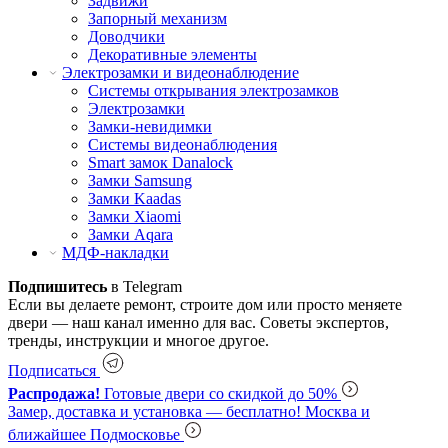
Задвижи
Запорный механизм
Доводчики
Декоративные элементы
Электрозамки и видеонаблюдение
Системы открывания электрозамков
Электрозамки
Замки-невидимки
Системы видеонаблюдения
Smart замок Danalock
Замки Samsung
Замки Kaadas
Замки Xiaomi
Замки Aqara
МДФ-накладки
Подпишитесь
в Telegram
Если вы делаете ремонт, строите дом или просто меняете
двери — наш канал именно для вас. Советы экспертов,
тренды, инструкции и многое другое.
Подписаться
Распродажа!
Готовые двери со скидкой до 50%
Замер, доставка и установка — бесплатно!
Москва и
ближайшее Подмосковье