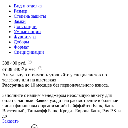
Вид и отделка
Размер
Степень защиты
Замки
Доп. опции
Умные опции
Фурнитура
Доборы
Формат
Спецификации
388 400
руб.
от
38 840
₽ в мес.
Актуальную стоимость уточняйте у специалистов по
телефону или на выставках
Рассрочка
до 10 месяцев без первоначального взноса.
Заполните с нашим менеджером небольшую анкету для
оплаты частями. Заявка уходит на рассмотрение в большое
число финансовых организаций: Райффайзен Банк, Банк
Восточный, Тинькофф Банк, Кредит Европа Банк, Pay P.S. и
др
Заказать