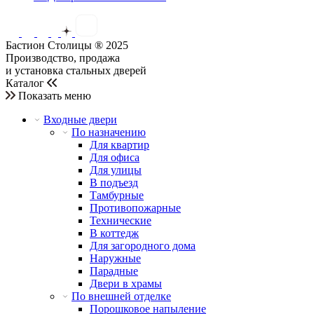
Бастион Столицы ® 2025
Производство, продажа
и установка стальных дверей
Каталог
Показать меню
Входные двери
По назначению
Для квартир
Для офиса
Для улицы
В подъезд
Тамбурные
Противопожарные
Технические
В коттедж
Для загородного дома
Наружные
Парадные
Двери в храмы
По внешней отделке
Порошковое напыление