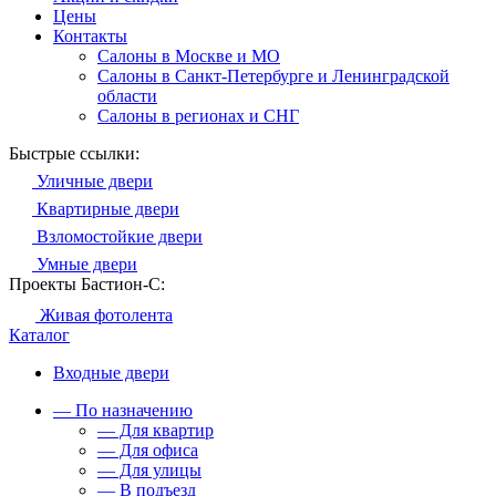
Цены
Контакты
Салоны в Москве и МО
Салоны в Санкт-Петербурге и Ленинградской
области
Салоны в регионах и СНГ
Быстрые ссылки:
Уличные двери
Квартирные двери
Взломостойкие двери
Умные двери
Проекты Бастион-С:
Живая фотолента
Каталог
Входные двери
— По назначению
— Для квартир
— Для офиса
— Для улицы
— В подъезд