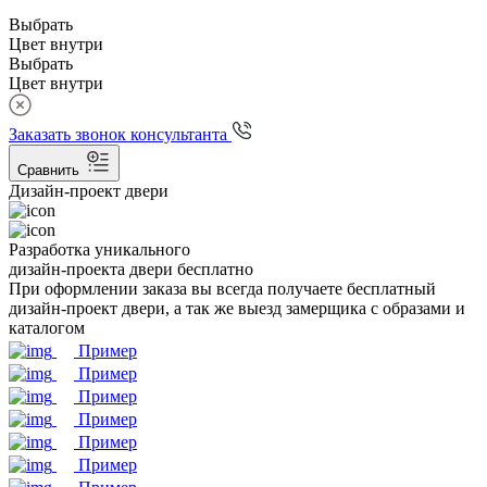
Выбрать
Цвет внутри
Выбрать
Цвет внутри
Заказать звонок консультанта
Сравнить
Дизайн-проект двери
Разработка уникального
дизайн-проекта двери бесплатно
При оформлении заказа вы всегда получаете бесплатный
дизайн-проект двери, а так же выезд замерщика с образами и
каталогом
Пример
Пример
Пример
Пример
Пример
Пример