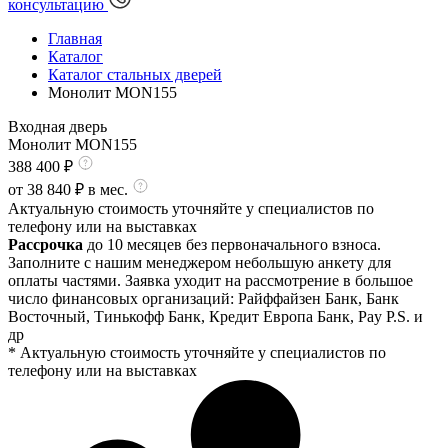
консультацию
Главная
Каталог
Каталог стальных дверей
Монолит MON155
Входная дверь
Монолит MON155
388 400
₽
от
38 840
₽ в мес.
Актуальную стоимость уточняйте у специалистов по
телефону или на выставках
Рассрочка
до 10 месяцев без первоначального взноса.
Заполните с нашим менеджером небольшую анкету для
оплаты частями. Заявка уходит на рассмотрение в большое
число финансовых организаций: Райффайзен Банк, Банк
Восточный, Тинькофф Банк, Кредит Европа Банк, Pay P.S. и
др
* Актуальную стоимость уточняйте у специалистов по
телефону или на выставках