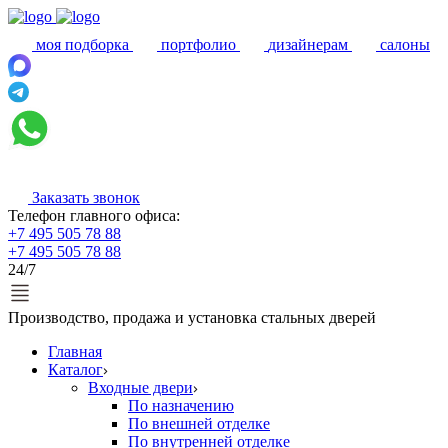
моя подборка
портфолио
дизайнерам
салоны
Заказать звонок
Телефон главного офиса:
+7 495 505 78 88
+7 495 505 78 88
24/7
Производство, продажа и установка стальных дверей
Главная
Каталог
Входные двери
По назначению
По внешней отделке
По внутренней отделке