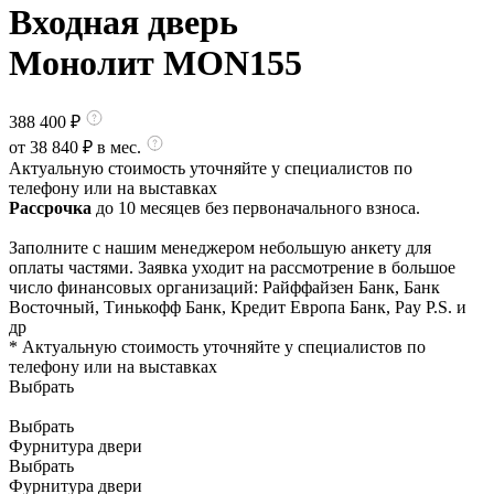
Входная дверь
Монолит MON155
388 400
₽
от
38 840
₽ в мес.
Актуальную стоимость уточняйте у специалистов по
телефону или на выставках
Рассрочка
до 10 месяцев без первоначального взноса.
Заполните с нашим менеджером небольшую анкету для
оплаты частями. Заявка уходит на рассмотрение в большое
число финансовых организаций: Райффайзен Банк, Банк
Восточный, Тинькофф Банк, Кредит Европа Банк, Pay P.S. и
др
* Актуальную стоимость уточняйте у специалистов по
телефону или на выставках
Выбрать
Выбрать
Фурнитура двери
Выбрать
Фурнитура двери