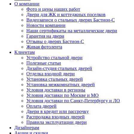
О компании
Фото и цены наших работ
Двери для ЖК и коттеджных поселков
Видеозаписи о стальных дверях Бастион-С
Новости компании
Наши сертификаты на металлические двери
Гарантия на двери
Отзывы о дверях Бастион-С
Живая фотолента
Клиентам
Устройство стальной двери
Полезные статьи
Дизайн-студия стальных дверей
Отделка входной двери
Установка стальных дверей
Установка межкомнатных дверей
Условия доставки в регионы
Условия доставки по Москве и МО
Условия доставки по Санкт-Петербургу и ЛО
Оплата дверей
Двери в кредит или рассрочку
Распродажа входных дверей
Правила эксплуатации двери
Дизайнерам
Акции и скидки