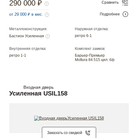
290 000 ₽
Сравнить
от 29 000 ₽ в мес.
Подробнее
Металлоконструкция:
Наружная отделка:
ретро 6-1
Бастион Усиленная
Внутренняя отделка:
Комплект замков:
ретро 1-1
Барьер-Премьер
Mottura 84.515 цил. б/р
Входная дверь
Усиленная USIL158
Заказать со скидкой