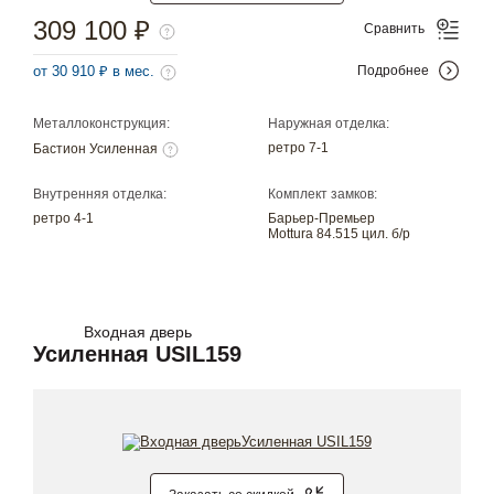
309 100 ₽
Сравнить
от 30 910 ₽ в мес.
Подробнее
Металлоконструкция:
Наружная отделка:
ретро 7-1
Бастион Усиленная
Внутренняя отделка:
Комплект замков:
ретро 4-1
Барьер-Премьер
Mottura 84.515 цил. б/р
Входная дверь
Усиленная USIL159