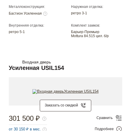
Металлоконструкция:
Наружная отделка:
ретро 3-1
Бастион Усиленная
Внутренняя отделка:
Комплект замков:
ретро 5-1
Барьер-Премьер
Mottura 84.515 цил. б/р
Входная дверь
Усиленная USIL154
Заказать со скидкой
301 500 ₽
Сравнить
от 30 150 ₽ в мес.
Подробнее