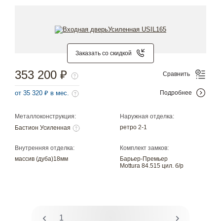
Заказать со скидкой
353 200 ₽
Сравнить
от 35 320 ₽ в мес.
Подробнее
Металлоконструкция:
Наружная отделка:
ретро 2-1
Бастион Усиленная
Внутренняя отделка:
Комплект замков:
массив (дуба)18мм
Барьер-Премьер
Mottura 84.515 цил. б/р
1
2