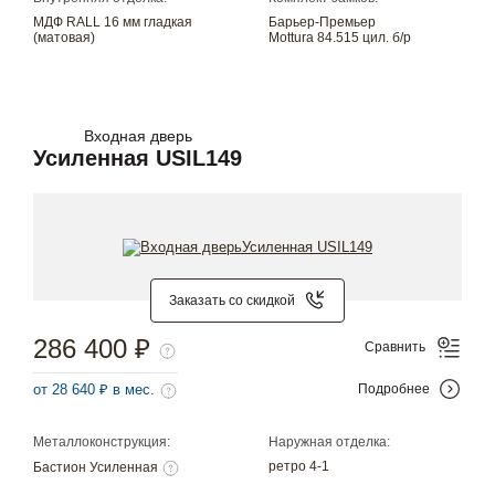
МДФ RALL 16 мм гладкая
Барьер-Премьер
(матовая)
Mottura 84.515 цил. б/р
Входная дверь
Усиленная USIL149
Заказать со скидкой
286 400 ₽
Сравнить
от 28 640 ₽ в мес.
Подробнее
Металлоконструкция:
Наружная отделка:
ретро 4-1
Бастион Усиленная