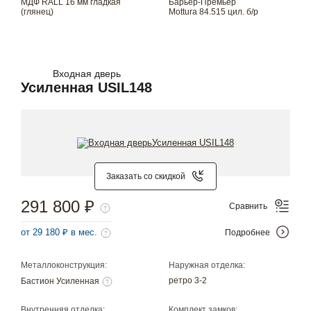
МДФ RALL 16 мм гладкая
Барьер-Премьер
(глянец)
Mottura 84.515 цил. б/р
Входная дверь
Усиленная USIL148
Заказать со скидкой
291 800 ₽
Сравнить
от 29 180 ₽ в мес.
Подробнее
Металлоконструкция:
Наружная отделка:
ретро 3-2
Бастион Усиленная
Внутренняя отделка:
Комплект замков: