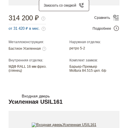
Заказать со скидкой
314 200 ₽
Сравнить
от 31 420 ₽ в мес.
Подробнее
Металлоконструкция:
Наружная отделка:
ретро 5-2
Бастион Усиленная
Внутренняя отделка:
Комплект замков:
МДФ RALL 16 мм фрез.
Барьер-Премьер
(глянец)
Mottura 84.515 цил. б/р
Входная дверь
Усиленная USIL161