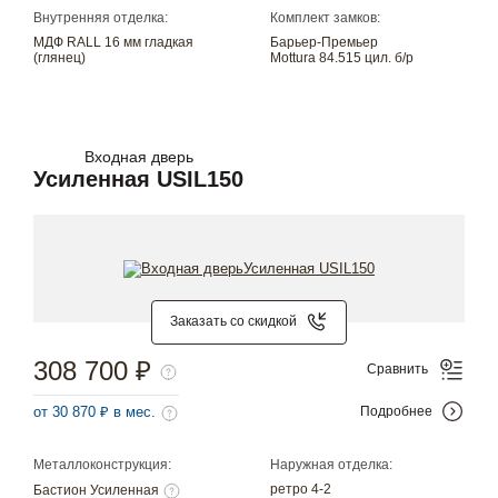
Внутренняя отделка:
Комплект замков:
МДФ RALL 16 мм гладкая
Барьер-Премьер
(глянец)
Mottura 84.515 цил. б/р
Входная дверь
Усиленная USIL150
Заказать со скидкой
308 700 ₽
Сравнить
от 30 870 ₽ в мес.
Подробнее
Металлоконструкция:
Наружная отделка:
ретро 4-2
Бастион Усиленная