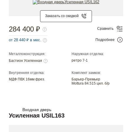
Заказать со скидкой
284 400 ₽
Сравнить
от 28 440 ₽ в мес.
Подробнее
Металлоконструкция:
Наружная отделка:
ретро 7-1
Бастион Усиленная
Внутренняя отделка:
Комплект замков:
МДФ ПВХ 16мм фрез.
Барьер-Премьер
Mottura 84.515 цил. б/р
Входная дверь
Усиленная USIL163