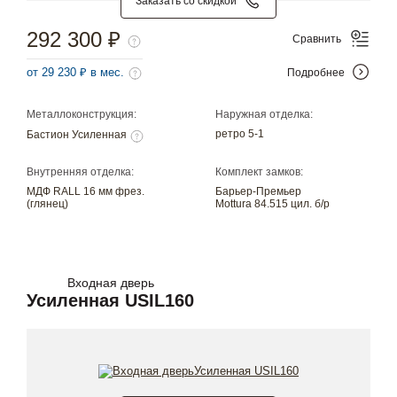
Заказать со скидкой
292 300 ₽
Сравнить
от 29 230 ₽ в мес.
Подробнее
Металлоконструкция:
Наружная отделка:
ретро 5-1
Бастион Усиленная
Внутренняя отделка:
Комплект замков:
МДФ RALL 16 мм фрез.
Барьер-Премьер
(глянец)
Mottura 84.515 цил. б/р
Входная дверь
Усиленная USIL160