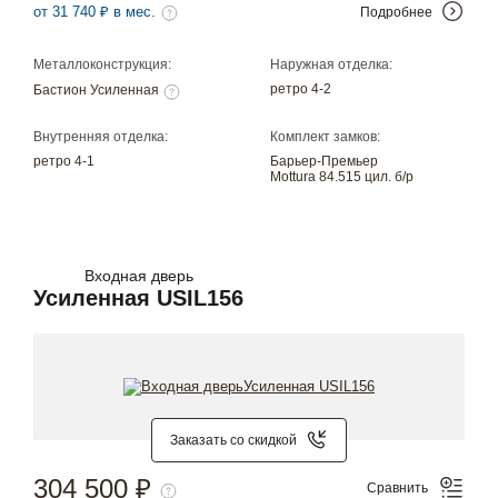
от 31 740 ₽ в мес.
Подробнее
Металлоконструкция:
Наружная отделка:
ретро 4-2
Бастион Усиленная
Внутренняя отделка:
Комплект замков:
ретро 4-1
Барьер-Премьер
Mottura 84.515 цил. б/р
Входная дверь
Усиленная USIL156
Заказать со скидкой
304 500 ₽
Сравнить