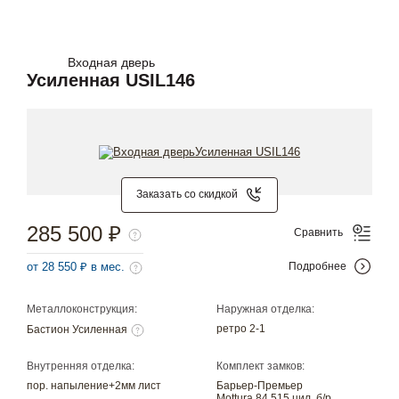
Входная дверь
Усиленная USIL146
Заказать со скидкой
285 500 ₽
Сравнить
от 28 550 ₽ в мес.
Подробнее
Металлоконструкция:
Наружная отделка:
ретро 2-1
Бастион Усиленная
Внутренняя отделка:
Комплект замков:
пор. напыление+2мм лист
Барьер-Премьер
Mottura 84.515 цил. б/р