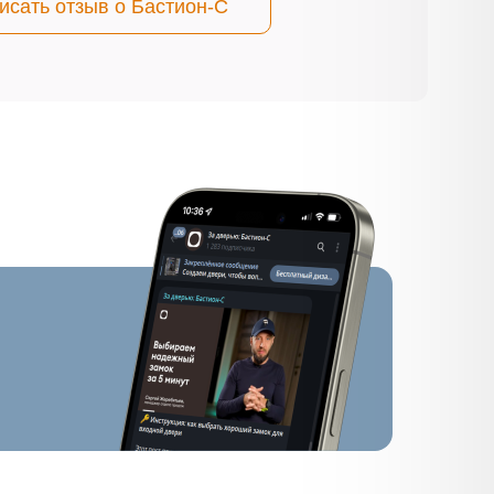
исать отзыв о Бастион-С