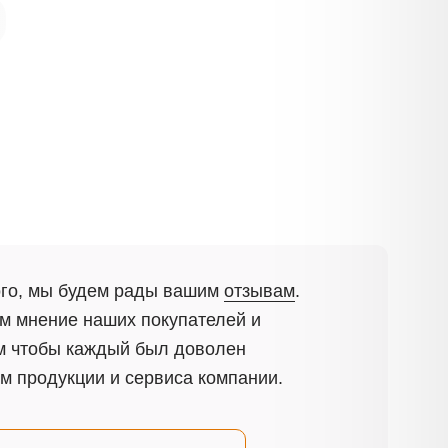
ам.
3
ого, мы будем рады вашим
отзывам
.
м мнение наших покупателей и
м чтобы каждый был доволен
м продукции и сервиса компании.