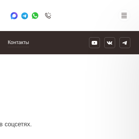
+7 495 505 78 88
24/7
Контакты
в соцсетях.