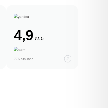
4,9
из 5
775 отзывов