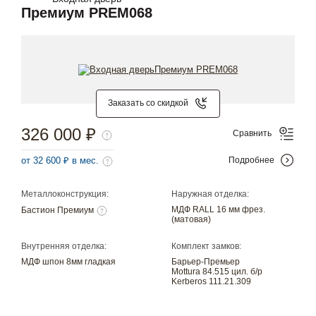
Премиум PREM068
Заказать со скидкой
326 000 ₽
Сравнить
от 32 600 ₽ в мес.
Подробнее
Металлоконструкция:
Наружная отделка:
МДФ RALL 16 мм фрез.
Бастион Премиум
(матовая)
Внутренняя отделка:
Комплект замков:
МДФ шпон 8мм гладкая
Барьер-Премьер
Mottura 84.515 цил. б/р
Kerberos 111.21.309