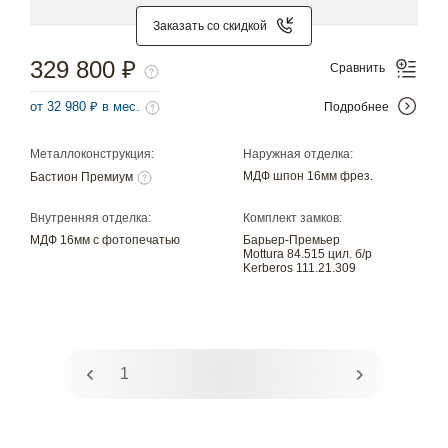
Заказать со скидкой
329 800 ₽
Сравнить
от 32 980 ₽ в мес.
Подробнее
Металлоконструкция:
Наружная отделка:
МДФ шпон 16мм фрез.
Бастион Премиум
Внутренняя отделка:
Комплект замков:
МДФ 16мм с фотопечатью
Барьер-Премьер
Mottura 84.515 цил. б/р
Kerberos 111.21.309
1
2