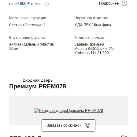
от 30 800 ₽ в мес.
Подробнее
Металлоконструкция:
Наружная отделка:
МДФ ПВХ 16мм фрез.
Бастион Премиум
Внутренняя отделка:
Комплект замков:
антивандальный пластик
Барьер-Премьер
16мм
Mottura 84.515 цил. б/р
Kerberos 111.21.309
Входная дверь
Премиум PREM078
Заказать со скидкой