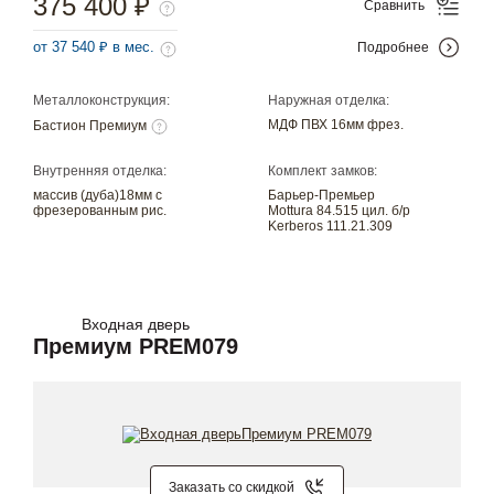
375 400 ₽
Сравнить
от 37 540 ₽ в мес.
Подробнее
Металлоконструкция:
Наружная отделка:
МДФ ПВХ 16мм фрез.
Бастион Премиум
Внутренняя отделка:
Комплект замков:
массив (дуба)18мм с
Барьер-Премьер
фрезерованным рис.
Mottura 84.515 цил. б/р
Kerberos 111.21.309
Входная дверь
Премиум PREM079
Заказать со скидкой