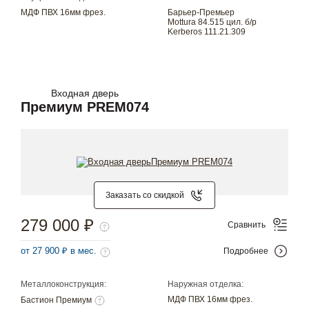
МДФ ПВХ 16мм фрез.
Барьер-Премьер
Mottura 84.515 цил. б/р
Kerberos 111.21.309
Входная дверь
Премиум PREM074
Заказать со скидкой
279 000 ₽
Сравнить
от 27 900 ₽ в мес.
Подробнее
Металлоконструкция:
Наружная отделка:
МДФ ПВХ 16мм фрез.
Бастион Премиум