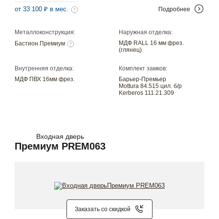
от 33 100 ₽ в мес.
Подробнее
Металлоконструкция:
Наружная отделка:
МДФ RALL 16 мм фрез.
Бастион Премиум
(глянец)
Внутренняя отделка:
Комплект замков:
МДФ ПВХ 16мм фрез.
Барьер-Премьер
Mottura 84.515 цил. б/р
Kerberos 111.21.309
Входная дверь
Премиум PREM063
Заказать со скидкой