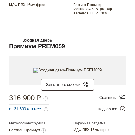
МДФ ПВХ 16мм фрез.
Барьер-Премьер
Mottura 84.515 цил. б/р
Kerberos 111.21.309
Входная дверь
Премиум PREM059
Заказать со скидкой
316 900 ₽
Сравнить
от 31 690 ₽ в мес.
Подробнее
Металлоконструкция:
Наружная отделка:
МДФ ПВХ 16мм фрез.
Бастион Премиум