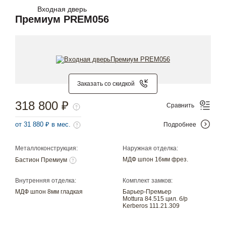
Входная дверь
Премиум PREM056
Заказать со скидкой
318 800 ₽
Сравнить
от 31 880 ₽ в мес.
Подробнее
Металлоконструкция:
Наружная отделка:
МДФ шпон 16мм фрез.
Бастион Премиум
Внутренняя отделка:
Комплект замков:
МДФ шпон 8мм гладкая
Барьер-Премьер
Mottura 84.515 цил. б/р
Kerberos 111.21.309