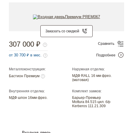
Заказать со скидкой
307 000 ₽
Сравнить
от 30 700 ₽ в мес.
Подробнее
Металлоконструкция:
Наружная отделка:
МДФ RALL 16 мм фрез.
Бастион Премиум
(матовая)
Внутренняя отделка:
Комплект замков:
МДФ шпон 16мм фрез.
Барьер-Премьер
Mottura 84.515 цил. б/р
Kerberos 111.21.309
Входная дверь