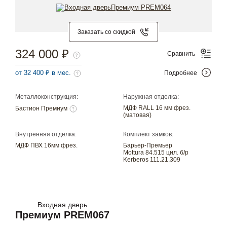
Заказать со скидкой
324 000 ₽
Сравнить
от 32 400 ₽ в мес.
Подробнее
Металлоконструкция:
Наружная отделка:
МДФ RALL 16 мм фрез.
Бастион Премиум
(матовая)
Внутренняя отделка:
Комплект замков:
МДФ ПВХ 16мм фрез.
Барьер-Премьер
Mottura 84.515 цил. б/р
Kerberos 111.21.309
Входная дверь
Премиум PREM067