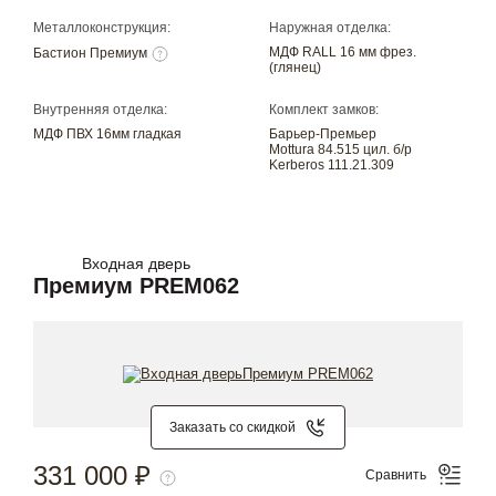
Металлоконструкция:
Наружная отделка:
МДФ RALL 16 мм фрез.
Бастион Премиум
(глянец)
Внутренняя отделка:
Комплект замков:
МДФ ПВХ 16мм гладкая
Барьер-Премьер
Mottura 84.515 цил. б/р
Kerberos 111.21.309
Входная дверь
Премиум PREM062
Заказать со скидкой
331 000 ₽
Сравнить