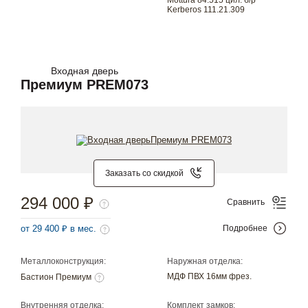
Mottura 84.515 цил. б/р
Kerberos 111.21.309
Входная дверь
Премиум PREM073
Заказать со скидкой
294 000 ₽
Сравнить
от 29 400 ₽ в мес.
Подробнее
Металлоконструкция:
Наружная отделка:
МДФ ПВХ 16мм фрез.
Бастион Премиум
Внутренняя отделка:
Комплект замков: