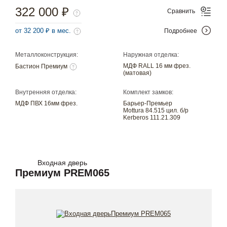
322 000 ₽
Сравнить
от 32 200 ₽ в мес.
Подробнее
Металлоконструкция:
Наружная отделка:
МДФ RALL 16 мм фрез.
Бастион Премиум
(матовая)
Внутренняя отделка:
Комплект замков:
МДФ ПВХ 16мм фрез.
Барьер-Премьер
Mottura 84.515 цил. б/р
Kerberos 111.21.309
Входная дверь
Премиум PREM065