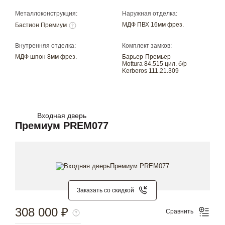
Металлоконструкция:
Наружная отделка:
МДФ ПВХ 16мм фрез.
Бастион Премиум
Внутренняя отделка:
Комплект замков:
МДФ шпон 8мм фрез.
Барьер-Премьер
Mottura 84.515 цил. б/р
Kerberos 111.21.309
Входная дверь
Премиум PREM077
Заказать со скидкой
308 000 ₽
Сравнить