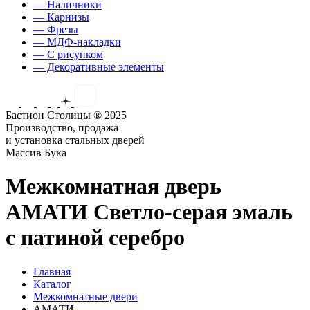
— Наличники
— Карнизы
— Фрезы
— МДФ-накладки
— С рисунком
— Декоративные элементы
Бастион Столицы ® 2025
Производство, продажа
и установка стальных дверей
Массив Бука
Межкомнатная дверь
АМАТИ Светло-серая эмаль
с патиной серебро
Главная
Каталог
Межкомнатные двери
АМАТИ