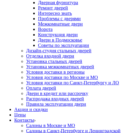
Дверная фурнитура
Ремонт дверей
Интересно знать
Проблемы с дверями
Межкомнатные двери
Ворота
Конструкция двери
Двери в Подмосковье
Cоветы по эксплуатации
Дизайн-студия стальных дверей
Отделка входной двери
Установка стальных дверей
Установка межкомнатных дверей
Условия доставки в регионы
Условия доставки по Москве и МО
Условия доставки по Санкт-Петербургу и ЛО
Оплата дверей
Двери в кредит или рассрочку
Распродажа входных дверей
Правила эксплуатации двери
Акции и скидки
Цены
Контакты
Салоны в Москве и МО
Салоны в Санкт-Петербурге и Ленинградской