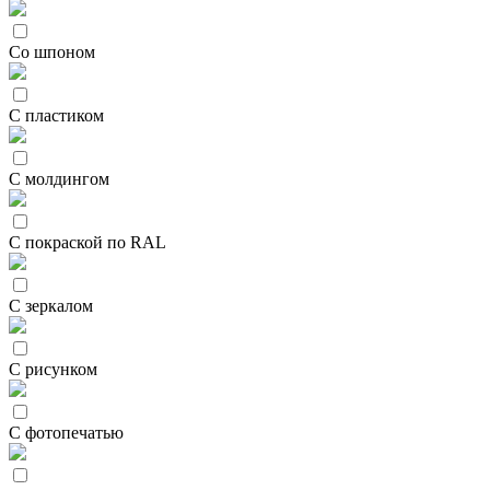
Со шпоном
С пластиком
С молдингом
С покраской по RAL
С зеркалом
С рисунком
С фотопечатью