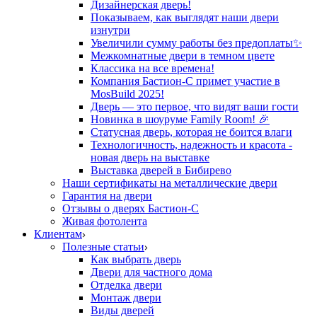
Дизайнерская дверь!
Показываем, как выглядят наши двери
изнутри
Увеличили сумму работы без предоплаты✨
Межкомнатные двери в темном цвете
Классика на все времена!
Компания Бастион-С примет участие в
MosBuild 2025!
Дверь — это первое, что видят ваши гости
Новинка в шоуруме Family Room! 🎉
Статусная дверь, которая не боится влаги
Технологичность, надежность и красота -
новая дверь на выставке
Выставка дверей в Бибирево
Наши сертификаты на металлические двери
Гарантия на двери
Отзывы о дверях Бастион-С
Живая фотолента
Клиентам
Полезные статьи
Как выбрать дверь
Двери для частного дома
Отделка двери
Монтаж двери
Виды дверей