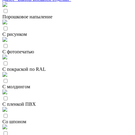
Порошковое напыление
С рисунком
С фотопечатью
С покраской по RAL
С молдингом
С пленкой ПВХ
Со шпоном