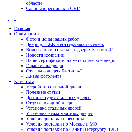
области
Салоны в регионах и СНГ
Главная
О компании
Фото и цены наших работ
Двери для ЖК и коттеджных поселков
Видеозаписи о стальных дверях Бастион-С
Новости компании
Наши сертификаты на металлические двери
Гарантия на двери
Отзывы о дверях Бастион-С
Живая фотолента
Клиентам
Устройство стальной двери
Полезные статьи
Дизайн-студия стальных дверей
Отделка входной двери
Установка стальных дверей
Установка межкомнатных дверей
Условия доставки в регионы
Условия доставки по Москве и МО
Условия доставки по Санкт-Петербургу и ЛО