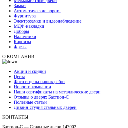
Межкомнатные двери
Замки
Автоматические ворота
Фурнитура
Электрозамки и видеонаблюдение
МДФ-накладки
Доборы
Наличники
Карнизы
Фрезы
О КОМПАНИИ
Акции и скидки
Цены
Фото и цены наших работ
Новости компании
Наши сертификаты на металлические двери
Отзывы о дверях Бастион-С
Полезные статьи
Дизайн-студия стальных дверей
КОНТАКТЫ
Бастион-С — Стальные двери 143902,