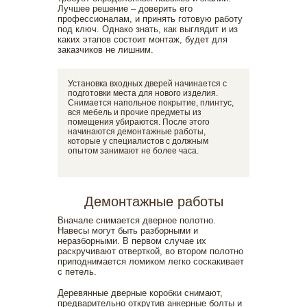
Лучшее решение – доверить его
профессионалам, и принять готовую работу
под ключ. Однако знать, как выглядит и из
каких этапов состоит монтаж, будет для
заказчиков не лишним.
Установка входных дверей начинается с
подготовки места для нового изделия.
Снимается напольное покрытие, плинтус,
вся мебель и прочие предметы из
помещения убираются. После этого
начинаются демонтажные работы,
которые у специалистов с должным
опытом занимают не более часа.
Демонтажные работы
Вначале снимается дверное полотно.
Навесы могут быть разборными и
неразборными. В первом случае их
раскручивают отверткой, во втором полотно
приподнимается ломиком легко соскакивает
с петель.
Деревянные дверные коробки снимают,
предварительно открутив анкерные болты и