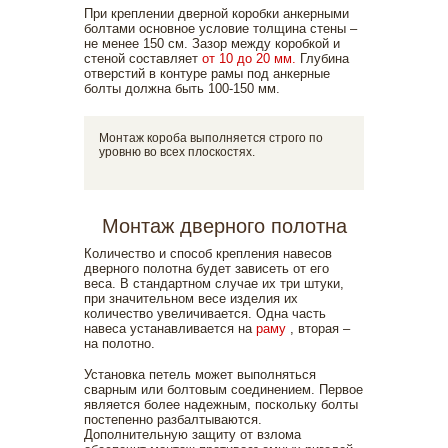
При креплении дверной коробки анкерными
болтами основное условие толщина стены –
не менее 150 см. Зазор между коробкой и
стеной составляет
от 10 до 20 мм.
Глубина
отверстий в контуре рамы под анкерные
болты должна быть 100-150 мм.
Монтаж короба выполняется строго по
уровню во всех плоскостях.
Монтаж дверного полотна
Количество и способ крепления навесов
дверного полотна будет зависеть от его
веса. В стандартном случае их три штуки,
при значительном весе изделия их
количество увеличивается. Одна часть
навеса устанавливается на
раму
, вторая –
на полотно.
Установка петель может выполняться
сварным или болтовым соединением. Первое
является более надежным, поскольку болты
постепенно разбалтываются.
Дополнительную защиту от взлома