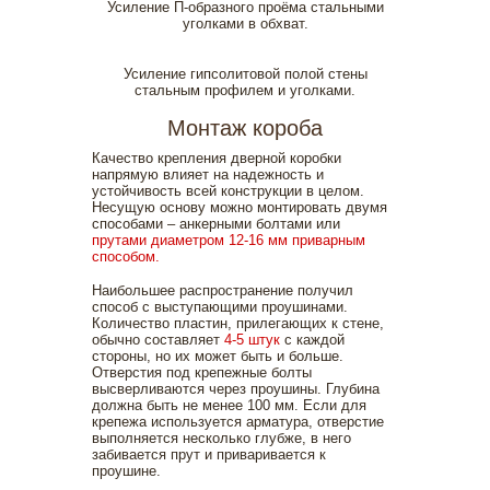
Усиление П-образного проёма стальными
уголками в обхват.
Усиление гипсолитовой полой стены
стальным профилем и уголками.
Монтаж короба
Качество крепления дверной коробки
напрямую влияет на надежность и
устойчивость всей конструкции в целом.
Несущую основу можно монтировать двумя
способами – анкерными болтами или
прутами диаметром 12-16 мм приварным
способом.
Наибольшее распространение получил
способ с выступающими проушинами.
Количество пластин, прилегающих к стене,
обычно составляет
4-5 штук
с каждой
стороны, но их может быть и больше.
Отверстия под крепежные болты
высверливаются через проушины. Глубина
должна быть не менее 100 мм. Если для
крепежа используется арматура, отверстие
выполняется несколько глубже, в него
забивается прут и приваривается к
проушине.