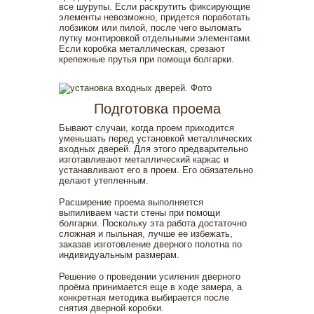
все шурупы. Если раскрутить фиксирующие
элементы невозможно, придется поработать
лобзиком или пилой, после чего выломать
лутку монтировкой отдельными элементами.
Если коробка металлическая, срезают
крепежные прутья при помощи болгарки.
Подготовка проема
Бывают случаи, когда проем приходится
уменьшать перед установкой металлических
входных дверей. Для этого предварительно
изготавливают металлический каркас и
устанавливают его в проем. Его обязательно
делают утепленным.
Расширение проема выполняется
выпиливаем части стены при помощи
болгарки. Поскольку эта работа достаточно
сложная и пыльная, лучше ее избежать,
заказав изготовление дверного полотна по
индивидуальным размерам.
Решение о проведении усиления дверного
проёма принимается еще в ходе замера, а
конкретная методика выбирается после
снятия дверной коробки.