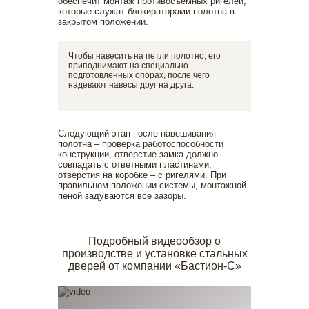
обеспечит монтаж противосъемных ригелей,
которые служат блокираторами полотна в
закрытом положении.
Чтобы навесить на петли полотно, его
приподнимают на специально
подготовленных опорах, после чего
надевают навесы друг на друга.
Следующий этап после навешивания
полотна – проверка работоспособности
конструкции, отверстие замка должно
совпадать с ответными пластинами,
отверстия на коробке – с ригелями. При
правильном положении системы, монтажной
пеной задуваются все зазоры.
Подробный видеообзор о
производстве и установке стальных
дверей от компании «Бастион-С»