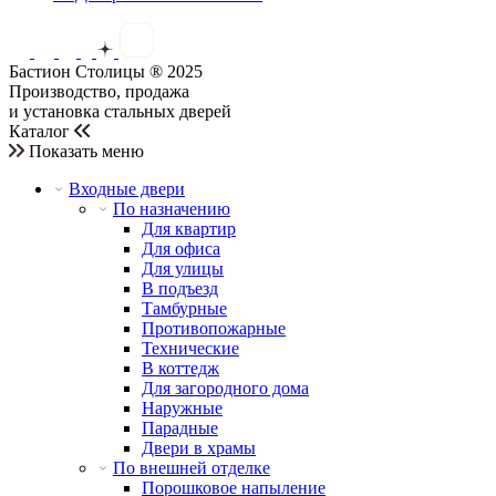
Бастион Столицы ® 2025
Производство, продажа
и установка стальных дверей
Каталог
Показать меню
Входные двери
По назначению
Для квартир
Для офиса
Для улицы
В подъезд
Тамбурные
Противопожарные
Технические
В коттедж
Для загородного дома
Наружные
Парадные
Двери в храмы
По внешней отделке
Порошковое напыление