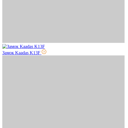
Замок Kaadas K13F