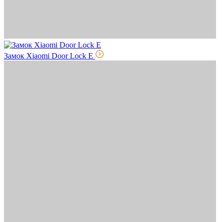
Замок Xiaomi Door Lock E