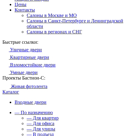
Цены
Контакты
Салоны в Москве и МО
Салоны в Санкт-Петербурге и Ленинградской
области
Салоны в регионах и СНГ
Быстрые ссылки:
Уличные двери
Квартирные двери
Взломостойкие двери
Умные двери
Проекты Бастион-С:
Живая фотолента
Каталог
Входные двери
— По назначению
— Для квартир
— Для офиса
— Для улицы
— В подъезд