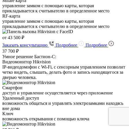
Mifare карта
управление замком с помощью карты, которая
прикладывается к считывателю в определенное место
RF-карта
управление замком с помощью карты, которая
прикладывается к считывателю в определенное место
от 43 500 ₽
Заказать консультацию
Подробнее
Подробнее
37 700 ₽
Умное решение Бастион-С:
Видеомонитор Hikvision
IP-видеодомофон c Wi-Fi, с сенсорным управлением позволит
четко видеть, слышать, делать фото и запись находящегося за
дверью человека.
Смартфон
доступ и управление осуществляется через приложение
Удаленный доступ
возможность общаться и управлять электрозамками находясь
вне дома
Ключ
возможность открывания с помощью ключа