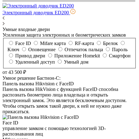
Электронный доводчик ED200
Умные
входные двери
Усиленная защита электронных и биометрических замков
Face ID
Mifare карта
RF-карта
Брелок
Ключ
Оповещение
Отпечаток пальца
Пароль
Привод двери
Приложение Homekit
Смартфон
Удаленный доступ
Умный дом
от 43 500 ₽
Умное решение Бастион-С:
Панель вызова Hikvision с FaceID
Панель вызова HikVision с функцией FaceID способна
распознать биометрию лица владельца и открыть
электронный замок. Это является бесключевым доступом.
Чтобы открыть замок такой двери, к ней не нужно даже
прикасаться.
Face ID
управление замком с помощью технологией 3D-
распознавания лиц