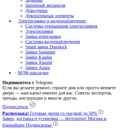
Задвижи
Запорный механизм
Доводчики
Декоративные элементы
Электрозамки и видеонаблюдение
Системы открывания электрозамков
Электрозамки
Замки-невидимки
Системы видеонаблюдения
Smart замок Danalock
Замки Samsung
Замки Kaadas
Замки Xiaomi
Замки Aqara
МДФ-накладки
Подпишитесь
в Telegram
Если вы делаете ремонт, строите дом или просто меняете
двери — наш канал именно для вас. Советы экспертов,
тренды, инструкции и многое другое.
Подписаться
Распродажа!
Готовые двери со скидкой до 50%
Замер, доставка и установка — бесплатно!
Москва и
ближайшее Подмосковье