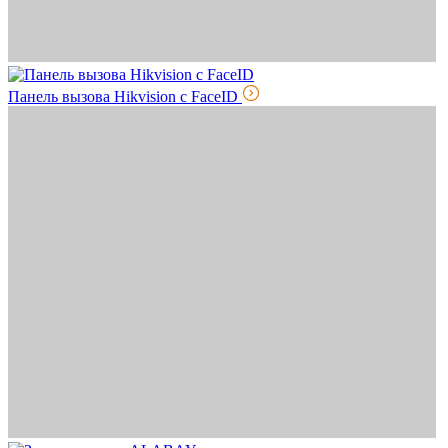
Панель вызова Hikvision с FaceID