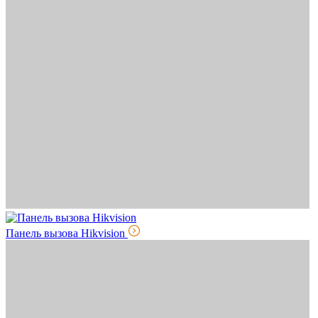
Панель вызова Hikvision