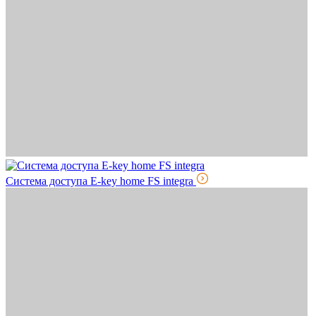
Система доступа E-key home FS integra