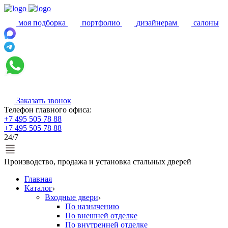
моя подборка
портфолио
дизайнерам
салоны
Заказать звонок
Телефон главного офиса:
+7 495 505 78 88
+7 495 505 78 88
24/7
Производство, продажа и установка стальных дверей
Главная
Каталог
Входные двери
По назначению
По внешней отделке
По внутренней отделке