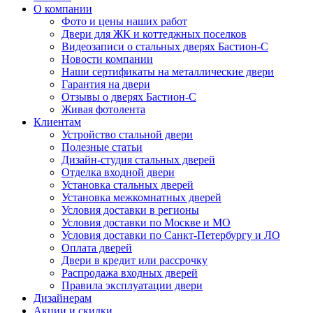
О компании
Фото и цены наших работ
Двери для ЖК и коттеджных поселков
Видеозаписи о стальных дверях Бастион-С
Новости компании
Наши сертификаты на металлические двери
Гарантия на двери
Отзывы о дверях Бастион-С
Живая фотолента
Клиентам
Устройство стальной двери
Полезные статьи
Дизайн-студия стальных дверей
Отделка входной двери
Установка стальных дверей
Установка межкомнатных дверей
Условия доставки в регионы
Условия доставки по Москве и МО
Условия доставки по Санкт-Петербургу и ЛО
Оплата дверей
Двери в кредит или рассрочку
Распродажа входных дверей
Правила эксплуатации двери
Дизайнерам
Акции и скидки