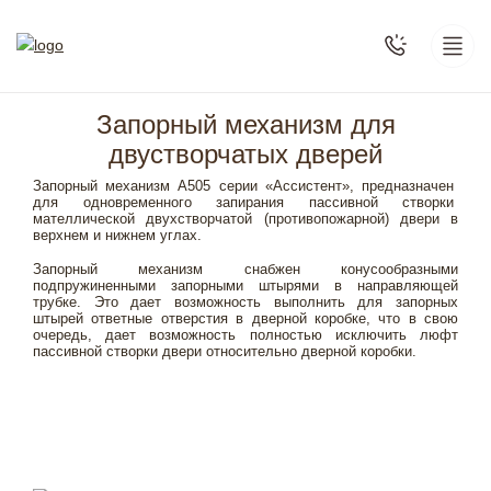
Запорный механизм для
двустворчатых дверей
Запорный механизм А505 серии «Ассистент», предназначен
для одновременного запирания пассивной створки
мателлической двухстворчатой (противопожарной) двери в
верхнем и нижнем углах.
Запорный механизм снабжен конусообразными
подпружиненными запорными штырями в направляющей
трубке. Это дает возможность выполнить для запорных
штырей ответные отверстия в дверной коробке, что в свою
очередь, дает возможность полностью исключить люфт
пассивной створки двери относительно дверной коробки.