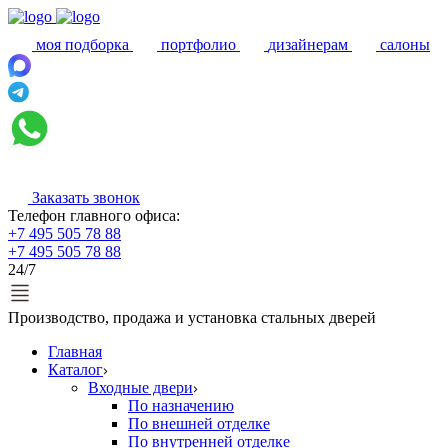
моя подборка
портфолио
дизайнерам
салоны
Заказать звонок
Телефон главного офиса:
+7 495 505 78 88
+7 495 505 78 88
24/7
Производство, продажа и установка стальных дверей
Главная
Каталог
Входные двери
По назначению
По внешней отделке
По внутренней отделке