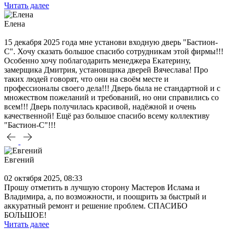
Читать далее
Елена
15 декабря 2025 года мне установи входную дверь "Бастион-
С". Хочу сказать большое спасибо сотрудникам этой фирмы!!!
Особенно хочу поблагодарить менеджера Екатерину,
замерщика Дмитрия, установщика дверей Вячеслава! Про
таких людей говорят, что они на своём месте и
профессионалы своего дела!!! Дверь была не стандартной и с
множеством пожеланий и требований, но они справились со
всем!!! Дверь получилась красивой, надёжной и очень
качественной! Ещё раз большое спасибо всему коллективу
"Бастион-С"!!!
Евгений
02 октября 2025, 08:33
Прошу отметить в лучшую сторону Мастеров Ислама и
Владимира, а, по возможности, и поощрить за быстрый и
аккуратный ремонт и решение проблем. СПАСИБО
БОЛЬШОЕ!
Читать далее