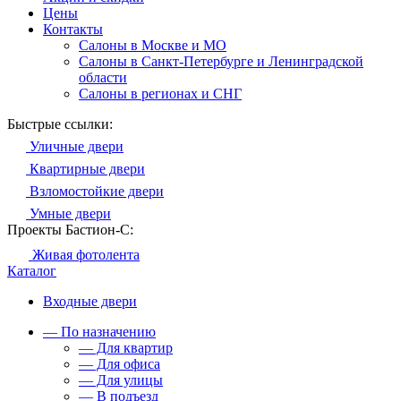
Цены
Контакты
Салоны в Москве и МО
Салоны в Санкт-Петербурге и Ленинградской
области
Салоны в регионах и СНГ
Быстрые ссылки:
Уличные двери
Квартирные двери
Взломостойкие двери
Умные двери
Проекты Бастион-С:
Живая фотолента
Каталог
Входные двери
— По назначению
— Для квартир
— Для офиса
— Для улицы
— В подъезд