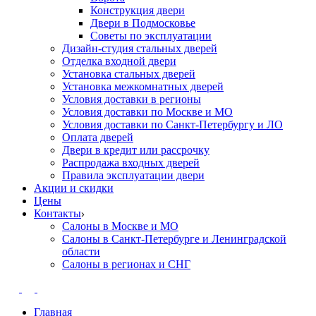
Конструкция двери
Двери в Подмосковье
Cоветы по эксплуатации
Дизайн-студия стальных дверей
Отделка входной двери
Установка стальных дверей
Установка межкомнатных дверей
Условия доставки в регионы
Условия доставки по Москве и МО
Условия доставки по Санкт-Петербургу и ЛО
Оплата дверей
Двери в кредит или рассрочку
Распродажа входных дверей
Правила эксплуатации двери
Акции и скидки
Цены
Контакты
Салоны в Москве и МО
Салоны в Санкт-Петербурге и Ленинградской
области
Салоны в регионах и СНГ
Главная