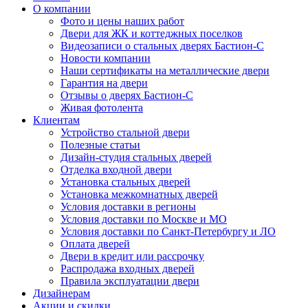
О компании
Фото и цены наших работ
Двери для ЖК и коттеджных поселков
Видеозаписи о стальных дверях Бастион-С
Новости компании
Наши сертификаты на металлические двери
Гарантия на двери
Отзывы о дверях Бастион-С
Живая фотолента
Клиентам
Устройство стальной двери
Полезные статьи
Дизайн-студия стальных дверей
Отделка входной двери
Установка стальных дверей
Установка межкомнатных дверей
Условия доставки в регионы
Условия доставки по Москве и МО
Условия доставки по Санкт-Петербургу и ЛО
Оплата дверей
Двери в кредит или рассрочку
Распродажа входных дверей
Правила эксплуатации двери
Дизайнерам
Акции и скидки