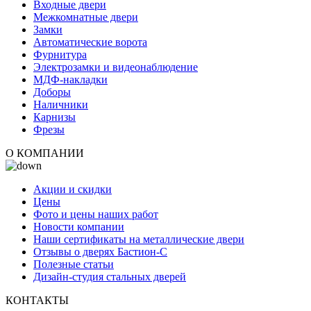
Входные двери
Межкомнатные двери
Замки
Автоматические ворота
Фурнитура
Электрозамки и видеонаблюдение
МДФ-накладки
Доборы
Наличники
Карнизы
Фрезы
О КОМПАНИИ
Акции и скидки
Цены
Фото и цены наших работ
Новости компании
Наши сертификаты на металлические двери
Отзывы о дверях Бастион-С
Полезные статьи
Дизайн-студия стальных дверей
КОНТАКТЫ