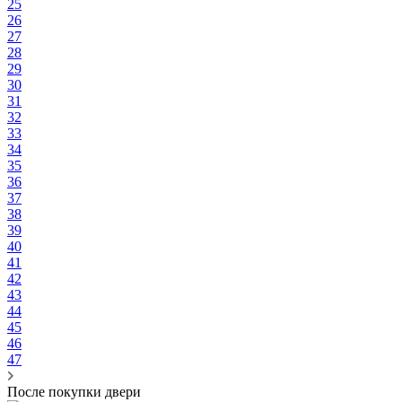
25
26
27
28
29
30
31
32
33
34
35
36
37
38
39
40
41
42
43
44
45
46
47
После покупки двери