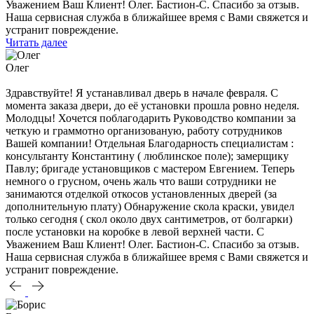
Уважением Ваш Клиент! Олег. Бастион-С. Спасибо за отзыв.
Наша сервисная служба в ближайшее время с Вами свяжется и
устранит повреждение.
Читать далее
Олег
Здравствуйте! Я устанавливал дверь в начале февраля. С
момента заказа двери, до её установки прошла ровно неделя.
Молодцы! Хочется поблагодарить Руководство компании за
четкую и граммотно организованую, работу сотрудников
Вашей компании! Отдельная Благодарность специалистам :
консультанту Константину ( люблинское поле); замерщику
Павлу; бригаде установщиков с мастером Евгением. Теперь
немного о грусном, очень жаль что ваши сотрудники не
занимаются отделкой откосов установленных дверей (за
дополнительную плату) Обнаружение скола краски, увидел
только сегодня ( скол около двух сантиметров, от болгарки)
после установки на коробке в левой верхней части. С
Уважением Ваш Клиент! Олег. Бастион-С. Спасибо за отзыв.
Наша сервисная служба в ближайшее время с Вами свяжется и
устранит повреждение.