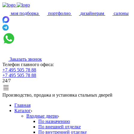
моя подборка
портфолио
дизайнерам
салоны
Заказать звонок
Телефон главного офиса:
+7 495 505 78 88
+7 495 505 78 88
24/7
Производство, продажа и установка стальных дверей
Главная
Каталог
Входные двери
По назначению
По внешней отделке
По внутренней отделке