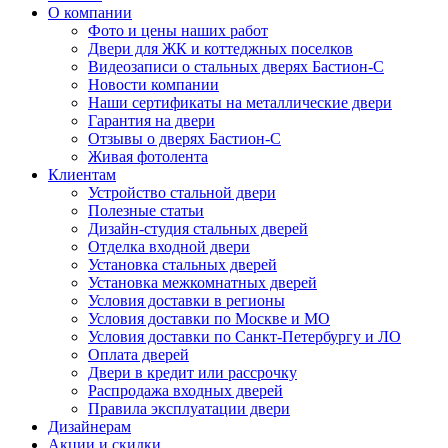
О компании
Фото и цены наших работ
Двери для ЖК и коттеджных поселков
Видеозаписи о стальных дверях Бастион-С
Новости компании
Наши сертификаты на металлические двери
Гарантия на двери
Отзывы о дверях Бастион-С
Живая фотолента
Клиентам
Устройство стальной двери
Полезные статьи
Дизайн-студия стальных дверей
Отделка входной двери
Установка стальных дверей
Установка межкомнатных дверей
Условия доставки в регионы
Условия доставки по Москве и МО
Условия доставки по Санкт-Петербургу и ЛО
Оплата дверей
Двери в кредит или рассрочку
Распродажа входных дверей
Правила эксплуатации двери
Дизайнерам
Акции и скидки