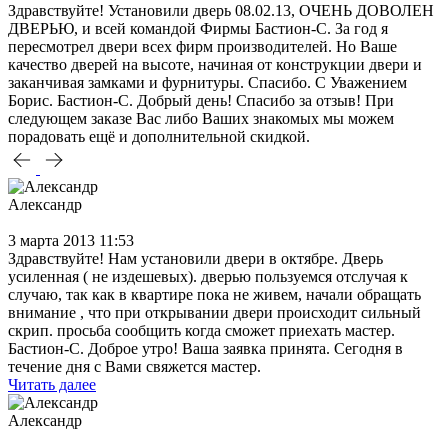
Здравствуйте! Установили дверь 08.02.13, ОЧЕНЬ ДОВОЛЕН
ДВЕРЬЮ, и всей командой Фирмы Бастион-С. За год я
пересмотрел двери всех фирм производителей. Но Ваше
качество дверей на высоте, начиная от конструкции двери и
заканчивая замками и фурнитуры. Спасибо. С Уважением
Борис. Бастион-С. Добрый день! Спасибо за отзыв! При
следующем заказе Вас либо Ваших знакомых мы можем
порадовать ещё и дополнительной скидкой.
Александр
3 марта 2013 11:53
Здравствуйте! Нам установили двери в октябре. Дверь
усиленная ( не издешевых). дверью пользуемся отслучая к
случаю, так как в квартире пока не живем, начали обращать
внимание , что при открывании двери происходит сильный
скрип. просьба сообщить когда сможет приехать мастер.
Бастион-С. Доброе утро! Ваша заявка принята. Сегодня в
течение дня с Вами свяжется мастер.
Читать далее
Александр