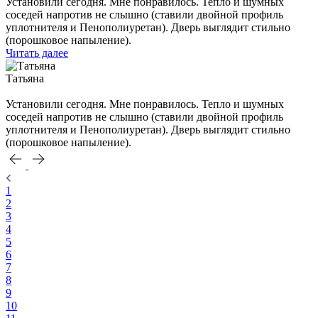
Установили сегодня. Мне понравилось. Тепло и шумных
соседей напротив не слышно (ставили двойной профиль
уплотнителя и Пенополиуретан). Дверь выглядит стильно
(порошковое напыление).
Читать далее
Татьяна
Установили сегодня. Мне понравилось. Тепло и шумных
соседей напротив не слышно (ставили двойной профиль
уплотнителя и Пенополиуретан). Дверь выглядит стильно
(порошковое напыление).
1
2
3
4
5
6
7
8
9
10