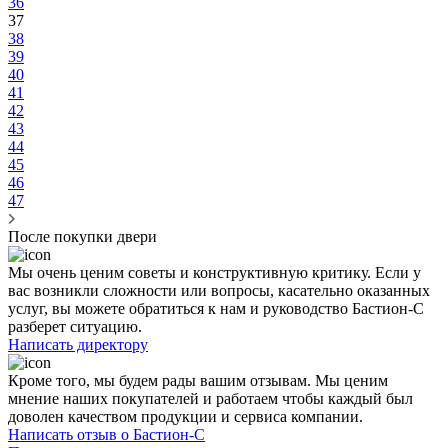
36
37
38
39
40
41
42
43
44
45
46
47
После покупки двери
Мы очень ценим советы и конструктивную критику. Если у
вас возникли сложности или вопросы, касательно оказанных
услуг, вы можете обратиться к нам и руководство Бастион-С
разберет ситуацию.
Написать директору
Кроме того, мы будем рады вашим
отзывам
. Мы ценим
мнение наших покупателей и работаем чтобы каждый был
доволен качеством продукции и сервиса компании.
Написать отзыв о Бастион-С