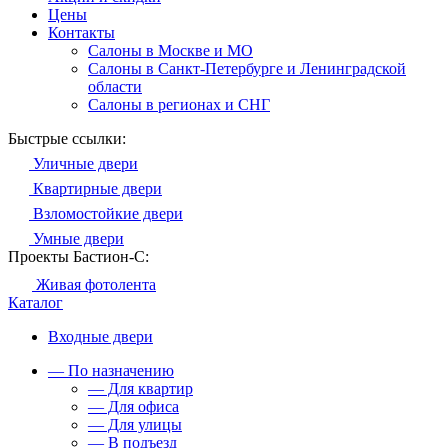
Цены
Контакты
Салоны в Москве и МО
Салоны в Санкт-Петербурге и Ленинградской
области
Салоны в регионах и СНГ
Быстрые ссылки:
Уличные двери
Квартирные двери
Взломостойкие двери
Умные двери
Проекты Бастион-С:
Живая фотолента
Каталог
Входные двери
— По назначению
— Для квартир
— Для офиса
— Для улицы
— В подъезд