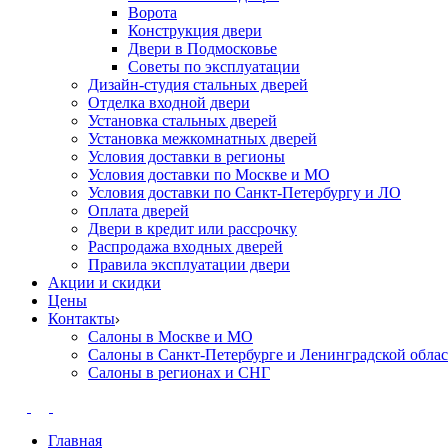
Ворота
Конструкция двери
Двери в Подмосковье
Cоветы по эксплуатации
Дизайн-студия стальных дверей
Отделка входной двери
Установка стальных дверей
Установка межкомнатных дверей
Условия доставки в регионы
Условия доставки по Москве и МО
Условия доставки по Санкт-Петербургу и ЛО
Оплата дверей
Двери в кредит или рассрочку
Распродажа входных дверей
Правила эксплуатации двери
Акции и скидки
Цены
Контакты
Салоны в Москве и МО
Салоны в Санкт-Петербурге и Ленинградской обла
Салоны в регионах и СНГ
Главная