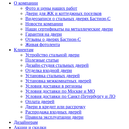
О компании
Фото и цены наших работ
Двери для ЖК и коттеджных поселков
Видеозаписи о стальных дверях Бастион-С
Новости компании
Наши сертификаты на металлические двери
Гарантия на двери
Отзывы о дверях Бастион-С
Живая фотолента
Клиентам
Устройство стальной двери
Полезные статьи
Дизайн-студия стальных дверей
Отделка входной двери
Установка стальных дверей
Установка межкомнатных дверей
Условия доставки в регионы
Условия доставки по Москве и МО
Условия доставки по Санкт-Петербургу и ЛО
Оплата дверей
Двери в кредит или рассрочку
Распродажа входных дверей
Правила эксплуатации двери
Дизайнерам
Акции и скидки