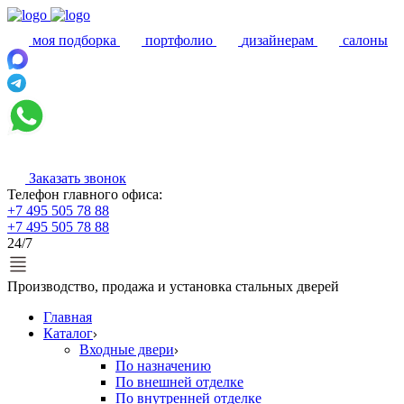
моя подборка
портфолио
дизайнерам
салоны
Заказать звонок
Телефон главного офиса:
+7 495 505 78 88
+7 495 505 78 88
24/7
Производство, продажа и установка стальных дверей
Главная
Каталог
Входные двери
По назначению
По внешней отделке
По внутренней отделке