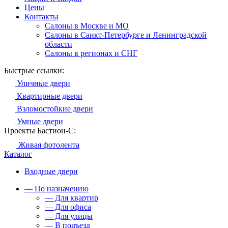
Цены
Контакты
Салоны в Москве и МО
Салоны в Санкт-Петербурге и Ленинградской
области
Салоны в регионах и СНГ
Быстрые ссылки:
Уличные двери
Квартирные двери
Взломостойкие двери
Умные двери
Проекты Бастион-С:
Живая фотолента
Каталог
Входные двери
— По назначению
— Для квартир
— Для офиса
— Для улицы
— В подъезд