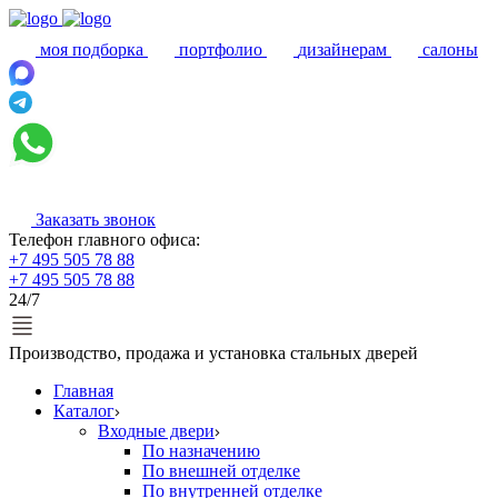
моя подборка
портфолио
дизайнерам
салоны
Заказать звонок
Телефон главного офиса:
+7 495 505 78 88
+7 495 505 78 88
24/7
Производство, продажа и установка стальных дверей
Главная
Каталог
Входные двери
По назначению
По внешней отделке
По внутренней отделке