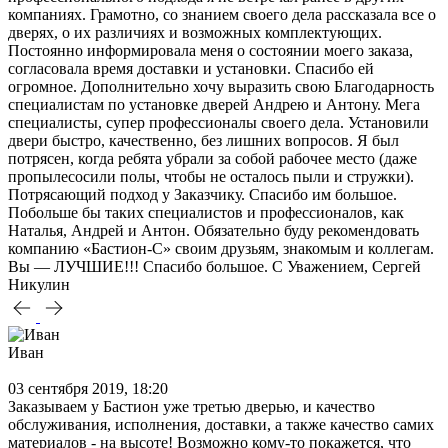
компаниях. Грамотно, со знанием своего дела рассказала все о
дверях, о их различиях и возможных комплектующих.
Постоянно информировала меня о состоянии моего заказа,
согласовала время доставки и установки. Спасибо ей
огромное. Дополнительно хочу выразить свою Благодарность
специалистам по установке дверей Андрею и Антону. Мега
специалисты, супер профессионалы своего дела. Установили
двери быстро, качественно, без лишних вопросов. Я был
потрясен, когда ребята убрали за собой рабочее место (даже
пропылесосили полы, чтобы не осталось пыли и стружки).
Потрясающий подход у Заказчику. Спасибо им большое.
Побольше бы таких специалистов и профессионалов, как
Наталья, Андрей и Антон. Обязательно буду рекомендовать
компанию «Бастион-С» своим друзьям, знакомым и коллегам.
Вы — ЛУЧШИЕ!!! Спасибо большое. С Уважением, Сергей
Никулин
Иван
03 сентября 2019, 18:20
Заказываем у Бастион уже третью дверью, и качество
обслуживания, исполнения, доставки, а также качество самих
материалов - на высоте! Возможно кому-то покажется, что