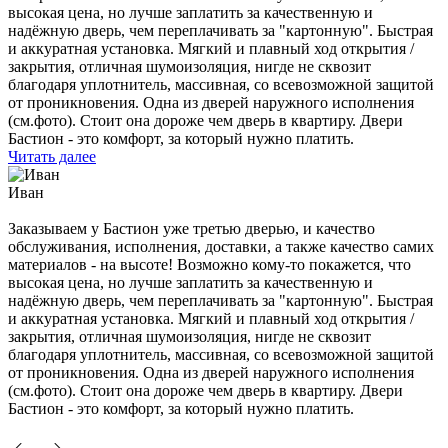
высокая цена, но лучше заплатить за качественную и
надёжную дверь, чем переплачивать за "картонную". Быстрая
и аккуратная установка. Мягкий и плавный ход открытия /
закрытия, отличная шумоизоляция, нигде не сквозит
благодаря уплотнитель, массивная, со всевозможной защитой
от проникновения. Одна из дверей наружного исполнения
(см.фото). Стоит она дороже чем дверь в квартиру. Двери
Бастион - это комфорт, за который нужно платить.
Читать далее
Иван
Заказываем у Бастион уже третью дверью, и качество
обслуживания, исполнения, доставки, а также качество самих
материалов - на высоте! Возможно кому-то покажется, что
высокая цена, но лучше заплатить за качественную и
надёжную дверь, чем переплачивать за "картонную". Быстрая
и аккуратная установка. Мягкий и плавный ход открытия /
закрытия, отличная шумоизоляция, нигде не сквозит
благодаря уплотнитель, массивная, со всевозможной защитой
от проникновения. Одна из дверей наружного исполнения
(см.фото). Стоит она дороже чем дверь в квартиру. Двери
Бастион - это комфорт, за который нужно платить.