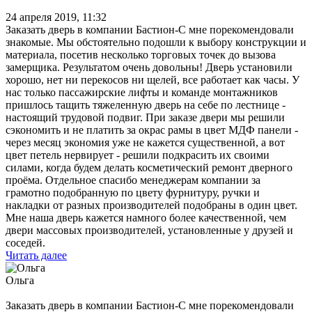
24 апреля 2019, 11:32
Заказать дверь в компании Бастион-С мне порекомендовали
знакомые. Мы обстоятельно подошли к выбору конструкции и
материала, посетив несколько торговых точек до вызова
замерщика. Результатом очень довольны! Дверь установили
хорошо, нет ни перекосов ни щелей, все работает как часы. У
нас только пассажирские лифты и команде монтажников
пришлось тащить тяжеленную дверь на себе по лестнице -
настоящий трудовой подвиг. При заказе двери мы решили
сэкономить и не платить за окрас рамы в цвет МДФ панели -
через месяц экономия уже не кажется существенной, а вот
цвет петель нервирует - решили подкрасить их своими
силами, когда будем делать косметический ремонт дверного
проёма. Отдельное спасибо менеджерам компании за
грамотно подобранную по цвету фурнитуру, ручки и
накладки от разных производителей подобраны в один цвет.
Мне наша дверь кажется намного более качественной, чем
двери массовых производителей, установленные у друзей и
соседей.
Читать далее
Ольга
Заказать дверь в компании Бастион-С мне порекомендовали