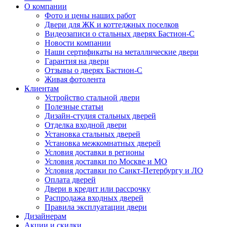
О компании
Фото и цены наших работ
Двери для ЖК и коттеджных поселков
Видеозаписи о стальных дверях Бастион-С
Новости компании
Наши сертификаты на металлические двери
Гарантия на двери
Отзывы о дверях Бастион-С
Живая фотолента
Клиентам
Устройство стальной двери
Полезные статьи
Дизайн-студия стальных дверей
Отделка входной двери
Установка стальных дверей
Установка межкомнатных дверей
Условия доставки в регионы
Условия доставки по Москве и МО
Условия доставки по Санкт-Петербургу и ЛО
Оплата дверей
Двери в кредит или рассрочку
Распродажа входных дверей
Правила эксплуатации двери
Дизайнерам
Акции и скидки