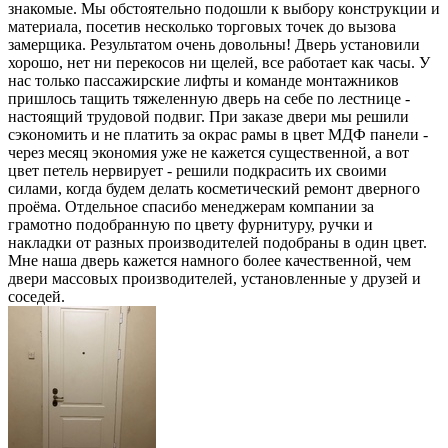
знакомые. Мы обстоятельно подошли к выбору конструкции и
материала, посетив несколько торговых точек до вызова
замерщика. Результатом очень довольны! Дверь установили
хорошо, нет ни перекосов ни щелей, все работает как часы. У
нас только пассажирские лифты и команде монтажников
пришлось тащить тяжеленную дверь на себе по лестнице -
настоящий трудовой подвиг. При заказе двери мы решили
сэкономить и не платить за окрас рамы в цвет МДФ панели -
через месяц экономия уже не кажется существенной, а вот
цвет петель нервирует - решили подкрасить их своими
силами, когда будем делать косметический ремонт дверного
проёма. Отдельное спасибо менеджерам компании за
грамотно подобранную по цвету фурнитуру, ручки и
накладки от разных производителей подобраны в один цвет.
Мне наша дверь кажется намного более качественной, чем
двери массовых производителей, установленные у друзей и
соседей.