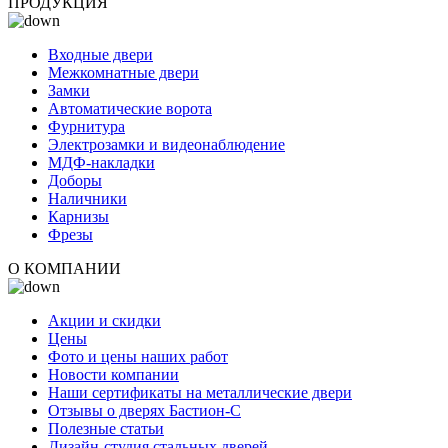
ПРОДУКЦИЯ
Входные двери
Межкомнатные двери
Замки
Автоматические ворота
Фурнитура
Электрозамки и видеонаблюдение
МДФ-накладки
Доборы
Наличники
Карнизы
Фрезы
О КОМПАНИИ
Акции и скидки
Цены
Фото и цены наших работ
Новости компании
Наши сертификаты на металлические двери
Отзывы о дверях Бастион-С
Полезные статьи
Дизайн-студия стальных дверей