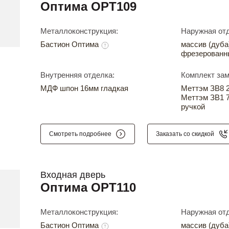
Оптима OPT109
Металлоконструкция:
Наружная отд
Бастион Оптима
массив (дуба
фрезерованн
Внутренняя отделка:
Комплект зам
МДФ шпон 16мм гладкая
Меттэм ЗВ8 24
Меттэм ЗВ1 7
ручкой
Смотреть подробнее
Заказать со скидкой
Входная дверь
Оптима OPT110
Металлоконструкция:
Наружная отд
Бастион Оптима
массив (дуба