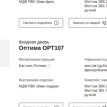
МДФ ПВХ 16мм фрез.
Меттэм ЗВ8 24
Меттэм ЗВ1 7
ручкой
Смотреть подробнее
Заказать со скидкой
Входная дверь
Оптима OPT107
Металлоконструкция:
Наружная отд
Бастион Оптима
массив (дуба
фрезерованн
Внутренняя отделка:
Комплект зам
МДФ ПВХ 16мм гладкая
Меттэм ЗВ8 24
Меттэм ЗВ1 7
ручкой