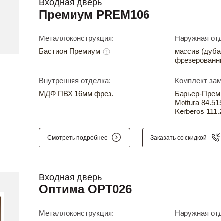
Входная дверь
Премиум PREM106
Металлоконструкция:
Наружная отд
Бастион Премиум
массив (дуба
фрезерованн
Внутренняя отделка:
Комплект зам
МДФ ПВХ 16мм фрез.
Барьер-Прем
Mottura 84.51
Kerberos 111.
Смотреть подробнее
Заказать со скидкой
Входная дверь
Оптима OPT026
Металлоконструкция:
Наружная отд