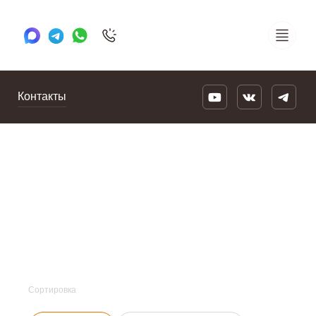
+7 495 505 78 88
24/7
Контакты
Сортировка