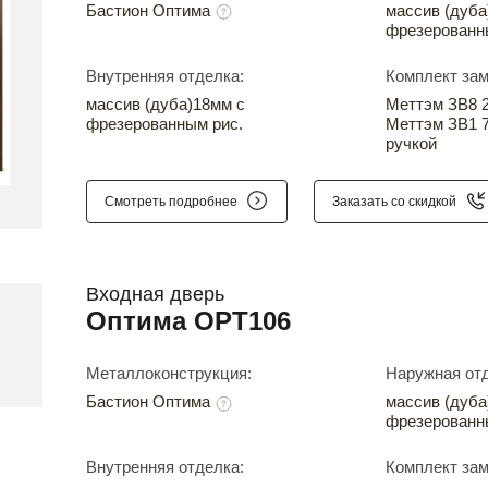
Бастион Оптима
массив (дуба
фрезерованн
Внутренняя отделка:
Комплект зам
массив (дуба)18мм с
Меттэм ЗВ8 24
фрезерованным рис.
Меттэм ЗВ1 7
ручкой
Смотреть подробнее
Заказать со скидкой
Входная дверь
Оптима OPT106
Металлоконструкция:
Наружная отд
Бастион Оптима
массив (дуба
фрезерованн
Внутренняя отделка:
Комплект зам