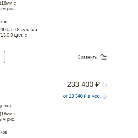
)18мм с
ым рис.
ков:
0.0.1-18 сув. б/р
13.0.0 цил. с
Сравнить
233 400 ₽
от 23 340 ₽ в мес.
елка:
)18мм с
ым рис.
ков: