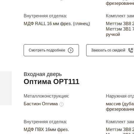
фрезерованн
Внутренняя отделка:
Комплект зам
МДФ RALL 16 мм фрез. (глянец)
Меттэм ЗВ8 24
Меттэм ЗВ1 7
ручкой
Смотреть подробнее
Заказать со скидкой
Входная дверь
Оптима OPT111
Металлоконструкция:
Наружная отд
Бастион Оптима
массив (дуба
фрезерованн
Внутренняя отделка:
Комплект зам
МДФ ПВХ 16мм фрез.
Меттэм ЗВ8 24