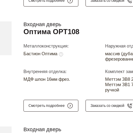
Смотреть подробнее
Заказать со скидкой
Входная дверь
Оптима OPT108
Металлоконструкция:
Наружная отд
Бастион Оптима
массив (дуба
фрезерованн
Внутренняя отделка:
Комплект зам
МДФ шпон 16мм фрез.
Меттэм ЗВ8 24
Меттэм ЗВ1 7
ручкой
Смотреть подробнее
Заказать со скидкой
Входная дверь