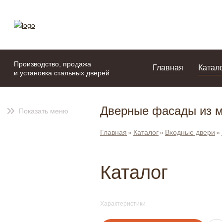
моя подборка
портфолио
Производство, продажа
Главная
Катал
и установка стальных дверей
Дверные фасады из м
Показать меню
Главная
Каталог
Входные двери
Каталог
Характеристики