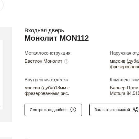
Входная дверь
Монолит MON112
Металлоконструкция:
Наружная отд
Бастион Монолит
массив (дуба
фрезерованн
Внутренняя отделка:
Комплект зам
массив (дуба)18мм с
Барьер-Прем
фрезерованным рис.
Mottura 84.51
Смотреть подробнее
Заказать со скидкой