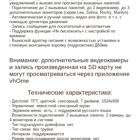
уведомлений о вызове или просмотра вызывных панелей.
- Подключение до 2 вызывных панелей, до 2 видеокамер, до 3
дополнительных мониторов (серии Lea, Selina, Rocky, Marilyn)
- Автоматическая и ручная запись видео или фото, в т.ч. с
помощью детектора движения
- Запись сообщения для посетителей и автоответчик
- Поддержка функции «Не беспокоить» с настройкой по
времени
- Выносной адаптер питания с возможностью установки в
стеновую монтажную коробку (подрозетник) Д60мм
Внимание: дополнительные видеокамеры
и запись произведенная на SD карту не
могут просматриваться через приложение
vhOme
Технические характеристики:
- Дисплей: TFT, цветной, сенсорный, 7 дюймов, 1024х600
- Управление: емкостной сенсорный экран
- Экранное меню: есть, с поддержкой русского языка
- Возможности подключения: 2 вызывных панели, 2 камеры, до
4 мониторов в системе
- Тип подъездного домофона: нет
- Тип связи: без трубки
- Интерком: поддерживается
- Режим прослушивания других мониторов: нет