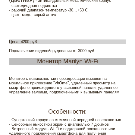
- антивандальный металлический корпус
- светодиодная подсветка
- рабочий диапазон температур -30…+50 С
- цвет: медь, серый антик
Цена: 4200 руб.
Подключение видеооборудования от 3000 руб.
Монитор Marilyn Wi-Fi
Монитор с возможностью переадресации вызовов на
мобильное приложение "vhOme", удаленный просмотр на
смартфоне происходящего у вызывной панели, удаленное
управление замками, подключенными к вызывным панелям
Особенности:
- Супертонкий корпус со стеклянной передней поверхностью.
- Сенсорный емкостной экран с диагональю 7 дюймов
- Встроенный модуль Wi-Fi с поддержкой локального или
удаленного подключения смартфона для получения