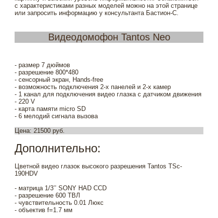
с характеристиками разных моделей можно на этой странице
или запросить информацию у консультанта Бастион-С.
Видеодомофон Tantos Neo
- размер 7 дюймов
- разрешение 800*480
- сенсорный экран, Hands-free
- возможность подключения 2-х панелей и 2-х камер
- 1 канал для подключения видео глазка с датчиком движения
- 220 V
- карта памяти micro SD
- 6 мелодий сигнала вызова
Цена: 21500 руб.
Дополнительно:
Цветной видео глазок высокого разрешения Tantos TSc-
190HDV
- матрица 1/3’’ SONY HAD CCD
- разрешение 600 ТВЛ
- чувствительность 0.01 Люкс
- объектив f=1.7 мм