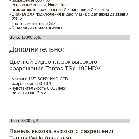
- разрешение 800*480
- сенсорные кнопки, Hands-free
- возможность подключения 2-х панелей и 2-х камер
- 1 канал для подключения видео глазка с датчиком движения
- 220 V
- карта памяти micro SD
- 6 мелодий сигнала вызова
Цена: 18300 руб.
Дополнительно:
Цветной видео глазок высокого
разрешения Tantos TSc-190HDV
- матрица 1/3’’ SONY HAD CCD
- разрешение 600 ТВЛ
- чувствительность 0.01 Люкс
- объектив f=1.7 мм
Цена: 8500 руб.
Панель вызова высокого разрешения
Tantos Walle (цветная)