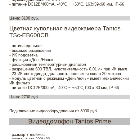
- питание DC12В/400mA, -40°С ~ +50°С, 163x59х60 мм, IP-66
Цена: 3100 руб.
Цветная купольная видеокамера Tantos
TSc-EB600CB
- антивандальная
- высокое разрешение
- ИК подсветка
- функция «День/Ночь»
- расширенный температурный диапазон
- разрешение 600 ТВЛ, чувствительность 0,01 лк при ИК выкл.
- 23 ИК светодиода, дальность подсветки около 20 метров
- модуль цветной с режимом «День/ночь» имеет механический
ИК фильтр
- питание DC12В/300mA, -40°С ~ +50°С;100 x 80 мм, IP-66
Цена: 2700 руб.
Подключение видеооборудования от 3000 руб.
Видеодомофон Tantos Prime
- размер 7 дюймов