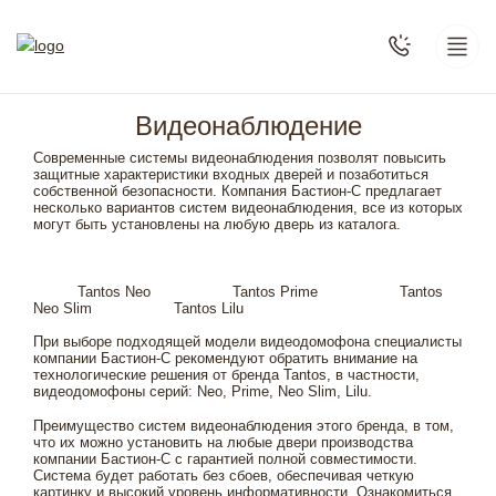
Видеонаблюдение
Современные системы видеонаблюдения позволят повысить
защитные характеристики входных дверей и позаботиться
собственной безопасности. Компания Бастион-С предлагает
несколько вариантов систем видеонаблюдения, все из которых
могут быть установлены на любую дверь из каталога.
Tantos Neo
Tantos Prime
Tantos
Neo Slim
Tantos Lilu
При выборе подходящей модели видеодомофона специалисты
компании Бастион-С рекомендуют обратить внимание на
технологические решения от бренда Tantos, в частности,
видеодомофоны серий: Neo, Prime, Neo Slim, Lilu.
Преимущество систем видеонаблюдения этого бренда, в том,
что их можно установить на любые двери производства
компании Бастион-С с гарантией полной совместимости.
Система будет работать без сбоев, обеспечивая четкую
картинку и высокий уровень информативности. Ознакомиться