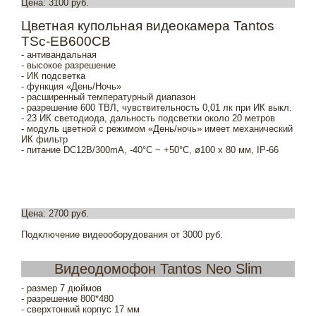
Цена: 3100 руб.
Цветная купольная видеокамера Tantos
TSc-EB600CB
- антивандальная
- высокое разрешение
- ИК подсветка
- функция «День/Ночь»
- расширенный температурный диапазон
- разрешение 600 ТВЛ, чувствительность 0,01 лк при ИК выкл.
- 23 ИК светодиода, дальность подсветки около 20 метров
- модуль цветной с режимом «День/ночь» имеет механический
ИК фильтр
- питание DC12В/300mA, -40°С ~ +50°С, ø100 x 80 мм, IP-66
Цена: 2700 руб.
Подключение видеооборудования от 3000 руб.
Видеодомофон Tantos Neo Slim
- размер 7 дюймов
- разрешение 800*480
- сверхтонкий корпус 17 мм