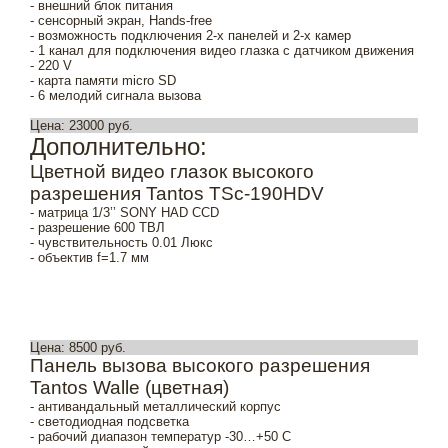
- внешний блок питания
- сенсорный экран, Hands-free
- возможность подключения 2-х панелей и 2-х камер
- 1 канал для подключения видео глазка с датчиком движения
- 220 V
- карта памяти micro SD
- 6 мелодий сигнала вызова
Цена: 23000 руб.
Дополнительно:
Цветной видео глазок высокого
разрешения Tantos TSc-190HDV
- матрица 1/3’’ SONY HAD CCD
- разрешение 600 ТВЛ
- чувствительность 0.01 Люкс
- объектив f=1.7 мм
Цена: 8500 руб.
Панель вызова высокого разрешения
Tantos Walle (цветная)
- антивандальный металлический корпус
- светодиодная подсветка
- рабочий диапазон температур -30…+50 С