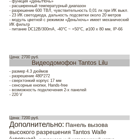
- функция «День/Ночь»
- расширенный температурный диапазон
- разрешение 600 ТВЛ, чувствительность 0,01 лк при ИК выкл.
- 23 ИК светодиода, дальность подсветки около 20 метров
- модуль цветной с режимом «День/ночь» имеет механический
ИК фильтр
- питание DC12В/300mA, -40°С ~ +50°С, ø100 x 80 мм, IP-66
Цена: 2700 руб.
Видеодомофон Tantos Lilu
- размер 4.3 дюймов
- разрешение 480*272
- сверхтонкий корпус 17 мм
- сенсорные кнопки, Hands-free
- возможность подключения 2-х панелей
- 220 V
Цена: 7200 руб.
Дополнительно:
Панель вызова
высокого разрешения Tantos Walle
(цветная)