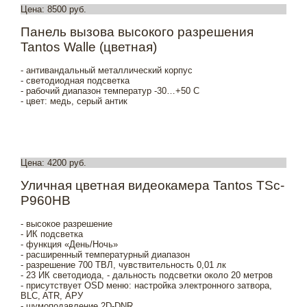
Цена: 8500 руб.
Панель вызова высокого разрешения
Tantos Walle (цветная)
- антивандальный металлический корпус
- светодиодная подсветка
- рабочий диапазон температур -30…+50 С
- цвет: медь, серый антик
Цена: 4200 руб.
Уличная цветная видеокамера Tantos TSc-
P960HB
- высокое разрешение
- ИК подсветка
- функция «День/Ночь»
- расширенный температурный диапазон
- разрешение 700 ТВЛ, чувствительность 0,01 лк
- 23 ИК светодиода, - дальность подсветки около 20 метров
- присутствует OSD меню: настройка электронного затвора,
BLC, ATR, АРУ
- шумоподавление 2D-DNR