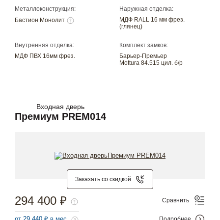
Металлоконструкция:
Наружная отделка:
МДФ RALL 16 мм фрез.
Бастион Монолит
(глянец)
Внутренняя отделка:
Комплект замков:
МДФ ПВХ 16мм фрез.
Барьер-Премьер
Mottura 84.515 цил. б/р
Входная дверь
Премиум PREM014
Заказать со скидкой
294 400 ₽
Сравнить
от 29 440 ₽ в мес.
Подробнее