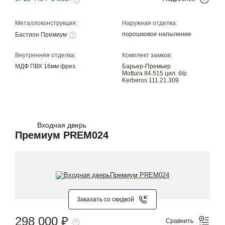
Металлоконструкция:
Наружная отделка:
порошковое напыление
Бастион Премиум
Внутренняя отделка:
Комплект замков:
МДФ ПВХ 16мм фрез.
Барьер-Премьер
Mottura 84.515 цил. б/р
Kerberos 111.21.309
Входная дверь
Премиум PREM024
Заказать со скидкой
298 000 ₽
Сравнить