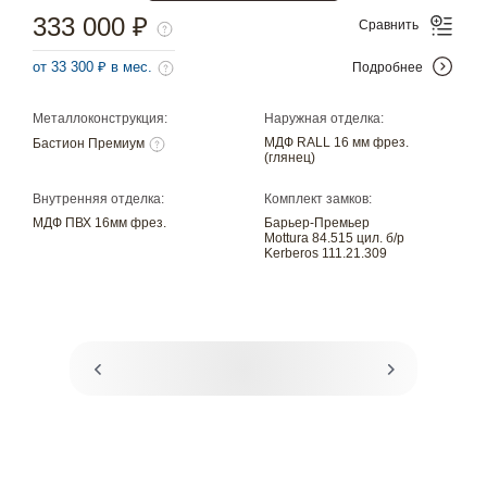
333 000 ₽
Сравнить
от 33 300 ₽ в мес.
Подробнее
Металлоконструкция:
Наружная отделка:
МДФ RALL 16 мм фрез.
Бастион Премиум
(глянец)
Внутренняя отделка:
Комплект замков:
МДФ ПВХ 16мм фрез.
Барьер-Премьер
Mottura 84.515 цил. б/р
Kerberos 111.21.309