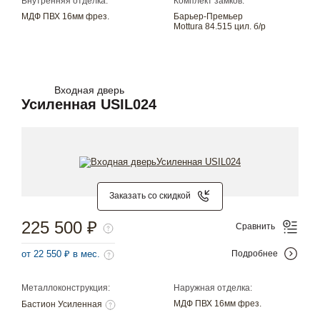
Внутренняя отделка:
Комплект замков:
МДФ ПВХ 16мм фрез.
Барьер-Премьер
Mottura 84.515 цил. б/р
Входная дверь
Усиленная USIL024
Заказать со скидкой
225 500 ₽
Сравнить
от 22 550 ₽ в мес.
Подробнее
Металлоконструкция:
Наружная отделка:
МДФ ПВХ 16мм фрез.
Бастион Усиленная