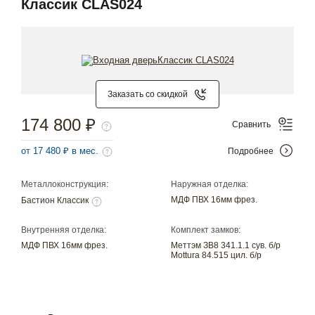
Классик CLAS024
Заказать со скидкой
174 800 ₽
Сравнить
от 17 480 ₽ в мес.
Подробнее
Металлоконструкция:
Наружная отделка:
МДФ ПВХ 16мм фрез.
Бастион Классик
Внутренняя отделка:
Комплект замков:
МДФ ПВХ 16мм фрез.
Меттэм ЗВ8 341.1.1 сув. б/р
Mottura 84.515 цил. б/р