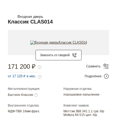
Входная дверь
Классик CLAS014
Заказать со скидкой
171 200 ₽
Сравнить
от 17 120 ₽ в мес.
Подробнее
Металлоконструкция:
Наружная отделка:
порошковое напыление
Бастион Классик
Внутренняя отделка:
Комплект замков:
МДФ ПВХ 16мм фрез.
Меттэм ЗВ8 341.1.1 сув. б/р
Mottura 84.515 цил. б/р