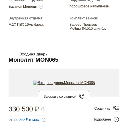
Металлоконструкция:
Наружная отделка:
порошковое напыление
Бастион Монолит
Внутренняя отделка:
Комплект замков:
МДФ ПВХ 16мм фрез.
Барьер-Премьер
Mottura 84.515 цил. б/р
Входная дверь
Монолит MON065
Заказать со скидкой
330 500 ₽
Сравнить
от 33 050 ₽ в мес.
Подробнее