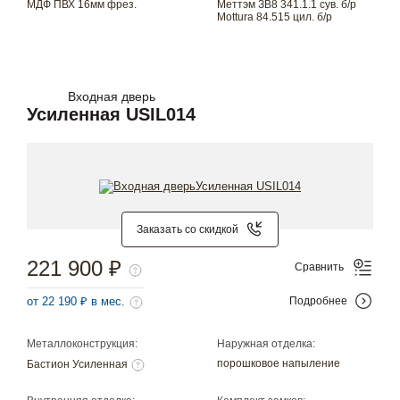
МДФ ПВХ 16мм фрез.
Меттэм ЗВ8 341.1.1 сув. б/р
Mottura 84.515 цил. б/р
Входная дверь
Усиленная USIL014
Заказать со скидкой
221 900 ₽
Сравнить
от 22 190 ₽ в мес.
Подробнее
Металлоконструкция:
Наружная отделка:
порошковое напыление
Бастион Усиленная