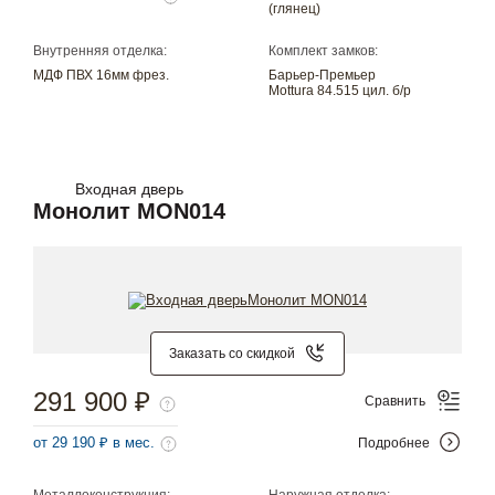
(глянец)
Внутренняя отделка:
Комплект замков:
МДФ ПВХ 16мм фрез.
Барьер-Премьер
Mottura 84.515 цил. б/р
Входная дверь
Монолит MON014
Заказать со скидкой
291 900 ₽
Сравнить
от 29 190 ₽ в мес.
Подробнее