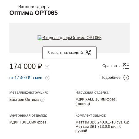
Входная дверь
Оптима OPT065
Заказать со скидкой
174 000 ₽
Сравнить
от 17 400 ₽ в мес.
Подробнее
Металлоконструкция:
Наружная отделка:
МДФ RALL 16 мм фрез.
Бастион Оптима
(глянец)
Внутренняя отделка:
Комплект замков:
МДФ ПВХ 16мм фрез.
Меттэм ЗВ8 240.0.1-18 сув. б/р
Меттэм ЗВ1 713.0.0 цил. с
ручкой