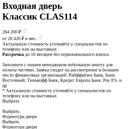
Входная дверь
Классик CLAS114
284 200
₽
от
28 420
₽ в мес.
Актуальную стоимость уточняйте у специалистов по
телефону или на выставках
Рассрочка
до 10 месяцев без первоначального взноса.
Заполните с нашим менеджером небольшую анкету для
оплаты частями. Заявка уходит на рассмотрение в большое
число финансовых организаций: Райффайзен Банк, Банк
Восточный, Тинькофф Банк, Кредит Европа Банк, Pay P.S. и
др
* Актуальную стоимость уточняйте у специалистов по
телефону или на выставках
Выбрать
Выбрать
Фурнитура двери
Выбрать
Фурнитура двери