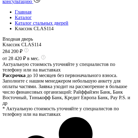
консультацию
Главная
Каталог
Каталог стальных дверей
Классик CLAS114
Входная дверь
Классик CLAS114
284 200
₽
от
28 420
₽ в мес.
Актуальную стоимость уточняйте у специалистов по
телефону или на выставках
Рассрочка
до 10 месяцев без первоначального взноса.
Заполните с нашим менеджером небольшую анкету для
оплаты частями. Заявка уходит на рассмотрение в большое
число финансовых организаций: Райффайзен Банк, Банк
Восточный, Тинькофф Банк, Кредит Европа Банк, Pay P.S. и
др
* Актуальную стоимость уточняйте у специалистов по
телефону или на выставках