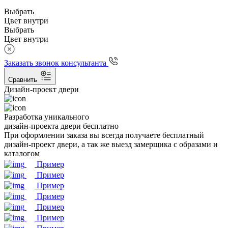
Выбрать
Цвет внутри
Выбрать
Цвет внутри
Заказать звонок консультанта
Сравнить
Дизайн-проект двери
Разработка уникального
дизайн-проекта двери бесплатно
При оформлении заказа вы всегда получаете бесплатный
дизайн-проект двери, а так же выезд замерщика с образами и
каталогом
Пример
Пример
Пример
Пример
Пример
Пример