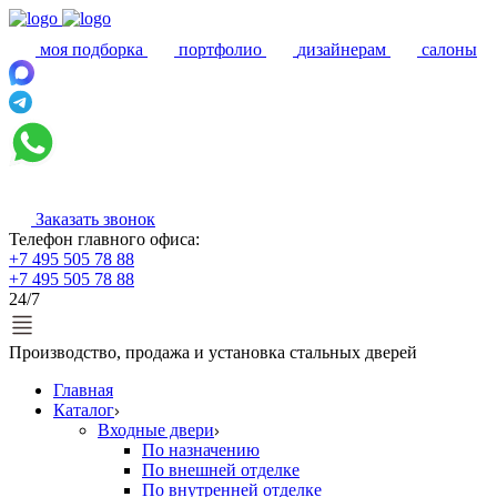
моя подборка
портфолио
дизайнерам
салоны
Заказать звонок
Телефон главного офиса:
+7 495 505 78 88
+7 495 505 78 88
24/7
Производство, продажа и установка стальных дверей
Главная
Каталог
Входные двери
По назначению
По внешней отделке
По внутренней отделке