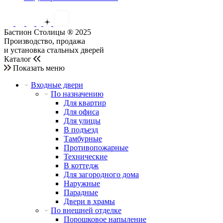
Бастион Столицы ® 2025
Производство, продажа
и установка стальных дверей
Каталог
Показать меню
Входные двери
По назначению
Для квартир
Для офиса
Для улицы
В подъезд
Тамбурные
Противопожарные
Технические
В коттедж
Для загородного дома
Наружные
Парадные
Двери в храмы
По внешней отделке
Порошковое напыление