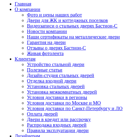
Главная
О компании
Фото и цены наших работ
Двери для ЖК и коттеджных поселков
Видеозаписи о стальных дверях Бастион-С
Новости компании
Наши сертификаты на металлические двери
Гарантия на двери
Отзывы о дверях Бастион-С
Живая фотолента
Клиентам
Устройство стальной двери
Полезные статьи
Дизайн-студия стальных дверей
Отделка входной двери
Установка стальных дверей
Установка межкомнатных дверей
Условия доставки в регионы
Условия доставки по Москве и МО
Условия доставки по Санкт-Петербургу и ЛО
Оплата дверей
Двери в кредит или рассрочку
Распродажа входных дверей
Правила эксплуатации двери
Дизайнерам