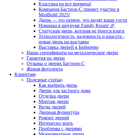
Классика на все времена!
Компания Бастион-С примет участие в
MosBuild 2025!
Дверь — это первое, что видят ваши гости
Новинка в шоуруме Family Room! 🎉
Статусная дверь, которая не боится влаги
Технологичность, надежность и красота -
новая дверь на выставке
Выставка дверей в Бибирево
Наши сертификаты на металлические двери
Гарантия на двери
Отзывы о дверях Бастион-С
Живая фотолента
Клиентам
Полезные статьи
Как выбрать дверь
Двери для частного дома
Отделка двери
Монтаж двери
Виды дверей
Дверная фурнитура
Ремонт дверей
Интересно знать
Проблемы с дверями
Межкомнатные двери