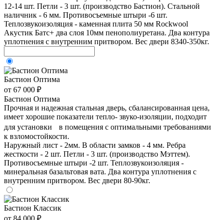
12-14 шт. Петли - 3 шт. (производство Бастион). Стальной
наличник - 6 мм. Противосъемные штыри -6 шт.
Теплозвукоизоляция - каменная плита 50 мм Rockwool
Акустик Батс+ два слоя 10мм пенополиуретана. Два контура
уплотнения с внутренним притвором. Вес двери 8340-350кг.
Бастион Оптима
от 67 000 ₽
Бастион Оптима
Прочная и надежная стальная дверь, сбалансированная цена,
имеет хорошие показатели тепло- звуко-изоляции, подходит
для установки в помещения с оптимальными требованиями
к взломостойкости.
Наружный лист - 2мм. В области замков - 4 мм. Ребра
жесткости - 2 шт. Петли - 3 шт. (производство Мэттем).
Противосъемные штыри -2 шт. Теплозвукоизоляция -
минеральная базальтовая вата. Два контура уплотнения с
внутренним притвором. Вес двери 80-90кг.
Бастион Классик
от 84 000 ₽