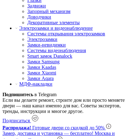
Глазки
Задвижи
Запорный механизм
Доводчики
Декоративные элементы
Электрозамки и видеонаблюдение
Системы открывания электрозамков
Электрозамки
Замки-невидимки
Системы видеонаблюдения
Smart замок Danalock
Замки Samsung
Замки Kaadas
Замки Xiaomi
Замки Aqara
МДФ-накладки
Подпишитесь
в Telegram
Если вы делаете ремонт, строите дом или просто меняете
двери — наш канал именно для вас. Советы экспертов,
тренды, инструкции и многое другое.
Подписаться
Распродажа!
Готовые двери со скидкой до 50%
Замер, доставка и установка — бесплатно!
Москва и