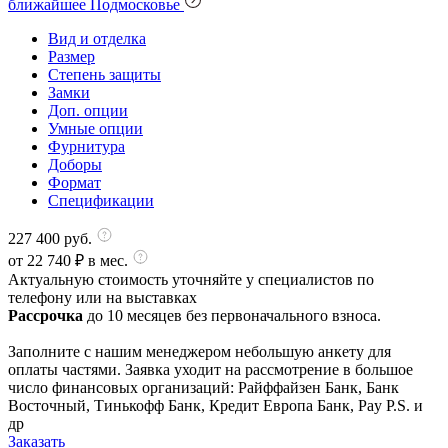
ближайшее Подмосковье
Вид и отделка
Размер
Степень защиты
Замки
Доп. опции
Умные опции
Фурнитура
Доборы
Формат
Спецификации
227 400
руб.
от
22 740
₽ в мес.
Актуальную стоимость уточняйте у специалистов по
телефону или на выставках
Рассрочка
до 10 месяцев без первоначального взноса.
Заполните с нашим менеджером небольшую анкету для
оплаты частями. Заявка уходит на рассмотрение в большое
число финансовых организаций: Райффайзен Банк, Банк
Восточный, Тинькофф Банк, Кредит Европа Банк, Pay P.S. и
др
Заказать