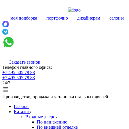
моя подборка
портфолио
дизайнерам
салоны
Заказать звонок
Телефон главного офиса:
+7 495 505 78 88
+7 495 505 78 88
24/7
Производство, продажа и установка стальных дверей
Главная
Каталог
Входные двери
По назначению
По внешней отделке