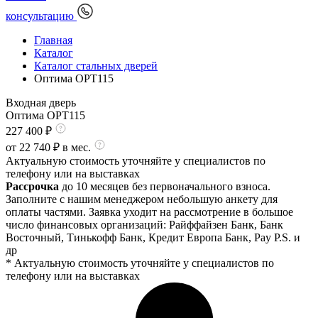
консультацию
Главная
Каталог
Каталог стальных дверей
Оптима OPT115
Входная дверь
Оптима OPT115
227 400
₽
от
22 740
₽ в мес.
Актуальную стоимость уточняйте у специалистов по
телефону или на выставках
Рассрочка
до 10 месяцев без первоначального взноса.
Заполните с нашим менеджером небольшую анкету для
оплаты частями. Заявка уходит на рассмотрение в большое
число финансовых организаций: Райффайзен Банк, Банк
Восточный, Тинькофф Банк, Кредит Европа Банк, Pay P.S. и
др
* Актуальную стоимость уточняйте у специалистов по
телефону или на выставках