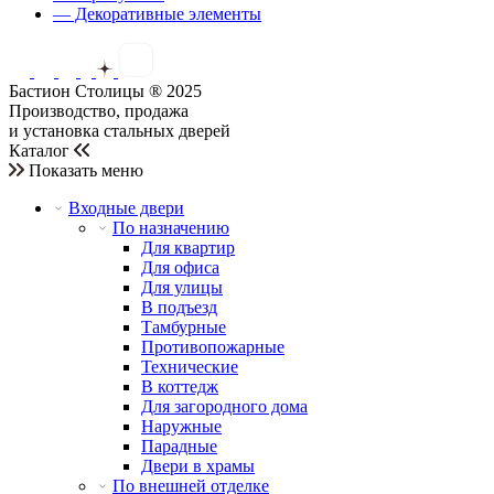
— Декоративные элементы
Бастион Столицы ® 2025
Производство, продажа
и установка стальных дверей
Каталог
Показать меню
Входные двери
По назначению
Для квартир
Для офиса
Для улицы
В подъезд
Тамбурные
Противопожарные
Технические
В коттедж
Для загородного дома
Наружные
Парадные
Двери в храмы
По внешней отделке