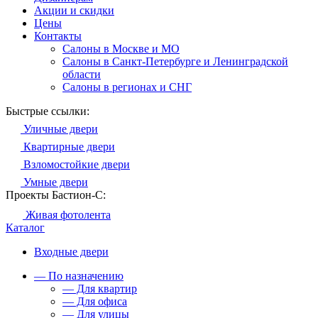
Акции и скидки
Цены
Контакты
Салоны в Москве и МО
Салоны в Санкт-Петербурге и Ленинградской
области
Салоны в регионах и СНГ
Быстрые ссылки:
Уличные двери
Квартирные двери
Взломостойкие двери
Умные двери
Проекты Бастион-С:
Живая фотолента
Каталог
Входные двери
— По назначению
— Для квартир
— Для офиса
— Для улицы