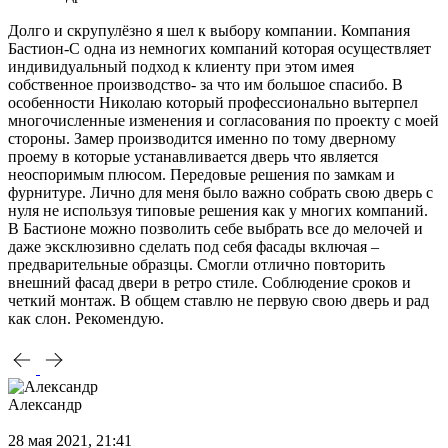
Долго и скрупулёзно я шел к выбору компании. Компания
Бастион-С одна из немногих компаний которая осуществляет
индивидуальный подход к клиенту при этом имея
собственное производство- за что им большое спасибо. В
особенности Николаю который профессионально вытерпел
многочисленные изменения и согласования по проекту с моей
стороны. Замер производится именно по тому дверному
проему в которые устанавливается дверь что является
неоспоримым плюсом. Передовые решения по замкам и
фурнитуре. Лично для меня было важно собрать свою дверь с
нуля не используя типовые решения как у многих компаний.
В Бастионе можно позволить себе выбрать все до мелочей и
даже эксклюзивно сделать под себя фасады включая –
предварительные образцы. Смогли отлично повторить
внешний фасад двери в ретро стиле. Соблюдение сроков и
четкий монтаж. В общем ставлю не первую свою дверь и рад
как слон. Рекомендую.
Александр
28 мая 2021, 21:41