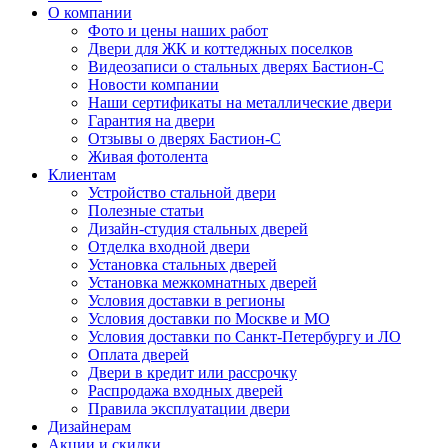
О компании
Фото и цены наших работ
Двери для ЖК и коттеджных поселков
Видеозаписи о стальных дверях Бастион-С
Новости компании
Наши сертификаты на металлические двери
Гарантия на двери
Отзывы о дверях Бастион-С
Живая фотолента
Клиентам
Устройство стальной двери
Полезные статьи
Дизайн-студия стальных дверей
Отделка входной двери
Установка стальных дверей
Установка межкомнатных дверей
Условия доставки в регионы
Условия доставки по Москве и МО
Условия доставки по Санкт-Петербургу и ЛО
Оплата дверей
Двери в кредит или рассрочку
Распродажа входных дверей
Правила эксплуатации двери
Дизайнерам
Акции и скидки