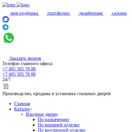
моя подборка
портфолио
дизайнерам
салоны
Заказать звонок
Телефон главного офиса:
+7 495 505 78 88
+7 495 505 78 88
24/7
Производство, продажа и установка стальных дверей
Главная
Каталог
Входные двери
По назначению
По внешней отделке
По внутренней отделке