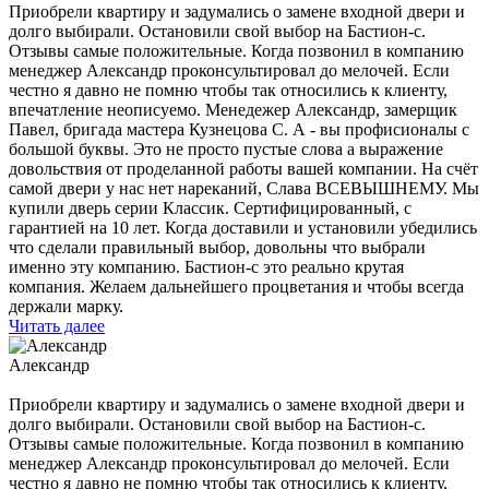
Приобрели квартиру и задумались о замене входной двери и
долго выбирали. Остановили свой выбор на Бастион-с.
Отзывы самые положительные. Когда позвонил в компанию
менеджер Александр проконсультировал до мелочей. Если
честно я давно не помню чтобы так относились к клиенту,
впечатление неописуемо. Менедежер Александр, замерщик
Павел, бригада мастера Кузнецова С. А - вы профисионалы с
большой буквы. Это не просто пустые слова а выражение
довольствия от проделанной работы вашей компании. На счёт
самой двери у нас нет нареканий, Слава ВСЕВЫШНЕМУ. Мы
купили дверь серии Классик. Сертифицированный, с
гарантией на 10 лет. Когда доставили и установили убедились
что сделали правильный выбор, довольны что выбрали
именно эту компанию. Бастион-с это реально крутая
компания. Желаем дальнейшего процветания и чтобы всегда
держали марку.
Читать далее
Александр
Приобрели квартиру и задумались о замене входной двери и
долго выбирали. Остановили свой выбор на Бастион-с.
Отзывы самые положительные. Когда позвонил в компанию
менеджер Александр проконсультировал до мелочей. Если
честно я давно не помню чтобы так относились к клиенту,