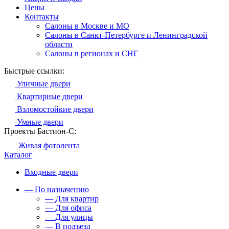
Цены
Контакты
Салоны в Москве и МО
Салоны в Санкт-Петербурге и Ленинградской
области
Салоны в регионах и СНГ
Быстрые ссылки:
Уличные двери
Квартирные двери
Взломостойкие двери
Умные двери
Проекты Бастион-С:
Живая фотолента
Каталог
Входные двери
— По назначению
— Для квартир
— Для офиса
— Для улицы
— В подъезд