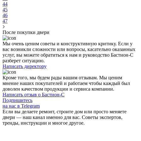
44
45
46
47
После покупки двери
Мы очень ценим советы и конструктивную критику. Если у
вас возникли сложности или вопросы, касательно оказанных
услуг, вы можете обратиться к нам и руководство Бастион-С
разберет ситуацию.
Написать директору
Кроме того, мы будем рады вашим
отзывам
. Мы ценим
мнение наших покупателей и работаем чтобы каждый был
доволен качеством продукции и сервиса компании.
Написать отзыв о Бастион-С
Подпишитесь
на нас в Telegram
Если вы делаете ремонт, строите дом или просто меняете
двери — наш канал именно для вас. Советы экспертов,
тренды, инструкции и многое другое.