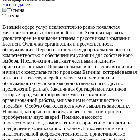
Читать далее
Татьяна
В нашей сфере услуг исключительно редко появляется
желание оставить позитивный отзыв. Хочется выразить
удовлетворение взаимодействием с работниками компании
Бастион. Отличная организация и преемственность
обслуживания. Персонал отличается доброжелательностью,
компетентностью с обеспечением условий для собственного
выбора. Предложения выглядят честными и клиент-
ориентированными. Положительные впечатления возникли
начиная с консультанта по продажам Евгения, который вызвал
интерес к качеству дверей и услугам по установке и
обслуживанию (условия выгодно отличаются от других
предложений рынка). Заканчивая бригадой монтажников,
которые продемонстрировали чудеса слаженной,
организованной работы, вниманием и отзывчивостью к
просьбам. Особую благодарность хочу выразить замерщику
Николаю, который сопровождал весь нелегкий процесс
приобретения двух дверей. Помимо, высокого
профессионализма, компетентности, ориентированности на
преодоление возникающих проблем, Николай отличается
исключительной доброжелательностью, приветливостью,
отзывчивостью на любые просьбы. Надеюсь, двери будут