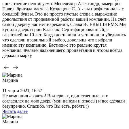
впечатление неописуемо. Менедежер Александр, замерщик
Павел, бригада мастера Кузнецова С. А - вы профисионалы с
большой буквы. Это не просто пустые слова а выражение
довольствия от проделанной работы вашей компании. На счёт
самой двери у нас нет нареканий, Слава ВСЕВЫШНЕМУ. Мы
купили дверь серии Классик. Сертифицированный, с
гарантией на 10 лет. Когда доставили и установили убедились
что сделали правильный выбор, довольны что выбрали
именно эту компанию. Бастион-с это реально крутая
компания. Желаем дальнейшего процветания и чтобы всегда
держали марку.
Марина
11 марта 2021, 16:57
Не компания - золото! Во-первых, единственные, кто
согласился на мою дверь (мои панели и откосы) и все сделали
безупречно. Спасибо, что Вы есть, ребята ))
Читать далее
Марина