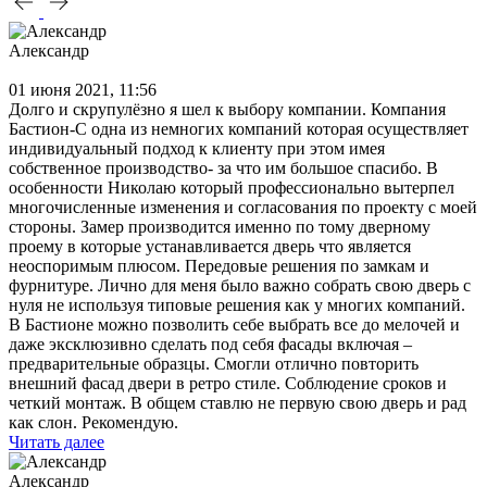
Александр
01 июня 2021, 11:56
Долго и скрупулёзно я шел к выбору компании. Компания
Бастион-С одна из немногих компаний которая осуществляет
индивидуальный подход к клиенту при этом имея
собственное производство- за что им большое спасибо. В
особенности Николаю который профессионально вытерпел
многочисленные изменения и согласования по проекту с моей
стороны. Замер производится именно по тому дверному
проему в которые устанавливается дверь что является
неоспоримым плюсом. Передовые решения по замкам и
фурнитуре. Лично для меня было важно собрать свою дверь с
нуля не используя типовые решения как у многих компаний.
В Бастионе можно позволить себе выбрать все до мелочей и
даже эксклюзивно сделать под себя фасады включая –
предварительные образцы. Смогли отлично повторить
внешний фасад двери в ретро стиле. Соблюдение сроков и
четкий монтаж. В общем ставлю не первую свою дверь и рад
как слон. Рекомендую.
Читать далее
Александр