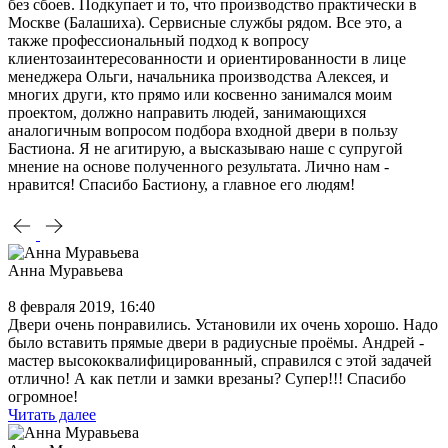
без сбоев. Подкупает и то, что производство практически в
Москве (Балашиха). Сервисные службы рядом. Все это, а
также профессиональный подход к вопросу
клиентозаинтересованности и ориентированности в лице
менеджера Ольги, начальника производства Алексея, и
многих други, кто прямо или косвенно занимался моим
проектом, должно направить людей, занимающихся
аналогичным вопросом подбора входной двери в пользу
Бастиона. Я не агитирую, а высказываю наше с супругой
мнение на основе полученного результата. Лично нам -
нравится! Спасибо Бастиону, а главное его людям!
Анна Муравьева
8 февраля 2019, 16:40
Двери очень понравились. Установили их очень хорошо. Надо
было вставить прямые двери в радиусные проёмы. Андрей -
мастер высококвалифицированный, справился с этой задачей
отлично! А как петли и замки врезаны? Супер!!! Спасибо
огромное!
Читать далее