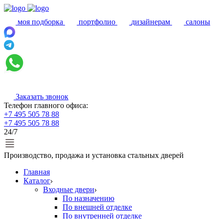
моя подборка
портфолио
дизайнерам
салоны
Заказать звонок
Телефон главного офиса:
+7 495 505 78 88
+7 495 505 78 88
24/7
Производство, продажа и установка стальных дверей
Главная
Каталог
Входные двери
По назначению
По внешней отделке
По внутренней отделке