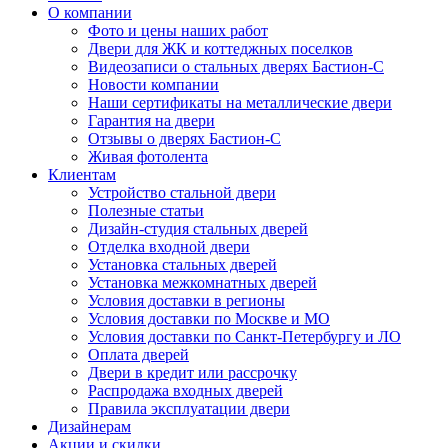
О компании
Фото и цены наших работ
Двери для ЖК и коттеджных поселков
Видеозаписи о стальных дверях Бастион-С
Новости компании
Наши сертификаты на металлические двери
Гарантия на двери
Отзывы о дверях Бастион-С
Живая фотолента
Клиентам
Устройство стальной двери
Полезные статьи
Дизайн-студия стальных дверей
Отделка входной двери
Установка стальных дверей
Установка межкомнатных дверей
Условия доставки в регионы
Условия доставки по Москве и МО
Условия доставки по Санкт-Петербургу и ЛО
Оплата дверей
Двери в кредит или рассрочку
Распродажа входных дверей
Правила эксплуатации двери
Дизайнерам
Акции и скидки