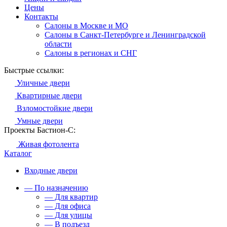
Цены
Контакты
Салоны в Москве и МО
Салоны в Санкт-Петербурге и Ленинградской
области
Салоны в регионах и СНГ
Быстрые ссылки:
Уличные двери
Квартирные двери
Взломостойкие двери
Умные двери
Проекты Бастион-С:
Живая фотолента
Каталог
Входные двери
— По назначению
— Для квартир
— Для офиса
— Для улицы
— В подъезд