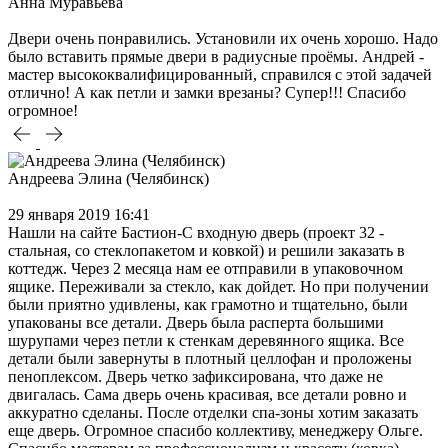
Анна Муравьева
Двери очень понравились. Установили их очень хорошо. Надо
было вставить прямые двери в радиусные проёмы. Андрей -
мастер высококвалифицированный, справился с этой задачей
отлично! А как петли и замки врезаны? Супер!!! Спасибо
огромное!
Андреева Элина (Челябинск)
29 января 2019 16:41
Нашли на сайте Бастион-С входную дверь (проект 32 -
стальная, со стеклопакетом и ковкой) и решили заказать в
коттедж. Через 2 месяца нам ее отправили в упаковочном
ящике. Переживали за стекло, как дойдет. Но при получении
были приятно удивлены, как грамотно и тщательно, были
упакованы все детали. Дверь была расперта большими
шурупами через петли к стенкам деревянного ящика. Все
детали были завернуты в плотный целлофан и проложены
пеноплексом. Дверь четко зафиксирована, что даже не
двигалась. Сама дверь очень красивая, все детали ровно и
аккуратно сделаны. После отделки спа-зоны хотим заказать
еще дверь. Огромное спасибо коллективу, менеджеру Ольге.