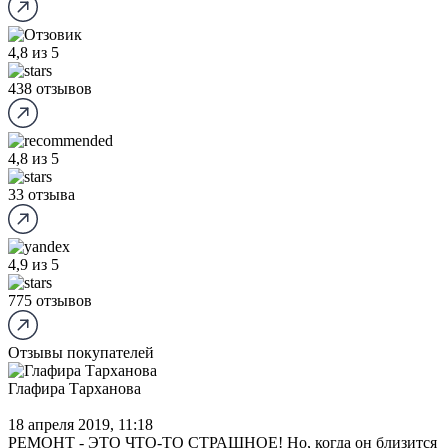
4,8
из 5
438 отзывов
4,8
из 5
33 отзыва
4,9
из 5
775 отзывов
Отзывы покупателей
Глафирa Тархановa
18 апреля 2019, 11:18
РЕМОНТ - ЭТО ЧТО-ТО СТРАШНОЕ! Но, когда он близится