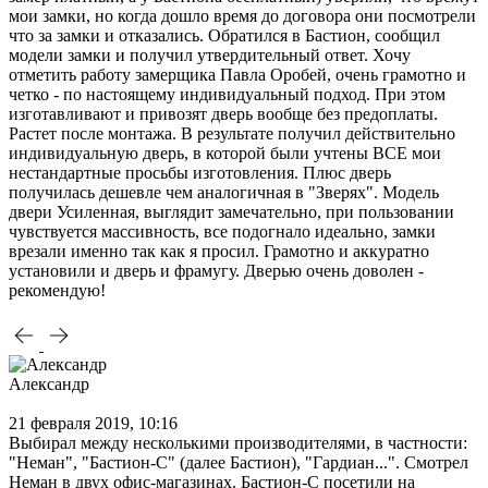
мои замки, но когда дошло время до договора они посмотрели
что за замки и отказались. Обратился в Бастион, сообщил
модели замки и получил утвердительный ответ. Хочу
отметить работу замерщика Павла Оробей, очень грамотно и
четко - по настоящему индивидуальный подход. При этом
изготавливают и привозят дверь вообще без предоплаты.
Растет после монтажа. В результате получил действительно
индивидуальную дверь, в которой были учтены ВСЕ мои
нестандартные просьбы изготовления. Плюс дверь
получилась дешевле чем аналогичная в "Зверях". Модель
двери Усиленная, выглядит замечательно, при пользовании
чувствуется массивность, все подогнало идеально, замки
врезали именно так как я просил. Грамотно и аккуратно
установили и дверь и фрамугу. Дверью очень доволен -
рекомендую!
Александр
21 февраля 2019, 10:16
Выбирал между несколькими производителями, в частности:
"Неман", "Бастион-С" (далее Бастион), "Гардиан...". Смотрел
Неман в двух офис-магазинах. Бастион-С посетили на