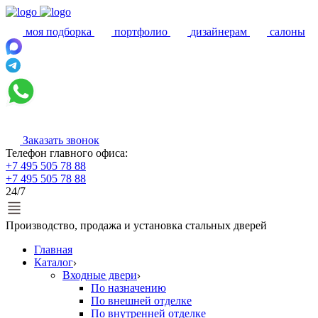
моя подборка
портфолио
дизайнерам
салоны
Заказать звонок
Телефон главного офиса:
+7 495 505 78 88
+7 495 505 78 88
24/7
Производство, продажа и установка стальных дверей
Главная
Каталог
Входные двери
По назначению
По внешней отделке
По внутренней отделке