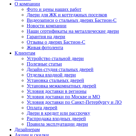
О компании
Фото и цены наших работ
Двери для ЖК и коттеджных поселков
Видеозаписи о стальных дверях Бастион-С
Новости компании
Наши сертификаты на металлические двери
Гарантия на двери
Отзывы о дверях Бастион-С
Живая фотолента
Клиентам
Устройство стальной двери
Полезные статьи
Дизайн-студия стальных дверей
Отделка входной двери
Установка стальных дверей
Установка межкомнатных дверей
Условия доставки в регионы
Условия доставки по Москве и МО
Условия доставки по Санкт-Петербургу и ЛО
Оплата дверей
Двери в кредит или рассрочку
Распродажа входных дверей
Правила эксплуатации двери
Дизайнерам
Акции и скидки