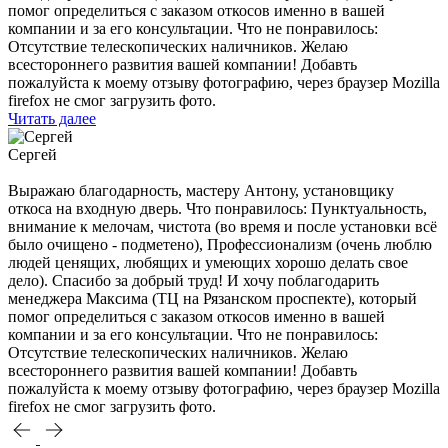
помог определиться с заказом откосов именно в вашей
компании и за его консультации. Что не понравилось:
Отсутствие телескопических наличников. Желаю
всестороннего развития вашей компании! Добавть
пожалуйста к моему отзыву фотографию, через браузер Mozilla
firefox не смог загрузить фото.
Читать далее
Сергей
Выражаю благодарность, мастеру Антону, установщику
откоса на входную дверь. Что понравилось: Пунктуальность,
внимание к мелочам, чистота (во время и после установки всё
было очищено - подметено), Профессионализм (очень люблю
людей ценящих, любящих и умеющих хорошо делать свое
дело). Спасибо за добрый труд! И хочу поблагодарить
менеджера Максима (ТЦ на Рязанском проспекте), который
помог определиться с заказом откосов именно в вашей
компании и за его консультации. Что не понравилось:
Отсутствие телескопических наличников. Желаю
всестороннего развития вашей компании! Добавть
пожалуйста к моему отзыву фотографию, через браузер Mozilla
firefox не смог загрузить фото.