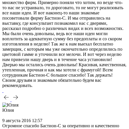
множество фирм. Примерно поняли что хотим, но везде что-
то нас не устраивало, то дороговато, то не могут реализовать
все наши идеи. И вот наконец-то наши знакомые
посоветовали фирму Бастион-С. И мы отправились на
выставку, где консультант познакомил нас с дверями,
рассказал подробно о различных видах и всех возможностях.
Мы были очень довольны, ведь все наши идеи могли
воплотить за адекватную сумму без предоплаты и со скором
изготовления в неделю! Так же к нам выехал бесплатно
замерщик, с которым мы уже окончательно определились по
цветовой гамме и уточнили все мелочи. И вот через неделю
нам привезли нашу дверь и в течение часа установили!
Дверью мы остались очень довольны! Красивая, качественная,
утепленная, прочная и как мы хотели с фрамугой! Всем
сотрудникам Бастион-С большое спасибо! Так держать!
Своим друзьям и знакомым обязательно будем вас
рекомендовать.
Юлия
9 августа 2016 12:57
Огромное спасибо Бастион-С за оперативно и качественно