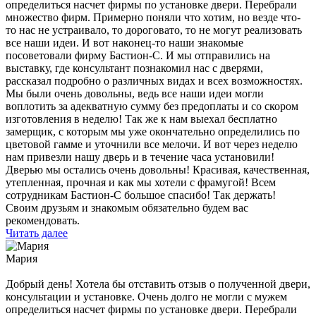
определиться насчет фирмы по установке двери. Перебрали
множество фирм. Примерно поняли что хотим, но везде что-
то нас не устраивало, то дороговато, то не могут реализовать
все наши идеи. И вот наконец-то наши знакомые
посоветовали фирму Бастион-С. И мы отправились на
выставку, где консультант познакомил нас с дверями,
рассказал подробно о различных видах и всех возможностях.
Мы были очень довольны, ведь все наши идеи могли
воплотить за адекватную сумму без предоплаты и со скором
изготовления в неделю! Так же к нам выехал бесплатно
замерщик, с которым мы уже окончательно определились по
цветовой гамме и уточнили все мелочи. И вот через неделю
нам привезли нашу дверь и в течение часа установили!
Дверью мы остались очень довольны! Красивая, качественная,
утепленная, прочная и как мы хотели с фрамугой! Всем
сотрудникам Бастион-С большое спасибо! Так держать!
Своим друзьям и знакомым обязательно будем вас
рекомендовать.
Читать далее
Мария
Добрый день! Хотела бы отставить отзыв о полученной двери,
консультации и установке. Очень долго не могли с мужем
определиться насчет фирмы по установке двери. Перебрали