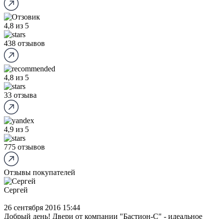
4,8
из 5
438 отзывов
4,8
из 5
33 отзыва
4,9
из 5
775 отзывов
Отзывы покупателей
Сергей
26 сентября 2016 15:44
Добрый день! Двери от компании "Бастион-С" - идеальное