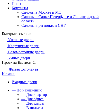
Цены
Контакты
Салоны в Москве и МО
Салоны в Санкт-Петербурге и Ленинградской
области
Салоны в регионах и СНГ
Быстрые ссылки:
Уличные двери
Квартирные двери
Взломостойкие двери
Умные двери
Проекты Бастион-С:
Живая фотолента
Каталог
Входные двери
— По назначению
— Для квартир
— Для офиса
— Для улицы
— В подъезд