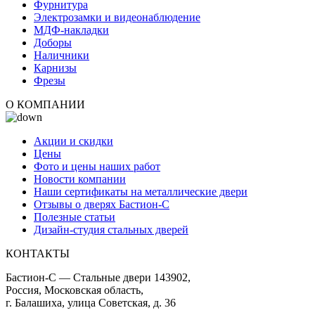
Фурнитура
Электрозамки и видеонаблюдение
МДФ-накладки
Доборы
Наличники
Карнизы
Фрезы
О КОМПАНИИ
Акции и скидки
Цены
Фото и цены наших работ
Новости компании
Наши сертификаты на металлические двери
Отзывы о дверях Бастион-С
Полезные статьи
Дизайн-студия стальных дверей
КОНТАКТЫ
Бастион-С — Стальные двери 143902,
Россия, Московская область,
г. Балашиха, улица Советская, д. 36