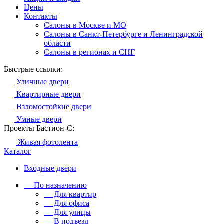
Цены
Контакты
Салоны в Москве и МО
Салоны в Санкт-Петербурге и Ленинградской
области
Салоны в регионах и СНГ
Быстрые ссылки:
Уличные двери
Квартирные двери
Взломостойкие двери
Умные двери
Проекты Бастион-С:
Живая фотолента
Каталог
Входные двери
— По назначению
— Для квартир
— Для офиса
— Для улицы
— В подъезд