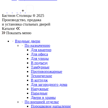
Бастион Столицы ® 2025
Производство, продажа
и установка стальных дверей
Каталог
Показать меню
Входные двери
По назначению
Для квартир
Для офиса
Для улицы
В подъезд
Тамбурные
Противопожарные
Технические
В коттедж
Для загородного дома
Наружные
Парадные
Двери в храмы
По внешней отделке
Порошковое напыление