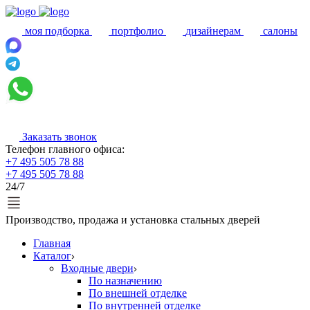
моя подборка
портфолио
дизайнерам
салоны
Заказать звонок
Телефон главного офиса:
+7 495 505 78 88
+7 495 505 78 88
24/7
Производство, продажа и установка стальных дверей
Главная
Каталог
Входные двери
По назначению
По внешней отделке
По внутренней отделке