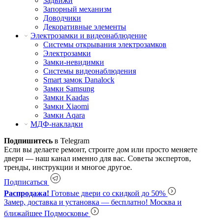
Задвижи
Запорный механизм
Доводчики
Декоративные элементы
Электрозамки и видеонаблюдение
Системы открывания электрозамков
Электрозамки
Замки-невидимки
Системы видеонаблюдения
Smart замок Danalock
Замки Samsung
Замки Kaadas
Замки Xiaomi
Замки Aqara
МДФ-накладки
Подпишитесь
в Telegram
Если вы делаете ремонт, строите дом или просто меняете
двери — наш канал именно для вас. Советы экспертов,
тренды, инструкции и многое другое.
Подписаться
Распродажа!
Готовые двери со скидкой до 50%
Замер, доставка и установка — бесплатно!
Москва и
ближайшее Подмосковье