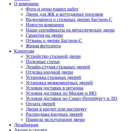
О компании
Фото и цены наших работ
Двери для ЖК и коттеджных поселков
Видеозаписи о стальных дверях Бастион-С
Новости компании
Наши сертификаты на металлические двери
Гарантия на двери
Отзывы о дверях Бастион-С
Живая фотолента
Клиентам
Устройство стальной двери
Полезные статьи
Дизайн-студия стальных дверей
Отделка входной двери
Установка стальных дверей
Установка межкомнатных дверей
Условия доставки в регионы
Условия доставки по Москве и МО
Условия доставки по Санкт-Петербургу и ЛО
Оплата дверей
Двери в кредит или рассрочку
Распродажа входных дверей
Правила эксплуатации двери
Дизайнерам
Акции и скидки