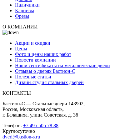
Наличники
Карнизы
Фрезы
О КОМПАНИИ
Акции и скидки
Цены
Фото и цены наших работ
Новости компании
Наши сертификаты на металлические двери
Отзывы о дверях Бастион-С
Полезные статьи
Дизайн-студия стальных дверей
КОНТАКТЫ
Бастион-С — Стальные двери 143902,
Россия, Московская область,
г. Балашиха, улица Советская, д. 36
Телефон:
+7 495 505 78 88
Круглосуточно
dveri@bastion-s.ru