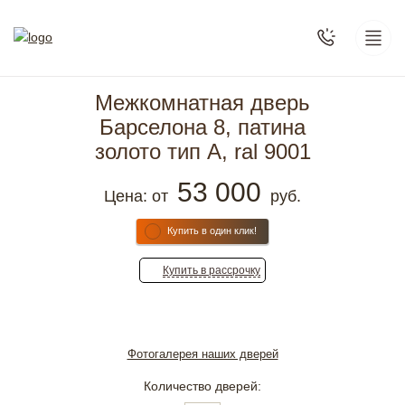
Межкомнатная дверь
Барселона 8, патина
золото тип А, ral 9001
53 000
Цена: от
руб.
Купить в один клик!
Купить
в рассрочку
Фотогалерея наших дверей
Количество дверей: