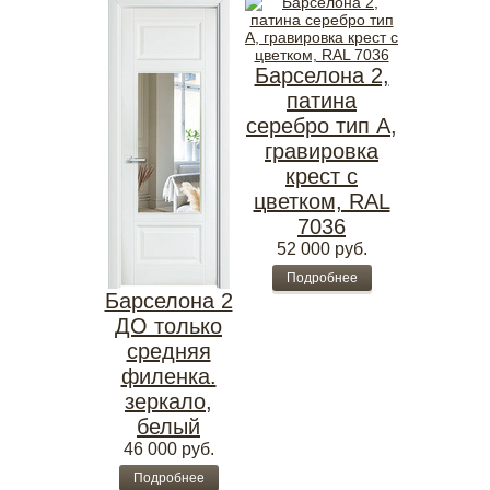
Барселона 2,
патина
серебро тип А,
гравировка
крест с
цветком, RAL
7036
52 000
руб.
Подробнее
Барселона 2
ДО только
средняя
филенка.
зеркало,
белый
46 000
руб.
Подробнее