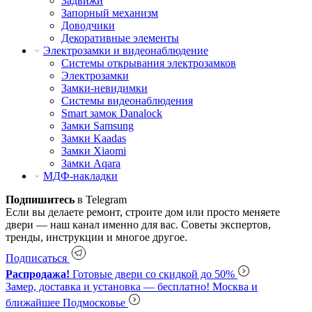
Задвижи
Запорный механизм
Доводчики
Декоративные элементы
Электрозамки и видеонаблюдение
Системы открывания электрозамков
Электрозамки
Замки-невидимки
Системы видеонаблюдения
Smart замок Danalock
Замки Samsung
Замки Kaadas
Замки Xiaomi
Замки Aqara
МДФ-накладки
Подпишитесь
в Telegram
Если вы делаете ремонт, строите дом или просто меняете
двери — наш канал именно для вас. Советы экспертов,
тренды, инструкции и многое другое.
Подписаться
Распродажа!
Готовые двери со скидкой до 50%
Замер, доставка и установка — бесплатно!
Москва и
ближайшее Подмосковье