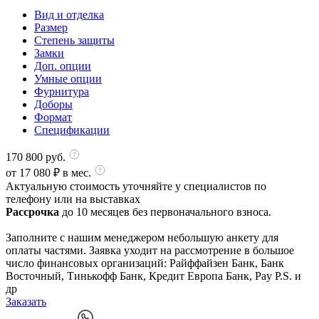
Вид и отделка
Размер
Степень защиты
Замки
Доп. опции
Умные опции
Фурнитура
Доборы
Формат
Спецификации
170 800
руб.
от
17 080
₽ в мес.
Актуальную стоимость уточняйте у специалистов по
телефону или на выставках
Рассрочка
до 10 месяцев без первоначального взноса.
Заполните с нашим менеджером небольшую анкету для
оплаты частями. Заявка уходит на рассмотрение в большое
число финансовых организаций: Райффайзен Банк, Банк
Восточный, Тинькофф Банк, Кредит Европа Банк, Pay P.S. и
др
Заказать