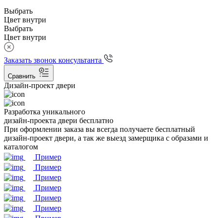
Выбрать
Цвет внутри
Выбрать
Цвет внутри
Заказать звонок консультанта
Сравнить
Дизайн-проект двери
Разработка уникального
дизайн-проекта двери бесплатно
При оформлении заказа вы всегда получаете бесплатный
дизайн-проект двери, а так же выезд замерщика с образами и
каталогом
Пример
Пример
Пример
Пример
Пример
Пример