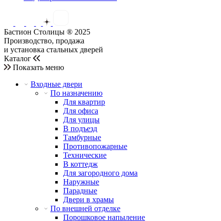
Бастион Столицы ® 2025
Производство, продажа
и установка стальных дверей
Каталог
Показать меню
Входные двери
По назначению
Для квартир
Для офиса
Для улицы
В подъезд
Тамбурные
Противопожарные
Технические
В коттедж
Для загородного дома
Наружные
Парадные
Двери в храмы
По внешней отделке
Порошковое напыление