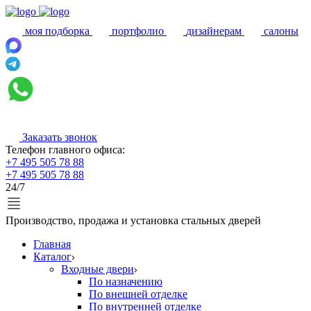
моя подборка
портфолио
дизайнерам
салоны
Заказать звонок
Телефон главного офиса:
+7 495 505 78 88
+7 495 505 78 88
24/7
Производство, продажа и установка стальных дверей
Главная
Каталог
Входные двери
По назначению
По внешней отделке
По внутренней отделке