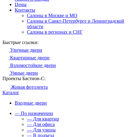
Цены
Контакты
Салоны в Москве и МО
Салоны в Санкт-Петербурге и Ленинградской
области
Салоны в регионах и СНГ
Быстрые ссылки:
Уличные двери
Квартирные двери
Взломостойкие двери
Умные двери
Проекты Бастион-С:
Живая фотолента
Каталог
Входные двери
— По назначению
— Для квартир
— Для офиса
— Для улицы
— В подъезд