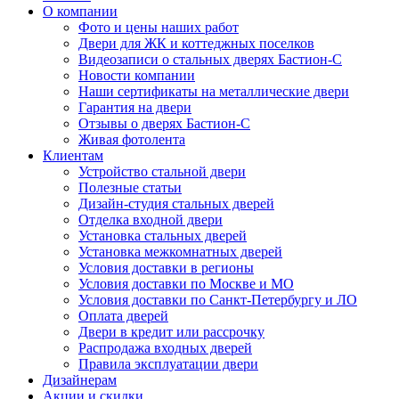
О компании
Фото и цены наших работ
Двери для ЖК и коттеджных поселков
Видеозаписи о стальных дверях Бастион-С
Новости компании
Наши сертификаты на металлические двери
Гарантия на двери
Отзывы о дверях Бастион-С
Живая фотолента
Клиентам
Устройство стальной двери
Полезные статьи
Дизайн-студия стальных дверей
Отделка входной двери
Установка стальных дверей
Установка межкомнатных дверей
Условия доставки в регионы
Условия доставки по Москве и МО
Условия доставки по Санкт-Петербургу и ЛО
Оплата дверей
Двери в кредит или рассрочку
Распродажа входных дверей
Правила эксплуатации двери
Дизайнерам
Акции и скидки