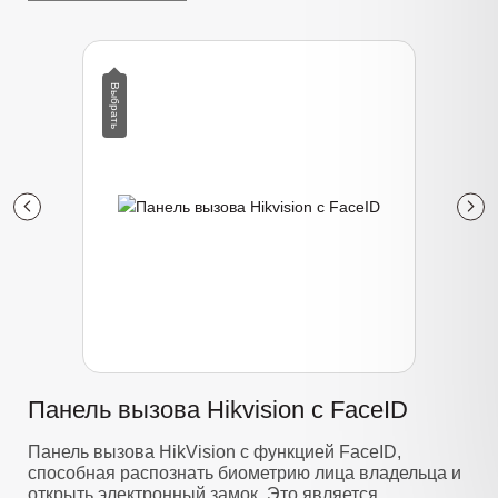
Панель вызова Hikvision с FaceID
Панель вызова HikVision с функцией FaceID,
способная распознать биометрию лица владельца и
открыть электронный замок. Это является