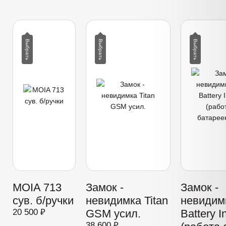
MOIA 713
Замок -
Замок -
сув. б/ручки
невидимка Titan
невидимк
20 500 ₽
GSM усил.
Battery I
38 600 ₽