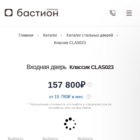
Главная
Каталог
Каталог стальных дверей
Классик CLAS023
Входная дверь
Классик CLAS023
157 800
₽
от
15 780
₽ в мес.
* Актуальную стоимость уточняйте у специалистов по
телефону или на выставках
Выбрать
Выбрать
Выбрать