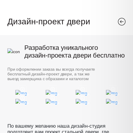
Дизайн-проект двери
Разработка уникального
дизайн-проекта двери бесплатно
При оформлении заказа вы всегда получаете
бесплатный дизайн-проект двери, а так же
выезд замерщика с образами и каталогом
Пример
Пример
Пример
Пример
Пример
Пример
Пример
Пример
По вашему желанию наша дизайн-студия
подготовит вам проект стальной двери, где