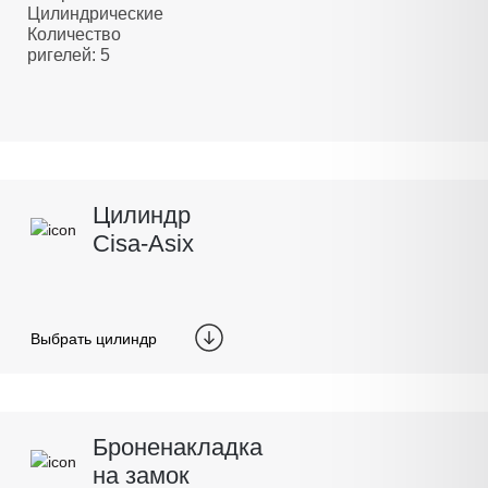
Цилиндрические
Количество
ригелей: 5
Цилиндр
Cisa-Asix
Выбрать цилиндр
Броненакладка
на замок