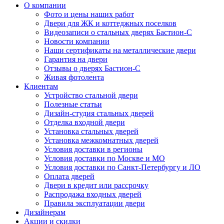
О компании
Фото и цены наших работ
Двери для ЖК и коттеджных поселков
Видеозаписи о стальных дверях Бастион-С
Новости компании
Наши сертификаты на металлические двери
Гарантия на двери
Отзывы о дверях Бастион-С
Живая фотолента
Клиентам
Устройство стальной двери
Полезные статьи
Дизайн-студия стальных дверей
Отделка входной двери
Установка стальных дверей
Установка межкомнатных дверей
Условия доставки в регионы
Условия доставки по Москве и МО
Условия доставки по Санкт-Петербургу и ЛО
Оплата дверей
Двери в кредит или рассрочку
Распродажа входных дверей
Правила эксплуатации двери
Дизайнерам
Акции и скидки