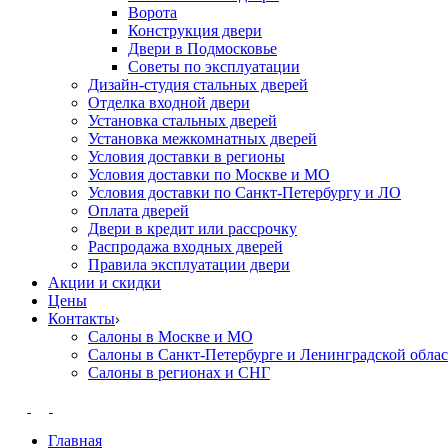
Ворота
Конструкция двери
Двери в Подмосковье
Cоветы по эксплуатации
Дизайн-студия стальных дверей
Отделка входной двери
Установка стальных дверей
Установка межкомнатных дверей
Условия доставки в регионы
Условия доставки по Москве и МО
Условия доставки по Санкт-Петербургу и ЛО
Оплата дверей
Двери в кредит или рассрочку
Распродажа входных дверей
Правила эксплуатации двери
Акции и скидки
Цены
Контакты
Салоны в Москве и МО
Салоны в Санкт-Петербурге и Ленинградской обла
Салоны в регионах и СНГ
Главная