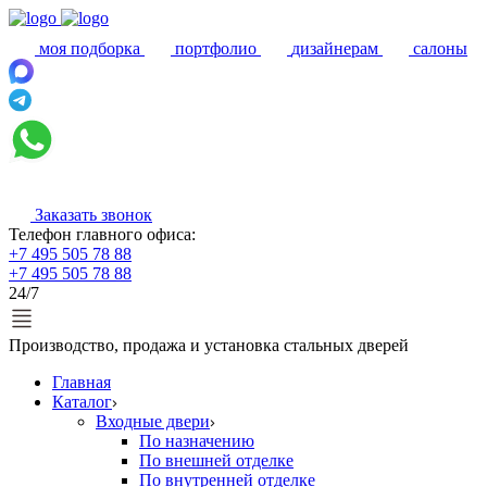
моя подборка
портфолио
дизайнерам
салоны
Заказать звонок
Телефон главного офиса:
+7 495 505 78 88
+7 495 505 78 88
24/7
Производство, продажа и установка стальных дверей
Главная
Каталог
Входные двери
По назначению
По внешней отделке
По внутренней отделке