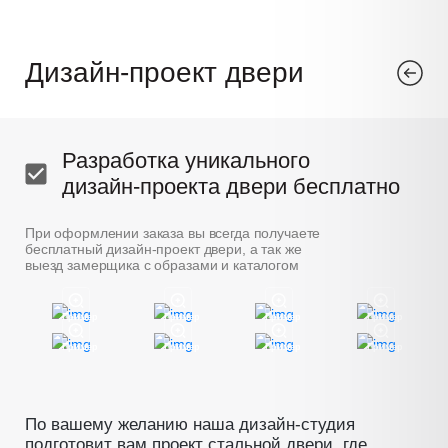
Дизайн-проект двери
Разработка уникального
дизайн-проекта двери бесплатно
При оформлении заказа вы всегда получаете
бесплатный дизайн-проект двери, а так же
выезд замерщика с образами и каталогом
Пример
Пример
Пример
Пример
Пример
Пример
Пример
Пример
По вашему желанию наша дизайн-студия
подготовит вам проект стальной двери, где