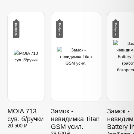
MOIA 713
Замок -
Замок -
сув. б/ручки
невидимка Titan
невидимк
20 500 ₽
GSM усил.
Battery I
38 600 ₽