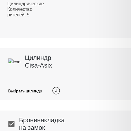
Цилиндрические
Количество
ригелей: 5
Цилиндр
Cisa-Asix
Выбрать цилиндр
Броненакладка
на замок