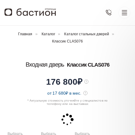
Главная
Каталог
Каталог стальных дверей
Классик CLAS076
Входная дверь
Классик CLAS076
176 800
₽
от
17 680
₽ в мес.
* Актуальную стоимость уточняйте у специалистов по
телефону или на выставках
Выбрать
Выбрать
Выбрать