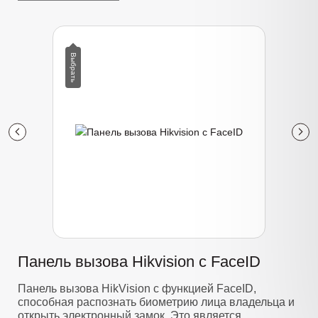
Панель вызова Hikvision с FaceID
Панель вызова HikVision с функцией FaceID,
способная распознать биометрию лица владельца и
открыть электронный замок. Это является