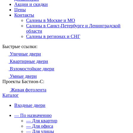
Акции и скидки
Цены
Контакты
Салоны в Москве и МО
Салоны в Санкт-Петербурге и Ленинградской
области
Салоны в регионах и СНГ
Быстрые ссылки:
Уличные двери
Квартирные двери
Взломостойкие двери
Умные двери
Проекты Бастион-С:
Живая фотолента
Каталог
Входные двери
— По назначению
— Для квартир
— Для офиса
— Для улицы