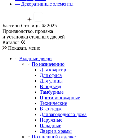
— Декоративные элементы
Бастион Столицы ® 2025
Производство, продажа
и установка стальных дверей
Каталог
Показать меню
Входные двери
По назначению
Для квартир
Для офиса
Для улицы
В подъезд
Тамбурные
Противопожарные
Технические
В коттедж
Для загородного дома
Наружные
Парадные
Двери в храмы
По внешней отделке