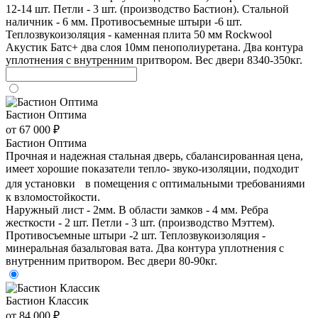
12-14 шт. Петли - 3 шт. (производство Бастион). Стальной
наличник - 6 мм. Противосъемные штыри -6 шт.
Теплозвукоизоляция - каменная плита 50 мм Rockwool
Акустик Батс+ два слоя 10мм пенополиуретана. Два контура
уплотнения с внутренним притвором. Вес двери 8340-350кг.
Бастион Оптима
от 67 000 ₽
Бастион Оптима
Прочная и надежная стальная дверь, сбалансированная цена,
имеет хорошие показатели тепло- звуко-изоляции, подходит
для установки в помещения с оптимальными требованиями
к взломостойкости.
Наружный лист - 2мм. В области замков - 4 мм. Ребра
жесткости - 2 шт. Петли - 3 шт. (производство Мэттем).
Противосъемные штыри -2 шт. Теплозвукоизоляция -
минеральная базальтовая вата. Два контура уплотнения с
внутренним притвором. Вес двери 80-90кг.
Бастион Классик
от 84 000 ₽