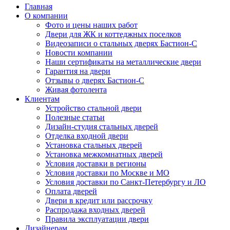
Главная
О компании
Фото и цены наших работ
Двери для ЖК и коттеджных поселков
Видеозаписи о стальных дверях Бастион-С
Новости компании
Наши сертификаты на металлические двери
Гарантия на двери
Отзывы о дверях Бастион-С
Живая фотолента
Клиентам
Устройство стальной двери
Полезные статьи
Дизайн-студия стальных дверей
Отделка входной двери
Установка стальных дверей
Установка межкомнатных дверей
Условия доставки в регионы
Условия доставки по Москве и МО
Условия доставки по Санкт-Петербургу и ЛО
Оплата дверей
Двери в кредит или рассрочку
Распродажа входных дверей
Правила эксплуатации двери
Дизайнерам