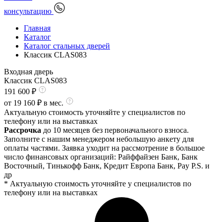
консультацию
Главная
Каталог
Каталог стальных дверей
Классик CLAS083
Входная дверь
Классик CLAS083
191 600
₽
от
19 160
₽ в мес.
Актуальную стоимость уточняйте у специалистов по
телефону или на выставках
Рассрочка
до 10 месяцев без первоначального взноса.
Заполните с нашим менеджером небольшую анкету для
оплаты частями. Заявка уходит на рассмотрение в большое
число финансовых организаций: Райффайзен Банк, Банк
Восточный, Тинькофф Банк, Кредит Европа Банк, Pay P.S. и
др
* Актуальную стоимость уточняйте у специалистов по
телефону или на выставках