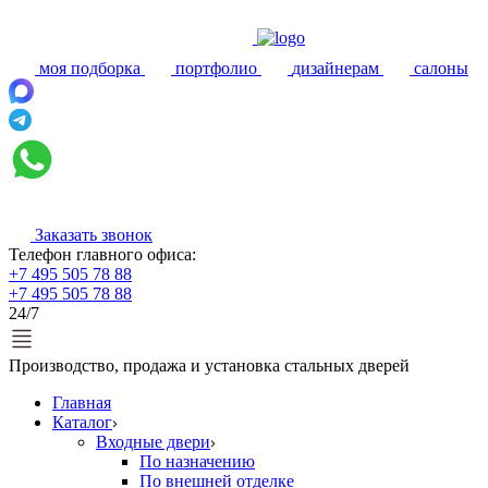
моя подборка
портфолио
дизайнерам
салоны
Заказать звонок
Телефон главного офиса:
+7 495 505 78 88
+7 495 505 78 88
24/7
Производство, продажа и установка стальных дверей
Главная
Каталог
Входные двери
По назначению
По внешней отделке