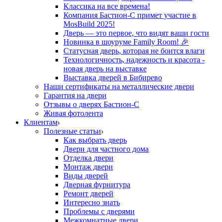
Классика на все времена!
Компания Бастион-С примет участие в
MosBuild 2025!
Дверь — это первое, что видят ваши гости
Новинка в шоуруме Family Room! 🎉
Статусная дверь, которая не боится влаги
Технологичность, надежность и красота -
новая дверь на выставке
Выставка дверей в Бибирево
Наши сертификаты на металлические двери
Гарантия на двери
Отзывы о дверях Бастион-С
Живая фотолента
Клиентам
Полезные статьи
Как выбрать дверь
Двери для частного дома
Отделка двери
Монтаж двери
Виды дверей
Дверная фурнитура
Ремонт дверей
Интересно знать
Проблемы с дверями
Межкомнатные двери