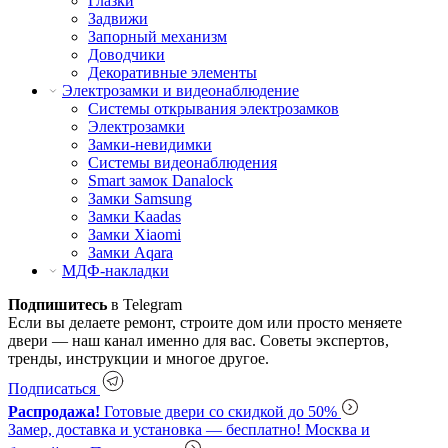
Глазки
Задвижи
Запорный механизм
Доводчики
Декоративные элементы
Электрозамки и видеонаблюдение
Системы открывания электрозамков
Электрозамки
Замки-невидимки
Системы видеонаблюдения
Smart замок Danalock
Замки Samsung
Замки Kaadas
Замки Xiaomi
Замки Aqara
МДФ-накладки
Подпишитесь
в Telegram
Если вы делаете ремонт, строите дом или просто меняете
двери — наш канал именно для вас. Советы экспертов,
тренды, инструкции и многое другое.
Подписаться
Распродажа!
Готовые двери со скидкой до 50%
Замер, доставка и установка — бесплатно!
Москва и