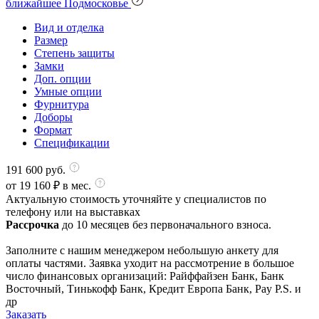
ближайшее Подмосковье
Вид и отделка
Размер
Степень защиты
Замки
Доп. опции
Умные опции
Фурнитура
Доборы
Формат
Спецификации
191 600
руб.
от
19 160
₽ в мес.
Актуальную стоимость уточняйте у специалистов по
телефону или на выставках
Рассрочка
до 10 месяцев без первоначального взноса.
Заполните с нашим менеджером небольшую анкету для
оплаты частями. Заявка уходит на рассмотрение в большое
число финансовых организаций: Райффайзен Банк, Банк
Восточный, Тинькофф Банк, Кредит Европа Банк, Pay P.S. и
др
Заказать