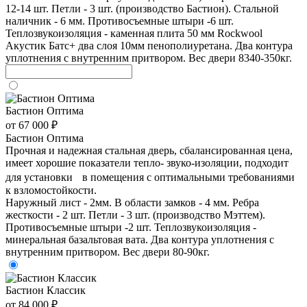
12-14 шт. Петли - 3 шт. (производство Бастион). Стальной
наличник - 6 мм. Противосъемные штыри -6 шт.
Теплозвукоизоляция - каменная плита 50 мм Rockwool
Акустик Батс+ два слоя 10мм пенополиуретана. Два контура
уплотнения с внутренним притвором. Вес двери 8340-350кг.
Бастион Оптима
от 67 000 ₽
Бастион Оптима
Прочная и надежная стальная дверь, сбалансированная цена,
имеет хорошие показатели тепло- звуко-изоляции, подходит
для установки в помещения с оптимальными требованиями
к взломостойкости.
Наружный лист - 2мм. В области замков - 4 мм. Ребра
жесткости - 2 шт. Петли - 3 шт. (производство Мэттем).
Противосъемные штыри -2 шт. Теплозвукоизоляция -
минеральная базальтовая вата. Два контура уплотнения с
внутренним притвором. Вес двери 80-90кг.
Бастион Классик
от 84 000 ₽