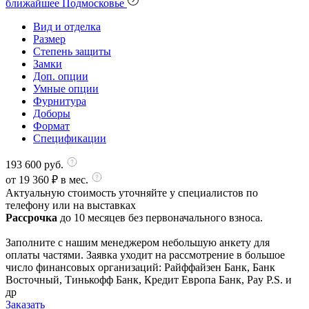
ближайшее Подмосковье
Вид и отделка
Размер
Степень защиты
Замки
Доп. опции
Умные опции
Фурнитура
Доборы
Формат
Спецификации
193 600
руб.
от
19 360
₽ в мес.
Актуальную стоимость уточняйте у специалистов по
телефону или на выставках
Рассрочка
до 10 месяцев без первоначального взноса.
Заполните с нашим менеджером небольшую анкету для
оплаты частями. Заявка уходит на рассмотрение в большое
число финансовых организаций: Райффайзен Банк, Банк
Восточный, Тинькофф Банк, Кредит Европа Банк, Pay P.S. и
др
Заказать