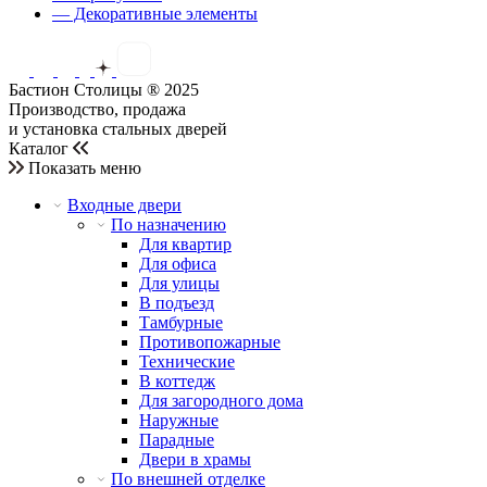
— Декоративные элементы
Бастион Столицы ® 2025
Производство, продажа
и установка стальных дверей
Каталог
Показать меню
Входные двери
По назначению
Для квартир
Для офиса
Для улицы
В подъезд
Тамбурные
Противопожарные
Технические
В коттедж
Для загородного дома
Наружные
Парадные
Двери в храмы
По внешней отделке