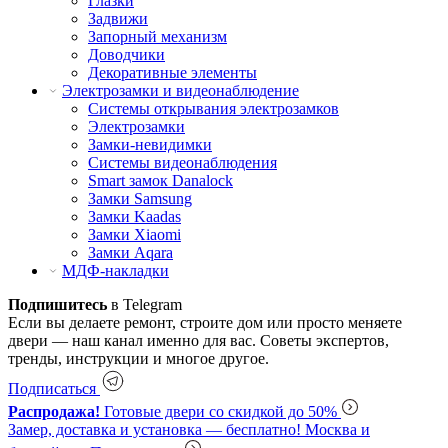
Глазки
Задвижи
Запорный механизм
Доводчики
Декоративные элементы
Электрозамки и видеонаблюдение
Системы открывания электрозамков
Электрозамки
Замки-невидимки
Системы видеонаблюдения
Smart замок Danalock
Замки Samsung
Замки Kaadas
Замки Xiaomi
Замки Aqara
МДФ-накладки
Подпишитесь
в Telegram
Если вы делаете ремонт, строите дом или просто меняете
двери — наш канал именно для вас. Советы экспертов,
тренды, инструкции и многое другое.
Подписаться
Распродажа!
Готовые двери со скидкой до 50%
Замер, доставка и установка — бесплатно!
Москва и