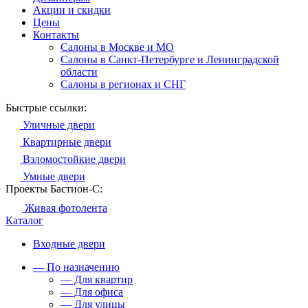
Акции и скидки
Цены
Контакты
Салоны в Москве и МО
Салоны в Санкт-Петербурге и Ленинградской
области
Салоны в регионах и СНГ
Быстрые ссылки:
Уличные двери
Квартирные двери
Взломостойкие двери
Умные двери
Проекты Бастион-С:
Живая фотолента
Каталог
Входные двери
— По назначению
— Для квартир
— Для офиса
— Для улицы