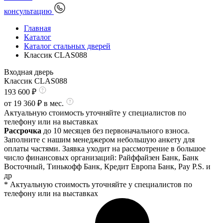
консультацию
Главная
Каталог
Каталог стальных дверей
Классик CLAS088
Входная дверь
Классик CLAS088
193 600
₽
от
19 360
₽ в мес.
Актуальную стоимость уточняйте у специалистов по
телефону или на выставках
Рассрочка
до 10 месяцев без первоначального взноса.
Заполните с нашим менеджером небольшую анкету для
оплаты частями. Заявка уходит на рассмотрение в большое
число финансовых организаций: Райффайзен Банк, Банк
Восточный, Тинькофф Банк, Кредит Европа Банк, Pay P.S. и
др
* Актуальную стоимость уточняйте у специалистов по
телефону или на выставках