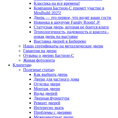
Классика на все времена!
Компания Бастион-С примет участие в
MosBuild 2025!
Дверь — это первое, что видят ваши гости
Новинка в шоуруме Family Room! 🎉
Статусная дверь, которая не боится влаги
Технологичность, надежность и красота -
новая дверь на выставке
Выставка дверей в Бибирево
Наши сертификаты на металлические двери
Гарантия на двери
Отзывы о дверях Бастион-С
Живая фотолента
Клиентам
Полезные статьи
Как выбрать дверь
Двери для частного дома
Отделка двери
Монтаж двери
Виды дверей
Дверная фурнитура
Ремонт дверей
Интересно знать
Проблемы с дверями
Межкомнатные двери