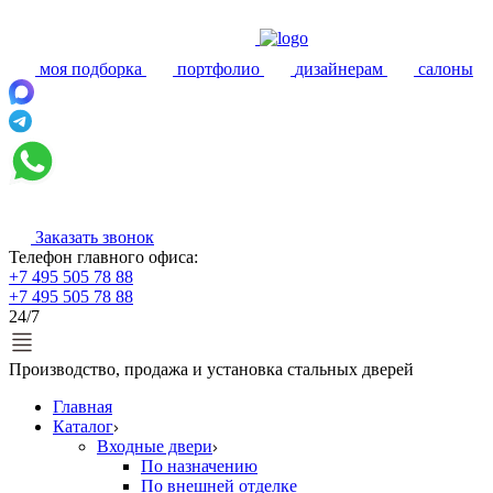
моя подборка
портфолио
дизайнерам
салоны
Заказать звонок
Телефон главного офиса:
+7 495 505 78 88
+7 495 505 78 88
24/7
Производство, продажа и установка стальных дверей
Главная
Каталог
Входные двери
По назначению
По внешней отделке