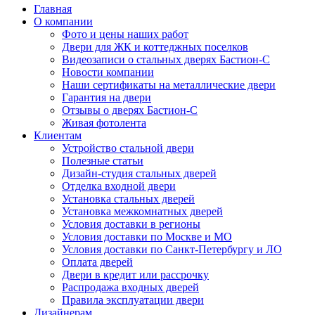
Главная
О компании
Фото и цены наших работ
Двери для ЖК и коттеджных поселков
Видеозаписи о стальных дверях Бастион-С
Новости компании
Наши сертификаты на металлические двери
Гарантия на двери
Отзывы о дверях Бастион-С
Живая фотолента
Клиентам
Устройство стальной двери
Полезные статьи
Дизайн-студия стальных дверей
Отделка входной двери
Установка стальных дверей
Установка межкомнатных дверей
Условия доставки в регионы
Условия доставки по Москве и МО
Условия доставки по Санкт-Петербургу и ЛО
Оплата дверей
Двери в кредит или рассрочку
Распродажа входных дверей
Правила эксплуатации двери
Дизайнерам