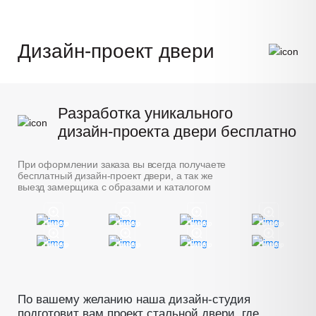
Дизайн-проект двери
Разработка уникального
дизайн-проекта двери бесплатно
При оформлении заказа вы всегда получаете
бесплатный дизайн-проект двери, а так же
выезд замерщика с образами и каталогом
Пример
Пример
Пример
Пример
Пример
Пример
Пример
Пример
По вашему желанию наша дизайн-студия
подготовит вам проект стальной двери, где