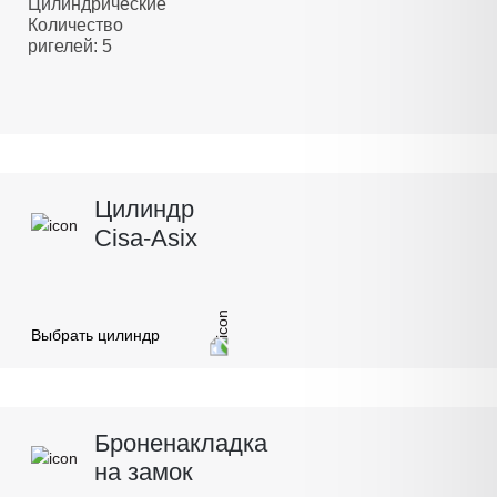
Цилиндрические
Количество
ригелей: 5
Цилиндр
Cisa-Asix
Выбрать цилиндр
Броненакладка
на замок