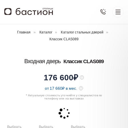
Главная
Каталог
Каталог стальных дверей
Классик CLAS089
Входная дверь
Классик CLAS089
176 600
₽
от
17 660
₽ в мес.
* Актуальную стоимость уточняйте у специалистов по
телефону или на выставках
Выбрать
Выбрать
Выбрать