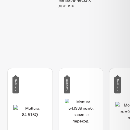
металлических
дверях.