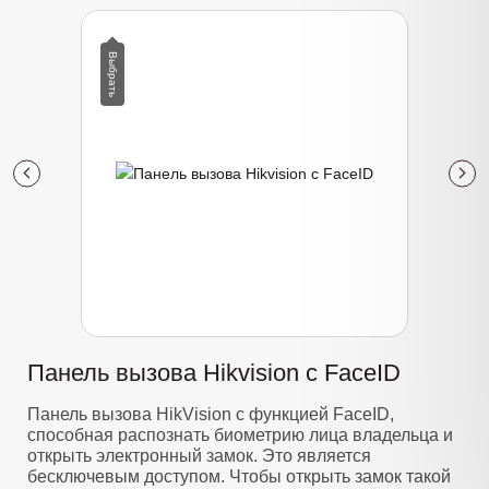
Панель вызова Hikvision с FaceID
Панель вызова HikVision с функцией FaceID,
способная распознать биометрию лица владельца и
открыть электронный замок. Это является
бесключевым доступом. Чтобы открыть замок такой