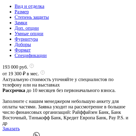
Вид и отделка
Размер
Степень защиты
Замки
Доп. опции
Умные опции
Фурнитура
Доборы
Формат
Спецификации
193 000
руб.
от
19 300
₽ в мес.
Актуальную стоимость уточняйте у специалистов по
телефону или на выставках
Рассрочка
до 10 месяцев без первоначального взноса.
Заполните с нашим менеджером небольшую анкету для
оплаты частями. Заявка уходит на рассмотрение в большое
число финансовых организаций: Райффайзен Банк, Банк
Восточный, Тинькофф Банк, Кредит Европа Банк, Pay P.S. и
др
Заказать