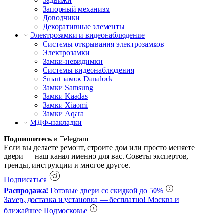
Задвижи
Запорный механизм
Доводчики
Декоративные элементы
Электрозамки и видеонаблюдение
Системы открывания электрозамков
Электрозамки
Замки-невидимки
Системы видеонаблюдения
Smart замок Danalock
Замки Samsung
Замки Kaadas
Замки Xiaomi
Замки Aqara
МДФ-накладки
Подпишитесь
в Telegram
Если вы делаете ремонт, строите дом или просто меняете
двери — наш канал именно для вас. Советы экспертов,
тренды, инструкции и многое другое.
Подписаться
Распродажа!
Готовые двери со скидкой до 50%
Замер, доставка и установка — бесплатно!
Москва и
ближайшее Подмосковье