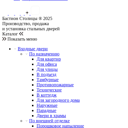
Бастион Столицы ® 2025
Производство, продажа
и установка стальных дверей
Каталог
Показать меню
Входные двери
По назначению
Для квартир
Для офиса
Для улицы
В подъезд
Тамбурные
Противопожарные
Технические
В коттедж
Для загородного дома
Наружные
Парадные
Двери в храмы
По внешней отделке
Порошковое напыление