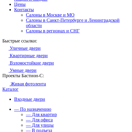
Цены
Контакты
Салоны в Москве и МО
Салоны в Санкт-Петербурге и Ленинградской
области
Салоны в регионах и СНГ
Быстрые ссылки:
Уличные двери
Квартирные двери
Взломостойкие двери
Умные двери
Проекты Бастион-С:
Живая фотолента
Каталог
Входные двери
— По назначению
— Для квартир
— Для офиса
— Для улицы
— В подъезд