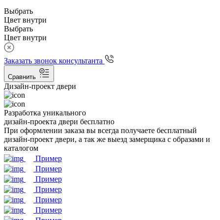
Выбрать
Цвет внутри
Выбрать
Цвет внутри
Заказать звонок консультанта
Сравнить
Дизайн-проект двери
Разработка уникального
дизайн-проекта двери бесплатно
При оформлении заказа вы всегда получаете бесплатный
дизайн-проект двери, а так же выезд замерщика с образами и
каталогом
Пример
Пример
Пример
Пример
Пример
Пример