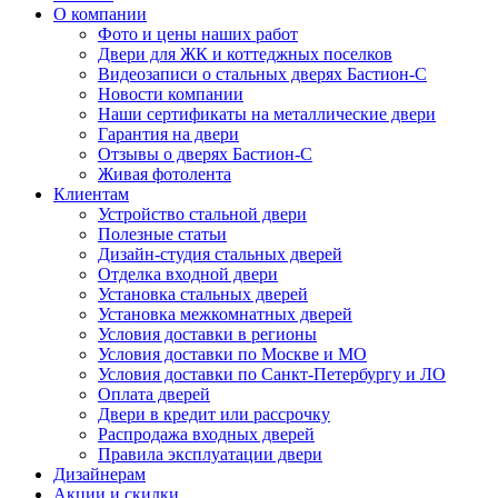
О компании
Фото и цены наших работ
Двери для ЖК и коттеджных поселков
Видеозаписи о стальных дверях Бастион-С
Новости компании
Наши сертификаты на металлические двери
Гарантия на двери
Отзывы о дверях Бастион-С
Живая фотолента
Клиентам
Устройство стальной двери
Полезные статьи
Дизайн-студия стальных дверей
Отделка входной двери
Установка стальных дверей
Установка межкомнатных дверей
Условия доставки в регионы
Условия доставки по Москве и МО
Условия доставки по Санкт-Петербургу и ЛО
Оплата дверей
Двери в кредит или рассрочку
Распродажа входных дверей
Правила эксплуатации двери
Дизайнерам
Акции и скидки