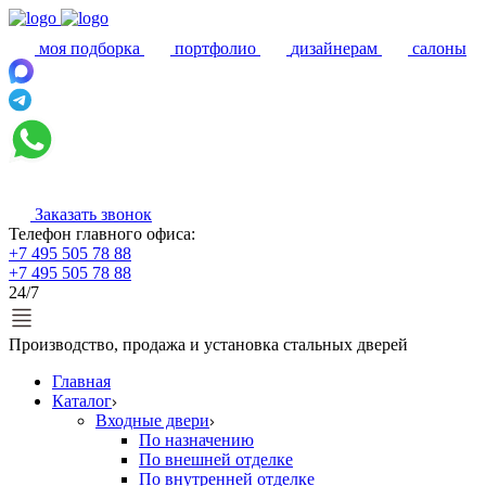
моя подборка
портфолио
дизайнерам
салоны
Заказать звонок
Телефон главного офиса:
+7 495 505 78 88
+7 495 505 78 88
24/7
Производство, продажа и установка стальных дверей
Главная
Каталог
Входные двери
По назначению
По внешней отделке
По внутренней отделке