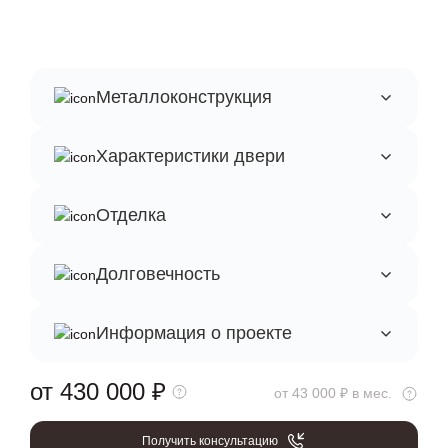
Металлоконструкция
Характеристики двери
Отделка
Долговечность
Информация о проекте
от 430 000
₽
от 43 000 ₽ в мес.
Получить консультацию