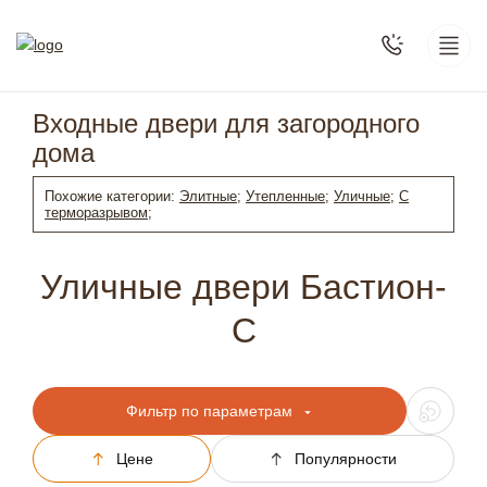
Входные двери для загородного
дома
Похожие категории:
Элитные;
Утепленные;
Уличные;
С
терморазрывом;
Уличные двери Бастион-
С
Фильтр по параметрам
Цене
Популярности