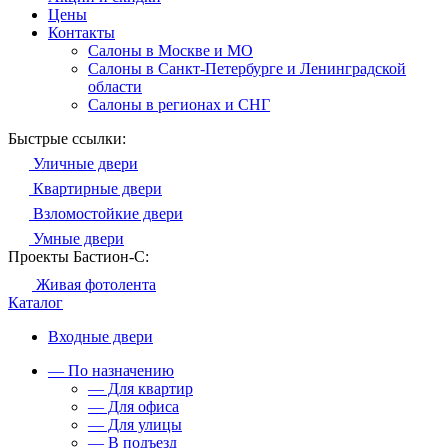
Цены
Контакты
Салоны в Москве и МО
Салоны в Санкт-Петербурге и Ленинградской
области
Салоны в регионах и СНГ
Быстрые ссылки:
Уличные двери
Квартирные двери
Взломостойкие двери
Умные двери
Проекты Бастион-С:
Живая фотолента
Каталог
Входные двери
— По назначению
— Для квартир
— Для офиса
— Для улицы
— В подъезд