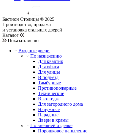
Бастион Столицы ® 2025
Производство, продажа
и установка стальных дверей
Каталог
Показать меню
Входные двери
По назначению
Для квартир
Для офиса
Для улицы
В подъезд
Тамбурные
Противопожарные
Технические
В коттедж
Для загородного дома
Наружные
Парадные
Двери в храмы
По внешней отделке
Порошковое напыление