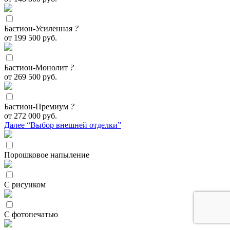
Бастион-Усиленная
?
от 199 500 руб.
Бастион-Монолит
?
от 269 500 руб.
Бастион-Премиум
?
от 272 000 руб.
Далее “Выбор внешней отделки”
Порошковое напыление
С рисунком
С фотопечатью