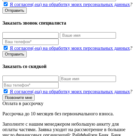
Я согласен(-на) на обработку моих персональных данных
?
Отправить
Заказать звонок специалиста
Я согласен(-на) на обработку моих персональных данных
?
Отправить
Заказать со скидкой
Я согласен(-на) на обработку моих персональных данных
?
Позвоните мне
Оплата в рассрочку
Рассрочка до 10 месяцев без первоначального взноса.
Заполните с нашим менеджером небольшую анкету для
оплаты частями. Заявка уходит на рассмотрение в большое
число финансовых организаций: Райффайзен Банк, Банк