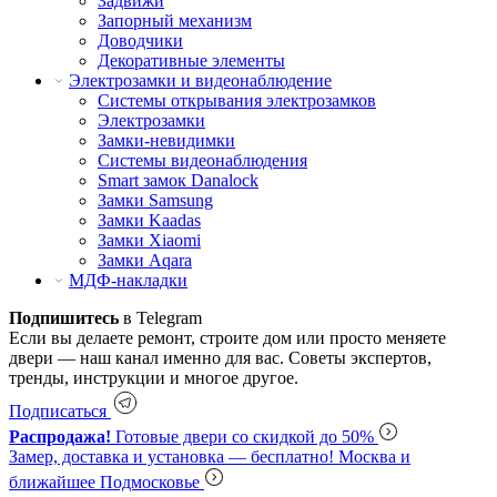
Задвижи
Запорный механизм
Доводчики
Декоративные элементы
Электрозамки и видеонаблюдение
Системы открывания электрозамков
Электрозамки
Замки-невидимки
Системы видеонаблюдения
Smart замок Danalock
Замки Samsung
Замки Kaadas
Замки Xiaomi
Замки Aqara
МДФ-накладки
Подпишитесь
в Telegram
Если вы делаете ремонт, строите дом или просто меняете
двери — наш канал именно для вас. Советы экспертов,
тренды, инструкции и многое другое.
Подписаться
Распродажа!
Готовые двери со скидкой до 50%
Замер, доставка и установка — бесплатно!
Москва и
ближайшее Подмосковье