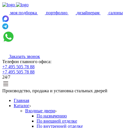
моя подборка
портфолио
дизайнерам
салоны
Заказать звонок
Телефон главного офиса:
+7 495 505 78 88
+7 495 505 78 88
24/7
Производство, продажа и установка стальных дверей
Главная
Каталог
Входные двери
По назначению
По внешней отделке
По внутренней отделке