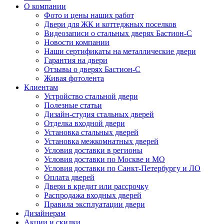
О компании
Фото и цены наших работ
Двери для ЖК и коттеджных поселков
Видеозаписи о стальных дверях Бастион-С
Новости компании
Наши сертификаты на металлические двери
Гарантия на двери
Отзывы о дверях Бастион-С
Живая фотолента
Клиентам
Устройство стальной двери
Полезные статьи
Дизайн-студия стальных дверей
Отделка входной двери
Установка стальных дверей
Установка межкомнатных дверей
Условия доставки в регионы
Условия доставки по Москве и МО
Условия доставки по Санкт-Петербургу и ЛО
Оплата дверей
Двери в кредит или рассрочку
Распродажа входных дверей
Правила эксплуатации двери
Дизайнерам
Акции и скидки