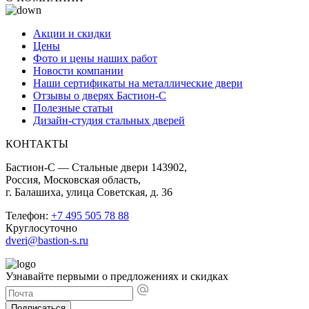
Акции и скидки
Цены
Фото и цены наших работ
Новости компании
Наши сертификаты на металлические двери
Отзывы о дверях Бастион-С
Полезные статьи
Дизайн-студия стальных дверей
КОНТАКТЫ
Бастион-С — Стальные двери 143902,
Россия, Московская область,
г. Балашиха, улица Советская, д. 36
Телефон:
+7 495 505 78 88
Круглосуточно
dveri@bastion-s.ru
Узнавайте первыми о предложениях и скидках
Подписаться