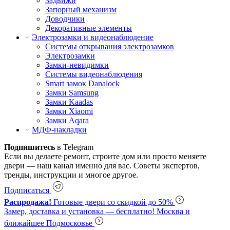
Задвижи
Запорный механизм
Доводчики
Декоративные элементы
Электрозамки и видеонаблюдение
Системы открывания электрозамков
Электрозамки
Замки-невидимки
Системы видеонаблюдения
Smart замок Danalock
Замки Samsung
Замки Kaadas
Замки Xiaomi
Замки Aqara
МДФ-накладки
Подпишитесь
в Telegram
Если вы делаете ремонт, строите дом или просто меняете
двери — наш канал именно для вас. Советы экспертов,
тренды, инструкции и многое другое.
Подписаться
Распродажа!
Готовые двери со скидкой до 50%
Замер, доставка и установка — бесплатно!
Москва и
ближайшее Подмосковье