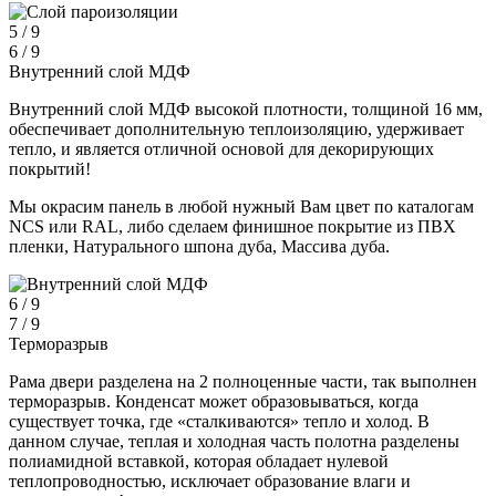
5 / 9
6 / 9
Внутренний слой МДФ
Внутренний слой МДФ высокой плотности, толщиной 16 мм,
обеспечивает дополнительную теплоизоляцию, удерживает
тепло, и является отличной основой для декорирующих
покрытий!
Мы окрасим панель в любой нужный Вам цвет по каталогам
NCS или RAL, либо сделаем финишное покрытие из ПВХ
пленки, Натурального шпона дуба, Массива дуба.
6 / 9
7 / 9
Терморазрыв
Рама двери разделена на 2 полноценные части, так выполнен
терморазрыв. Конденсат может образовываться, когда
существует точка, где «сталкиваются» тепло и холод. В
данном случае, теплая и холодная часть полотна разделены
полиамидной вставкой, которая обладает нулевой
теплопроводностью, исключает образование влаги и