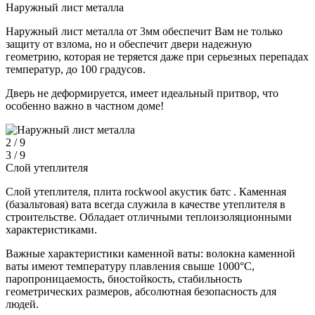
Наружный лист металла
Наружный лист металла от 3мм обеспечит Вам не только
защиту от взлома, но и обеспечит двери надежную
геометрию, которая не теряется даже при серьезных перепадах
температур, до 100 градусов.
Дверь не деформируется, имеет идеальный притвор, что
особенно важно в частном доме!
2 / 9
3 / 9
Слой утеплителя
Слой утеплителя, плита rockwool акустик батс . Каменная
(базальтовая) вата всегда служила в качестве утеплителя в
строительстве. Обладает отличными теплоизоляционными
характеристиками.
Важные характеристики каменной ваты: волокна каменной
ваты имеют температуру плавления свыше 1000°С,
паропроницаемость, биостойкость, cтабильность
геометрических размеров, абсолютная безопасность для
людей.