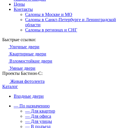
Цены
Контакты
Салоны в Москве и МО
Салоны в Санкт-Петербурге и Ленинградской
области
Салоны в регионах и СНГ
Быстрые ссылки:
Уличные двери
Квартирные двери
Взломостойкие двери
Умные двери
Проекты Бастион-С:
Живая фотолента
Каталог
Входные двери
— По назначению
— Для квартир
— Для офиса
— Для улицы
— В подъезд