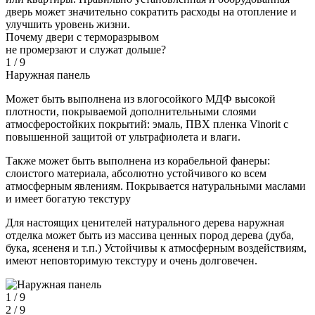
дверь может значительно сократить расходы на отопление и
улучшить уровень жизни.
Почему двери с терморазрывом
не промерзают и служат дольше?
1 / 9
Наружная панель
Может быть выполнена из влогосойкого МДФ высокой
плотности, покрываемой дополнительными слоями
атмосферостойких покрытий: эмаль, ПВХ пленка Vinorit с
повышенной защитой от ультрафиолета и влаги.
Также может быть выполнена из корабельной фанеры:
слоистого материала, абсолютно устойчивого ко всем
атмосферным явлениям. Покрывается натуральными маслами
и имеет богатую текстуру
Для настоящих ценителей натурального дерева наружная
отделка может быть из массива ценных пород дерева (дуба,
бука, ясененя и т.п.) Устойчивы к атмосферным воздействиям,
имеют неповторимую текстуру и очень долговечен.
1 / 9
2 / 9