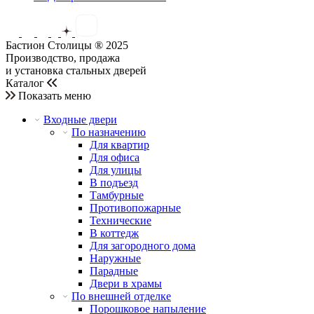
Бастион Столицы ® 2025
Производство, продажа
и установка стальных дверей
Каталог
Показать меню
Входные двери
По назначению
Для квартир
Для офиса
Для улицы
В подъезд
Тамбурные
Противопожарные
Технические
В коттедж
Для загородного дома
Наружные
Парадные
Двери в храмы
По внешней отделке
Порошковое напыление