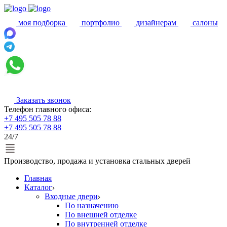
моя подборка
портфолио
дизайнерам
салоны
Заказать звонок
Телефон главного офиса:
+7 495 505 78 88
+7 495 505 78 88
24/7
Производство, продажа и установка стальных дверей
Главная
Каталог
Входные двери
По назначению
По внешней отделке
По внутренней отделке