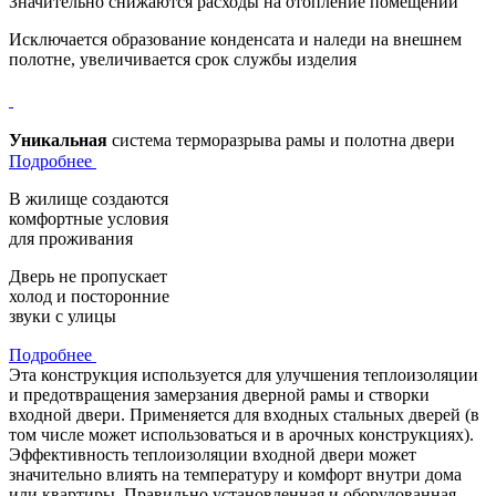
Значительно снижаются расходы на отопление помещений
Исключается образование конденсата и наледи на внешнем
полотне, увеличивается срок службы изделия
Уникальная
система терморазрыва рамы и полотна двери
Подробнее
В жилище создаются
комфортные условия
для проживания
Дверь не пропускает
холод и посторонние
звуки с улицы
Подробнее
Эта конструкция используется для улучшения теплоизоляции
и предотвращения замерзания дверной рамы и створки
входной двери. Применяется для входных стальных дверей (в
том числе может использоваться и в арочных конструкциях).
Эффективность теплоизоляции входной двери может
значительно влиять на температуру и комфорт внутри дома
или квартиры. Правильно установленная и оборудованная