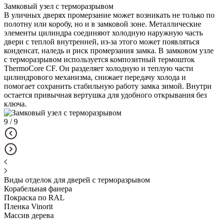
Замковый узел с терморазрывом
В уличных дверях промерзание может возникать не только по
полотну или коробу, но и в замковой зоне. Металлические
элементы цилиндра соединяют холодную наружную часть
двери с теплой внутренней, из-за этого может появляться
конденсат, наледь и риск промерзания замка. В замковом узле
с терморазрывом используется композитный термошток
ThermoCore CF. Он разделяет холодную и теплую части
цилиндрового механизма, снижает передачу холода и
помогает сохранить стабильную работу замка зимой. Внутри
остается привычная вертушка для удобного открывания без
ключа.
9 / 9
Виды отделок для дверей с терморазрывом
Корабельная фанера
Покраска по RAL
Пленка Vinorit
Массив дерева