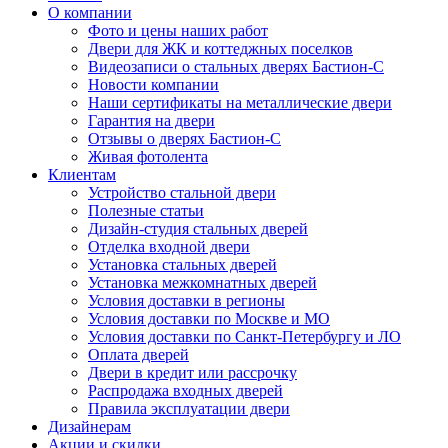
О компании
Фото и цены наших работ
Двери для ЖК и коттеджных поселков
Видеозаписи о стальных дверях Бастион-С
Новости компании
Наши сертификаты на металлические двери
Гарантия на двери
Отзывы о дверях Бастион-С
Живая фотолента
Клиентам
Устройство стальной двери
Полезные статьи
Дизайн-студия стальных дверей
Отделка входной двери
Установка стальных дверей
Установка межкомнатных дверей
Условия доставки в регионы
Условия доставки по Москве и МО
Условия доставки по Санкт-Петербургу и ЛО
Оплата дверей
Двери в кредит или рассрочку
Распродажа входных дверей
Правила эксплуатации двери
Дизайнерам
Акции и скидки