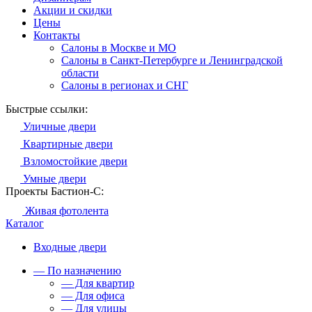
Акции и скидки
Цены
Контакты
Салоны в Москве и МО
Салоны в Санкт-Петербурге и Ленинградской
области
Салоны в регионах и СНГ
Быстрые ссылки:
Уличные двери
Квартирные двери
Взломостойкие двери
Умные двери
Проекты Бастион-С:
Живая фотолента
Каталог
Входные двери
— По назначению
— Для квартир
— Для офиса
— Для улицы