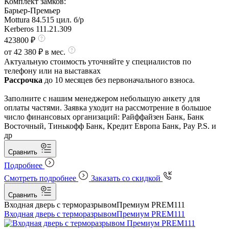
Комплект замков:
Барьер-Премьер
Mottura 84.515 цил. б/р
Kerberos 111.21.309
423800 ₽
от 42 380 ₽ в мес.
Актуальную стоимость уточняйте у специалистов по
телефону или на выставках
Рассрочка
до 10 месяцев без первоначального взноса.
Заполните с нашим менеджером небольшую анкету для
оплаты частями. Заявка уходит на рассмотрение в большое
число финансовых организаций: Райффайзен Банк, Банк
Восточный, Тинькофф Банк, Кредит Европа Банк, Pay P.S. и
др
Сравнить
Подробнее
Смотреть подробнее
Заказать со скидкой
Сравнить
Входная дверь с терморазрывом
Премиум PREM111
Входная дверь с терморазрывом
Премиум PREM111