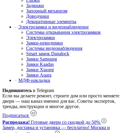
Глазки
Задвижи
Запорный механизм
Доводчики
Декоративные элементы
Электрозамки и видеонаблюдение
Системы открывания электрозамков
Электрозамки
Замки-невидимки
Системы видеонаблюдения
Smart замок Danalock
Замки Samsung
Замки Kaadas
Замки Xiaomi
Замки Aqara
МДФ-накладки
Подпишитесь
в Telegram
Если вы делаете ремонт, строите дом или просто меняете
двери — наш канал именно для вас. Советы экспертов,
тренды, инструкции и многое другое.
Подписаться
Распродажа!
Готовые двери со скидкой до 50%
Замер, доставка и установка — бесплатно!
Москва и