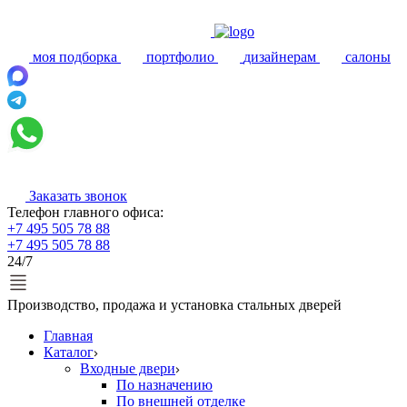
моя подборка
портфолио
дизайнерам
салоны
Заказать звонок
Телефон главного офиса:
+7 495 505 78 88
+7 495 505 78 88
24/7
Производство, продажа и установка стальных дверей
Главная
Каталог
Входные двери
По назначению
По внешней отделке