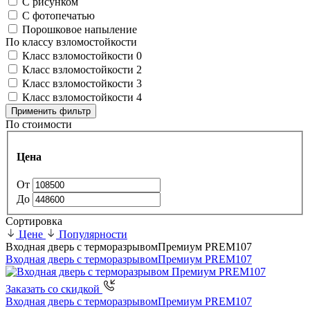
С рисунком
С фотопечатью
Порошковое напыление
По классу взломостойкости
Класс взломостойкости 0
Класс взломостойкости 2
Класс взломостойкости 3
Класс взломостойкости 4
Применить фильтр
По стоимости
Цена
От
До
Сортировка
Цене
Популярности
Входная дверь с терморазрывом
Премиум PREM107
Входная дверь с терморазрывом
Премиум PREM107
Заказать со скидкой
Входная дверь с терморазрывом
Премиум PREM107