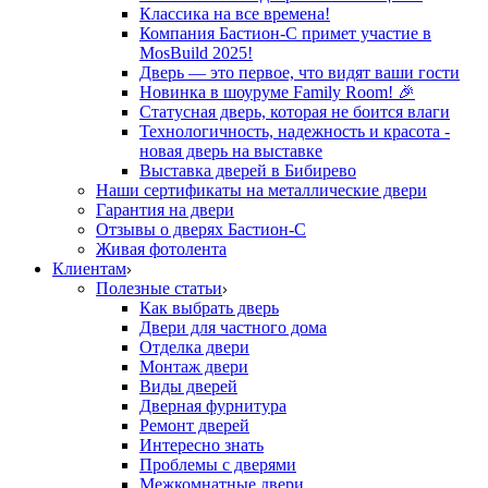
Классика на все времена!
Компания Бастион-С примет участие в
MosBuild 2025!
Дверь — это первое, что видят ваши гости
Новинка в шоуруме Family Room! 🎉
Статусная дверь, которая не боится влаги
Технологичность, надежность и красота -
новая дверь на выставке
Выставка дверей в Бибирево
Наши сертификаты на металлические двери
Гарантия на двери
Отзывы о дверях Бастион-С
Живая фотолента
Клиентам
Полезные статьи
Как выбрать дверь
Двери для частного дома
Отделка двери
Монтаж двери
Виды дверей
Дверная фурнитура
Ремонт дверей
Интересно знать
Проблемы с дверями
Межкомнатные двери