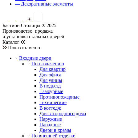
— Декоративные элементы
Бастион Столицы ® 2025
Производство, продажа
и установка стальных дверей
Каталог
Показать меню
Входные двери
По назначению
Для квартир
Для офиса
Для улицы
В подъезд
Тамбурные
Противопожарные
Технические
В коттедж
Для загородного дома
Наружные
Парадные
Двери в храмы
По внешней отделке