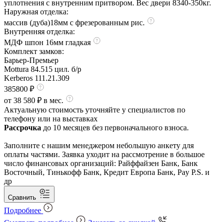
уплотнения с внутренним притвором. Вес двери 8340-350кг.
Наружная отделка:
массив (дуба)18мм с фрезерованным рис.
Внутренняя отделка:
МДФ шпон 16мм гладкая
Комплект замков:
Барьер-Премьер
Mottura 84.515 цил. б/р
Kerberos 111.21.309
385800 ₽
от 38 580 ₽ в мес.
Актуальную стоимость уточняйте у специалистов по
телефону или на выставках
Рассрочка
до 10 месяцев без первоначального взноса.
Заполните с нашим менеджером небольшую анкету для
оплаты частями. Заявка уходит на рассмотрение в большое
число финансовых организаций: Райффайзен Банк, Банк
Восточный, Тинькофф Банк, Кредит Европа Банк, Pay P.S. и
др
Сравнить
Подробнее