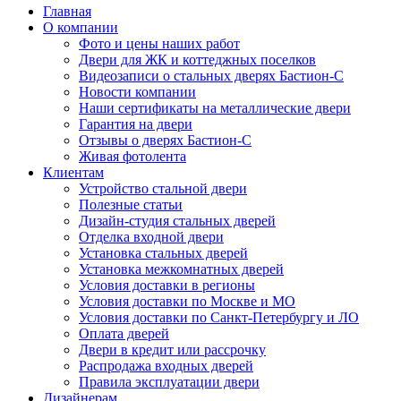
Главная
О компании
Фото и цены наших работ
Двери для ЖК и коттеджных поселков
Видеозаписи о стальных дверях Бастион-С
Новости компании
Наши сертификаты на металлические двери
Гарантия на двери
Отзывы о дверях Бастион-С
Живая фотолента
Клиентам
Устройство стальной двери
Полезные статьи
Дизайн-студия стальных дверей
Отделка входной двери
Установка стальных дверей
Установка межкомнатных дверей
Условия доставки в регионы
Условия доставки по Москве и МО
Условия доставки по Санкт-Петербургу и ЛО
Оплата дверей
Двери в кредит или рассрочку
Распродажа входных дверей
Правила эксплуатации двери
Дизайнерам