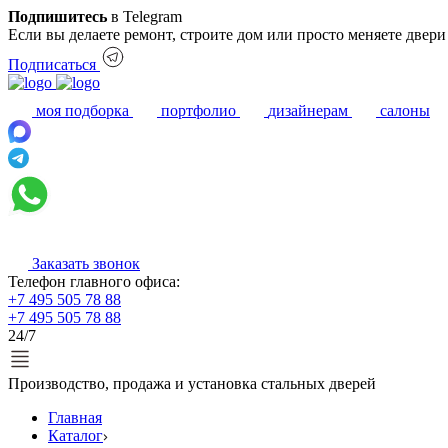
Подпишитесь
в Telegram
Если вы делаете ремонт, строите дом или просто меняете двер
Подписаться
моя подборка
портфолио
дизайнерам
салоны
Заказать звонок
Телефон главного офиса:
+7 495 505 78 88
+7 495 505 78 88
24/7
Производство, продажа и установка стальных дверей
Главная
Каталог