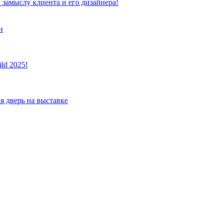
 замыслу клиента и его дизайнера!
и
ld 2025!
я дверь на выставке