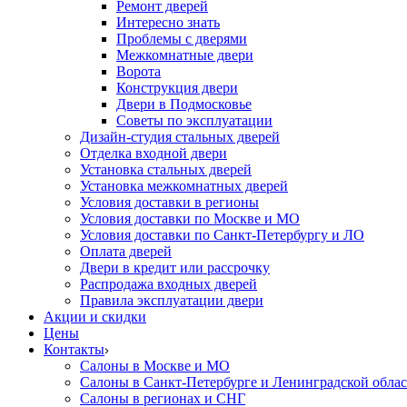
Ремонт дверей
Интересно знать
Проблемы с дверями
Межкомнатные двери
Ворота
Конструкция двери
Двери в Подмосковье
Cоветы по эксплуатации
Дизайн-студия стальных дверей
Отделка входной двери
Установка стальных дверей
Установка межкомнатных дверей
Условия доставки в регионы
Условия доставки по Москве и МО
Условия доставки по Санкт-Петербургу и ЛО
Оплата дверей
Двери в кредит или рассрочку
Распродажа входных дверей
Правила эксплуатации двери
Акции и скидки
Цены
Контакты
Салоны в Москве и МО
Салоны в Санкт-Петербурге и Ленинградской обла
Салоны в регионах и СНГ