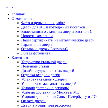
Главная
О компании
Фото и цены наших работ
Двери для ЖК и коттеджных поселков
Видеозаписи о стальных дверях Бастион-С
Новости компании
Наши сертификаты на металлические двери
Гарантия на двери
Отзывы о дверях Бастион-С
Живая фотолента
Клиентам
Устройство стальной двери
Полезные статьи
Дизайн-студия стальных дверей
Отделка входной двери
Установка стальных дверей
Установка межкомнатных дверей
Условия доставки в регионы
Условия доставки по Москве и МО
Условия доставки по Санкт-Петербургу и ЛО
Оплата дверей
Двери в кредит или рассрочку