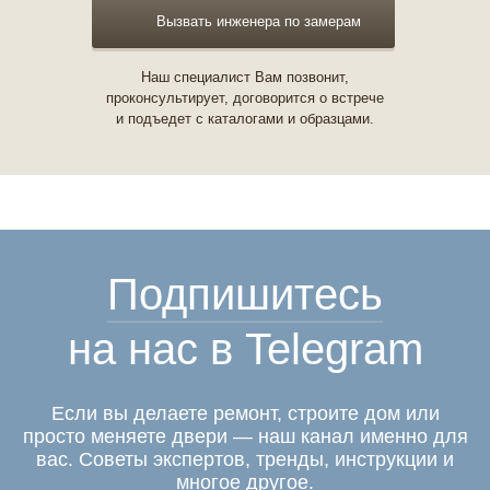
Вызвать инженера по замерам
Наш специалист Вам позвонит,
проконсультирует, договорится о встрече
и подъедет с каталогами и образцами.
Подпишитесь
на нас в Telegram
Если вы делаете ремонт, строите дом или
просто меняете двери — наш канал именно для
вас. Советы экспертов, тренды, инструкции и
многое другое.