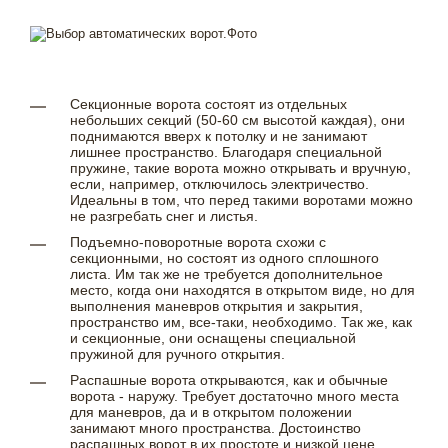
Секционные ворота состоят из отдельных
небольших секций (50-60 см высотой каждая), они
поднимаются вверх к потолку и не занимают
лишнее пространство. Благодаря специальной
пружине, такие ворота можно открывать и вручную,
если, например, отключилось электричество.
Идеальны в том, что перед такими воротами можно
не разгребать снег и листья.
Подъемно-поворотные ворота схожи с
секционными, но состоят из одного сплошного
листа. Им так же не требуется дополнительное
место, когда они находятся в открытом виде, но для
выполнения маневров открытия и закрытия,
пространство им, все-таки, необходимо. Так же, как
и секционные, они оснащены специальной
пружиной для ручного открытия.
Распашные ворота открываются, как и обычные
ворота - наружу. Требует достаточно много места
для маневров, да и в открытом положении
занимают много пространства. Достоинство
распашных ворот в их простоте и низкой цене.