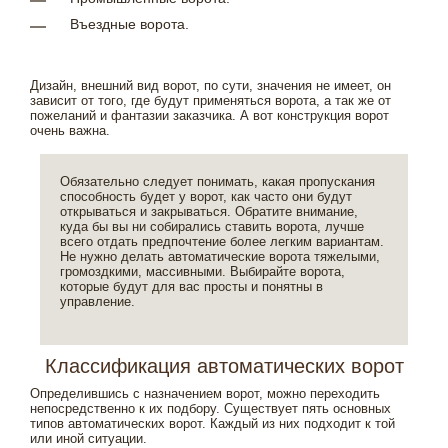
Въездные ворота.
Дизайн, внешний вид ворот, по сути, значения не имеет, он
зависит от того, где будут применяться ворота, а так же от
пожеланий и фантазии заказчика. А вот конструкция ворот
очень важна.
Обязательно следует понимать, какая пропускания
способность будет у ворот, как часто они будут
открываться и закрываться. Обратите внимание,
куда бы вы ни собирались ставить ворота, лучше
всего отдать предпочтение более легким вариантам.
Не нужно делать автоматические ворота тяжелыми,
громоздкими, массивными. Выбирайте ворота,
которые будут для вас просты и понятны в
управление.
Классификация автоматических ворот
Определившись с назначением ворот, можно переходить
непосредственно к их подбору. Существует пять основных
типов автоматических ворот. Каждый из них подходит к той
или иной ситуации.