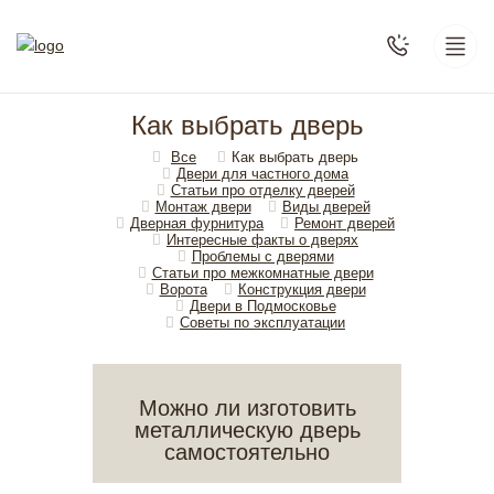
Как выбрать дверь
Все
Как выбрать дверь
Двери для частного дома
Статьи про отделку дверей
Монтаж двери
Виды дверей
Дверная фурнитура
Ремонт дверей
Интересные факты о дверях
Проблемы с дверями
Статьи про межкомнатные двери
Ворота
Конструкция двери
Двери в Подмосковье
Cоветы по эксплуатации
Можно ли изготовить
металлическую дверь
самостоятельно