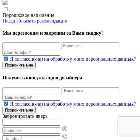
Порошковое напыление
Назад
Показать рекомендации
Мы перезвоним и закрепим за Вами скидку!
Я согласен(-на) на обработку моих персональных данных
?
Позвоните мне
Получить консультацию дизайнера
Я согласен(-на) на обработку моих персональных данных
?
Позвоните мне
Забронировать дверь