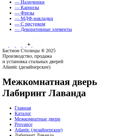
— Наличники
— Карнизы
— Фрезы
— МДФ-накладки
— С рисунком
— Декоративные элементы
Бастион Столицы ® 2025
Производство, продажа
и установка стальных дверей
Atlantic (дизайнерские)
Межкомнатная дверь
Лабиринт Лаванда
Главная
Каталог
Межкомнатные двери
Provance
Atlantic (дизайнерские)
Лабиринт Лаванда