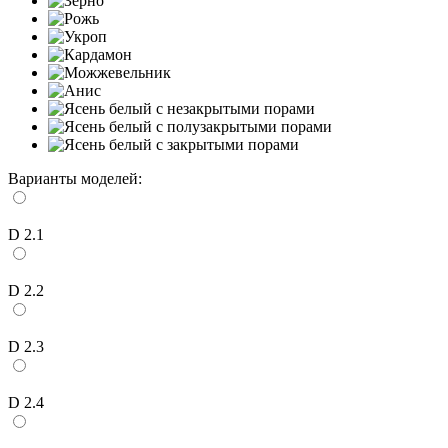
Варианты моделей:
D 2.1
D 2.2
D 2.3
D 2.4