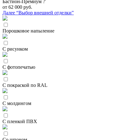
Бастион-Премиум
?
от 62 000 руб.
Далее “Выбор внешней отделки”
Порошковое напыление
С рисунком
С фотопечатью
С покраской по RAL
С молдингом
С пленкой ПВХ
Со шпоном