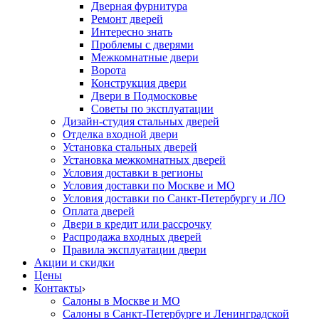
Дверная фурнитура
Ремонт дверей
Интересно знать
Проблемы с дверями
Межкомнатные двери
Ворота
Конструкция двери
Двери в Подмосковье
Cоветы по эксплуатации
Дизайн-студия стальных дверей
Отделка входной двери
Установка стальных дверей
Установка межкомнатных дверей
Условия доставки в регионы
Условия доставки по Москве и МО
Условия доставки по Санкт-Петербургу и ЛО
Оплата дверей
Двери в кредит или рассрочку
Распродажа входных дверей
Правила эксплуатации двери
Акции и скидки
Цены
Контакты
Салоны в Москве и МО
Салоны в Санкт-Петербурге и Ленинградской