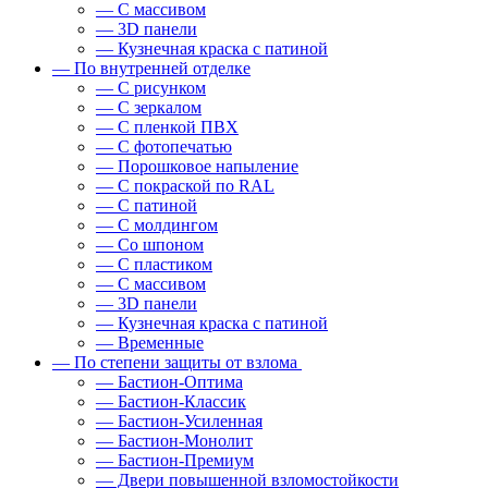
— С массивом
— 3D панели
— Кузнечная краска с патиной
— По внутренней отделке
— С рисунком
— С зеркалом
— С пленкой ПВХ
— С фотопечатью
— Порошковое напыление
— С покраской по RAL
— С патиной
— С молдингом
— Со шпоном
— С пластиком
— С массивом
— 3D панели
— Кузнечная краска с патиной
— Временные
— По степени защиты от взлома
— Бастион-Оптима
— Бастион-Классик
— Бастион-Усиленная
— Бастион-Монолит
— Бастион-Премиум
— Двери повышенной взломостойкости