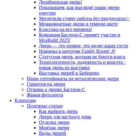
Дизайнерская дверь!
Показываем, как выглядят наши двери
изнутри
Увеличили сумму работы без предоплаты✨
Межкомнатные двери в темном цвете
Классика на все времена!
Компания Бастион-С примет участие в
MosBuild 2025!
Дверь — это первое, что видят ваши гости
Новинка в шоуруме Family Room! 🎉
Статусная дверь, которая не боится влаги
Технологичность, надежность и красота -
новая дверь на выставке
Выставка дверей в Бибирево
Наши сертификаты на металлические двери
Гарантия на двери
Отзывы о дверях Бастион-С
Живая фотолента
Клиентам
Полезные статьи
Как выбрать дверь
Двери для частного дома
Отделка двери
Монтаж двери
Виды дверей