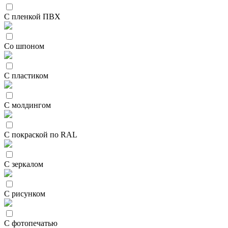
С пленкой ПВХ
Со шпоном
С пластиком
С молдингом
С покраской по RAL
С зеркалом
С рисунком
С фотопечатью