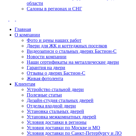
области
Салоны в регионах и СНГ
Главная
О компании
Фото и цены наших работ
Двери для ЖК и коттеджных поселков
Видеозаписи о стальных дверях Бастион-С
Новости компании
Наши сертификаты на металлические двери
Гарантия на двери
Отзывы о дверях Бастион-С
Живая фотолента
Клиентам
Устройство стальной двери
Полезные статьи
Дизайн-студия стальных дверей
Отделка входной двери
Установка стальных дверей
Установка межкомнатных дверей
Условия доставки в регионы
Условия доставки по Москве и МО
Условия доставки по Санкт-Петербургу и ЛО