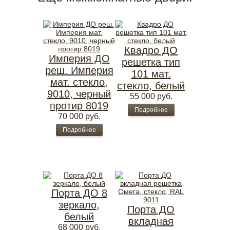
Квадро ДО
Империя ДО
решетка тип
реш. Империя
101 мат.
мат. стекло,
стекло, белый
9010, черный
55 000
руб.
протир 8019
Подробнее
70 000
руб.
Подробнее
Порта ДО 8
зеркало,
Порта ДО
белый
вкладная
68 000
руб.