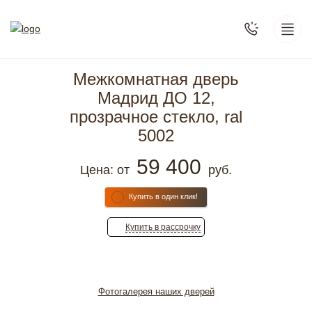
Межкомнатная дверь
Мадрид ДО 12,
прозрачное стекло, ral
5002
59 400
Цена: от
руб.
Купить в один клик!
Купить
в рассрочку
Фотогалерея наших дверей