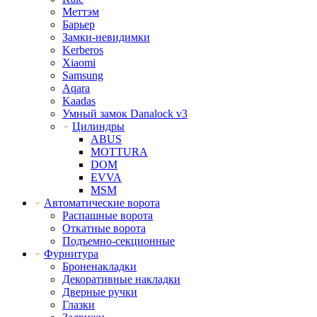
Меттэм
Барьер
Замки-невидимки
Kerberos
Xiaomi
Samsung
Aqara
Kaadas
Умный замок Danalock v3
Цилиндры
ABUS
MOTTURA
DOM
EVVA
MSM
Автоматические ворота
Распашные ворота
Откатные ворота
Подъемно-секционные
Фурнитура
Броненакладки
Декоративные накладки
Дверные ручки
Глазки