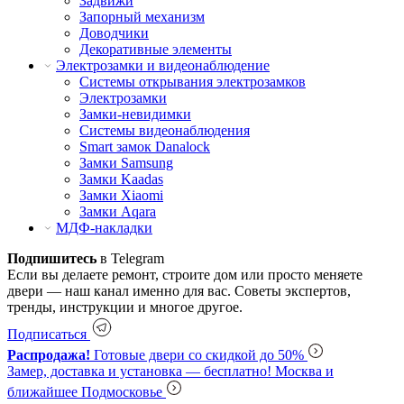
Задвижи
Запорный механизм
Доводчики
Декоративные элементы
Электрозамки и видеонаблюдение
Системы открывания электрозамков
Электрозамки
Замки-невидимки
Системы видеонаблюдения
Smart замок Danalock
Замки Samsung
Замки Kaadas
Замки Xiaomi
Замки Aqara
МДФ-накладки
Подпишитесь
в Telegram
Если вы делаете ремонт, строите дом или просто меняете
двери — наш канал именно для вас. Советы экспертов,
тренды, инструкции и многое другое.
Подписаться
Распродажа!
Готовые двери со скидкой до 50%
Замер, доставка и установка — бесплатно!
Москва и
ближайшее Подмосковье