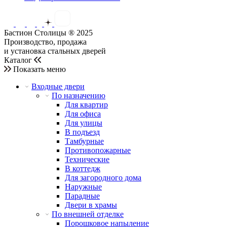
Бастион Столицы ® 2025
Производство, продажа
и установка стальных дверей
Каталог
Показать меню
Входные двери
По назначению
Для квартир
Для офиса
Для улицы
В подъезд
Тамбурные
Противопожарные
Технические
В коттедж
Для загородного дома
Наружные
Парадные
Двери в храмы
По внешней отделке
Порошковое напыление