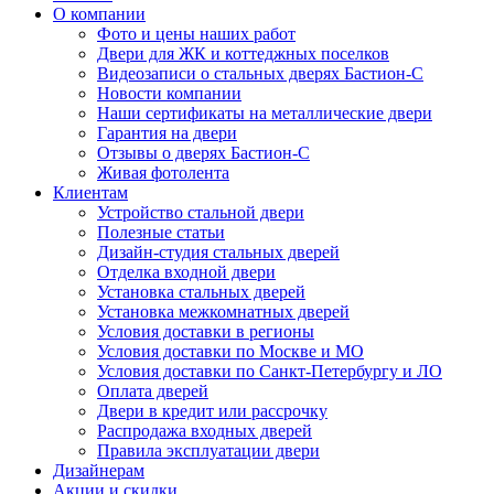
О компании
Фото и цены наших работ
Двери для ЖК и коттеджных поселков
Видеозаписи о стальных дверях Бастион-С
Новости компании
Наши сертификаты на металлические двери
Гарантия на двери
Отзывы о дверях Бастион-С
Живая фотолента
Клиентам
Устройство стальной двери
Полезные статьи
Дизайн-студия стальных дверей
Отделка входной двери
Установка стальных дверей
Установка межкомнатных дверей
Условия доставки в регионы
Условия доставки по Москве и МО
Условия доставки по Санкт-Петербургу и ЛО
Оплата дверей
Двери в кредит или рассрочку
Распродажа входных дверей
Правила эксплуатации двери
Дизайнерам
Акции и скидки