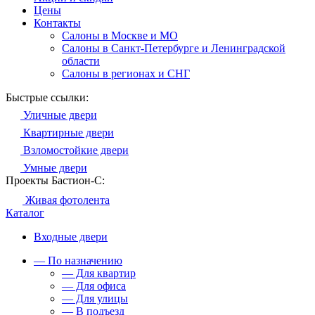
Цены
Контакты
Салоны в Москве и МО
Салоны в Санкт-Петербурге и Ленинградской
области
Салоны в регионах и СНГ
Быстрые ссылки:
Уличные двери
Квартирные двери
Взломостойкие двери
Умные двери
Проекты Бастион-С:
Живая фотолента
Каталог
Входные двери
— По назначению
— Для квартир
— Для офиса
— Для улицы
— В подъезд