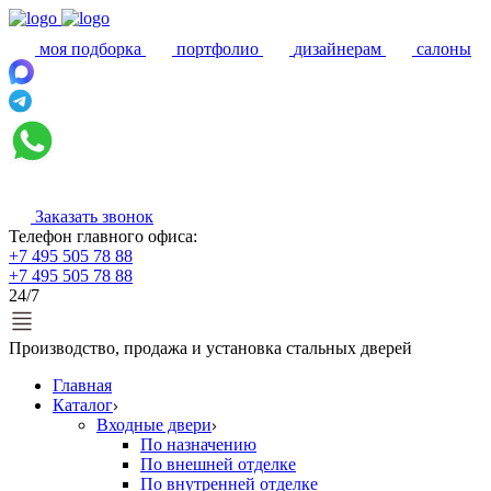
моя подборка
портфолио
дизайнерам
салоны
Заказать звонок
Телефон главного офиса:
+7 495 505 78 88
+7 495 505 78 88
24/7
Производство, продажа и установка стальных дверей
Главная
Каталог
Входные двери
По назначению
По внешней отделке
По внутренней отделке