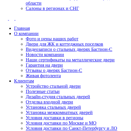
области
Салоны в регионах и СНГ
Главная
О компании
Фото и цены наших работ
Двери для ЖК и коттеджных поселков
Видеозаписи о стальных дверях Бастион-С
Новости компании
Наши сертификаты на металлические двери
Гарантия на двери
Отзывы о дверях Бастион-С
Живая фотолента
Клиентам
Устройство стальной двери
Полезные статьи
Дизайн-студия стальных дверей
Отделка входной двери
Установка стальных дверей
Установка межкомнатных дверей
Условия доставки в регионы
Условия доставки по Москве и МО
Условия доставки по Санкт-Петербургу и ЛО