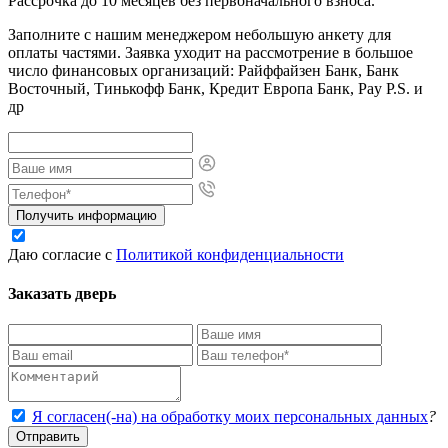
Рассрочка до 10 месяцев без первоначального взноса.
Заполните с нашим менеджером небольшую анкету для
оплаты частями. Заявка уходит на рассмотрение в большое
число финансовых организаций: Райффайзен Банк, Банк
Восточный, Тинькофф Банк, Кредит Европа Банк, Pay P.S. и
др
Получить информацию
Даю согласие с
Политикой конфиденциальности
Заказать дверь
Я согласен(-на) на обработку моих персональных данных
?
Отправить