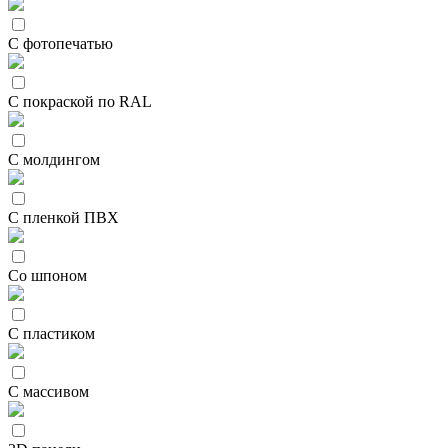
С фотопечатью
С покраской по RAL
С молдингом
С пленкой ПВХ
Со шпоном
С пластиком
С массивом