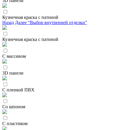
3D панели
Кузнечная краска с патиной
Назад
Далее “Выбор внутренней отделки”
Кузнечная краска с патиной
С массивом
3D панели
С пленкой ПВХ
Со шпоном
С пластиком