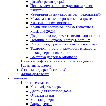
Дизайнерская дверь!
Показываем, как выглядят наши двери
изнутри
Увеличили сумму работы без предоплаты✨
Межкомнатные двери в темном цвете
Классика на все времена!
Компания Бастион-С примет участие в
MosBuild 2025!
Дверь — это первое, что видят ваши гости
Новинка в шоуруме Family Room! 🎉
Статусная дверь, которая не боится влаги
Технологичность, надежность и красота -
новая дверь на выставке
Выставка дверей в Бибирево
Наши сертификаты на металлические двери
Гарантия на двери
Отзывы о дверях Бастион-С
Живая фотолента
Клиентам
Полезные статьи
Как выбрать дверь
Двери для частного дома
Отделка двери
Монтаж двери
Виды дверей