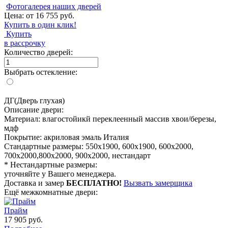
Фотогалерея наших дверей
Цена: от
16 755
руб.
Купить в один клик!
Купить
в рассрочку
Количество дверей:
Выбрать остекление:
ДГ(Дверь глухая)
Описание двери:
Материал:
влагостойикй переклеенный массив хвои/березы,
мдф
Покрытие:
акриловая эмаль Италия
Стандартные размеры:
550х1900, 600х1900, 600х2000,
700х2000,800х2000, 900х2000, нестандарт
* Нестандартные размеры:
уточняйте у Вашего менеджера.
Доставка и замер
БЕСПЛАТНО!
Вызвать замерщика
Ещё межкомнатные двери:
Прайм
17 905
руб.