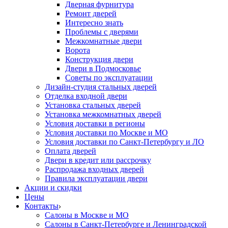
Дверная фурнитура
Ремонт дверей
Интересно знать
Проблемы с дверями
Межкомнатные двери
Ворота
Конструкция двери
Двери в Подмосковье
Cоветы по эксплуатации
Дизайн-студия стальных дверей
Отделка входной двери
Установка стальных дверей
Установка межкомнатных дверей
Условия доставки в регионы
Условия доставки по Москве и МО
Условия доставки по Санкт-Петербургу и ЛО
Оплата дверей
Двери в кредит или рассрочку
Распродажа входных дверей
Правила эксплуатации двери
Акции и скидки
Цены
Контакты
Салоны в Москве и МО
Салоны в Санкт-Петербурге и Ленинградской