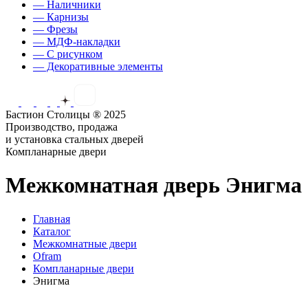
— Наличники
— Карнизы
— Фрезы
— МДФ-накладки
— С рисунком
— Декоративные элементы
Бастион Столицы ® 2025
Производство, продажа
и установка стальных дверей
Компланарные двери
Межкомнатная дверь Энигма
Главная
Каталог
Межкомнатные двери
Ofram
Компланарные двери
Энигма