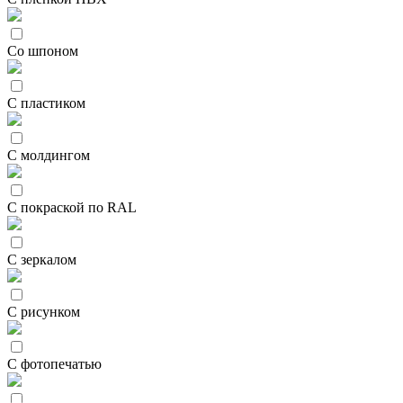
Со шпоном
С пластиком
С молдингом
С покраской по RAL
С зеркалом
С рисунком
С фотопечатью