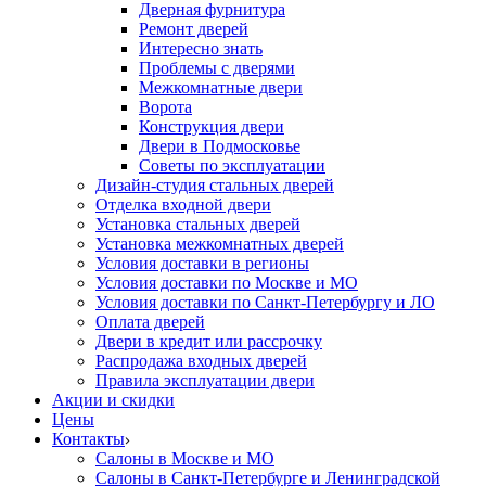
Дверная фурнитура
Ремонт дверей
Интересно знать
Проблемы с дверями
Межкомнатные двери
Ворота
Конструкция двери
Двери в Подмосковье
Cоветы по эксплуатации
Дизайн-студия стальных дверей
Отделка входной двери
Установка стальных дверей
Установка межкомнатных дверей
Условия доставки в регионы
Условия доставки по Москве и МО
Условия доставки по Санкт-Петербургу и ЛО
Оплата дверей
Двери в кредит или рассрочку
Распродажа входных дверей
Правила эксплуатации двери
Акции и скидки
Цены
Контакты
Салоны в Москве и МО
Салоны в Санкт-Петербурге и Ленинградской