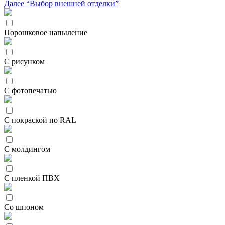
Далее “Выбор внешней отделки”
Порошковое напыление
С рисунком
С фотопечатью
С покраской по RAL
С молдингом
С пленкой ПВХ
Со шпоном