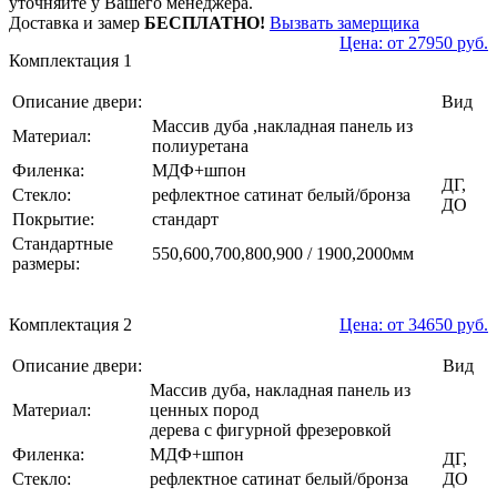
уточняйте у Вашего менеджера.
Доставка и замер
БЕСПЛАТНО!
Вызвать замерщика
Цена: от 27950 руб.
Комплектация 1
Описание двери:
Вид
Массив дуба ,накладная панель из
Материал:
полиуретана
Филенка:
МДФ+шпон
ДГ,
Стекло:
рефлектное сатинат белый/бронза
ДО
Покрытие:
стандарт
Стандартные
550,600,700,800,900 / 1900,2000мм
размеры:
Комплектация 2
Цена: от 34650 руб.
Описание двери:
Вид
Массив дуба, накладная панель из
Материал:
ценных пород
дерева с фигурной фрезеровкой
Филенка:
МДФ+шпон
ДГ,
Стекло:
рефлектное сатинат белый/бронза
ДО