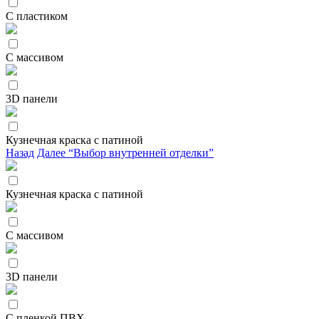
С пластиком
С массивом
3D панели
Кузнечная краска с патиной
Назад
Далее “Выбор внутренней отделки”
Кузнечная краска с патиной
С массивом
3D панели
С пленкой ПВХ