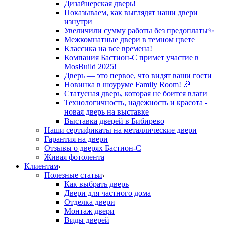
Дизайнерская дверь!
Показываем, как выглядят наши двери
изнутри
Увеличили сумму работы без предоплаты✨
Межкомнатные двери в темном цвете
Классика на все времена!
Компания Бастион-С примет участие в
MosBuild 2025!
Дверь — это первое, что видят ваши гости
Новинка в шоуруме Family Room! 🎉
Статусная дверь, которая не боится влаги
Технологичность, надежность и красота -
новая дверь на выставке
Выставка дверей в Бибирево
Наши сертификаты на металлические двери
Гарантия на двери
Отзывы о дверях Бастион-С
Живая фотолента
Клиентам
Полезные статьи
Как выбрать дверь
Двери для частного дома
Отделка двери
Монтаж двери
Виды дверей