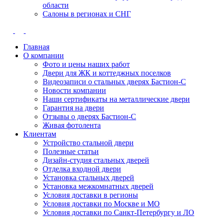
области
Салоны в регионах и СНГ
Главная
О компании
Фото и цены наших работ
Двери для ЖК и коттеджных поселков
Видеозаписи о стальных дверях Бастион-С
Новости компании
Наши сертификаты на металлические двери
Гарантия на двери
Отзывы о дверях Бастион-С
Живая фотолента
Клиентам
Устройство стальной двери
Полезные статьи
Дизайн-студия стальных дверей
Отделка входной двери
Установка стальных дверей
Установка межкомнатных дверей
Условия доставки в регионы
Условия доставки по Москве и МО
Условия доставки по Санкт-Петербургу и ЛО