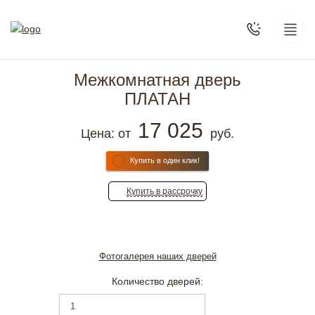
Межкомнатная дверь
ПЛАТАН
17 025
Цена: от
руб.
Купить в один клик!
Купить
в рассрочку
Фотогалерея наших дверей
Количество дверей: