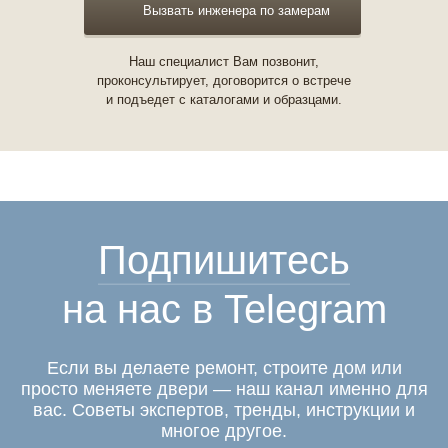
Вызвать инженера по замерам
Наш специалист Вам позвонит,
проконсультирует, договорится о встрече
и подъедет с каталогами и образцами.
Подпишитесь
на нас в Telegram
Если вы делаете ремонт, строите дом или
просто меняете двери — наш канал именно для
вас. Советы экспертов, тренды, инструкции и
многое другое.