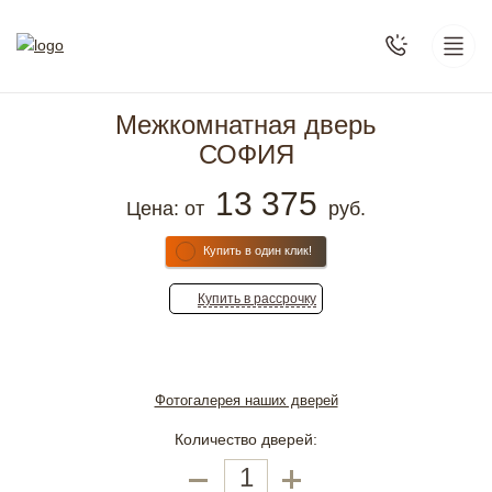
Межкомнатная дверь
СОФИЯ
13 375
Цена: от
руб.
Купить в один клик!
Купить
в рассрочку
Фотогалерея наших дверей
Количество дверей: