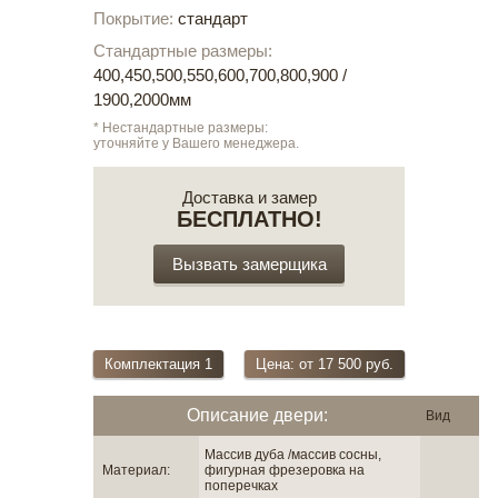
Покрытие:
стандарт
Стандартные размеры:
400,450,500,550,600,700,800,900 /
1900,2000мм
* Нестандартные размеры:
уточняйте у Вашего менеджера.
Доставка и замер
БЕСПЛАТНО!
Вызвать замерщика
Комплектация 1
Цена: от 17 500 руб.
Описание двери:
Вид
Массив дуба /массив сосны,
Материал:
фигурная фрезеровка на
поперечках