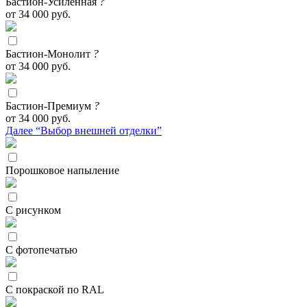
Бастион-Усиленная
?
от 34 000 руб.
Бастион-Монолит
?
от 34 000 руб.
Бастион-Премиум
?
от 34 000 руб.
Далее “Выбор внешней отделки”
Порошковое напыление
С рисунком
С фотопечатью
С покраской по RAL