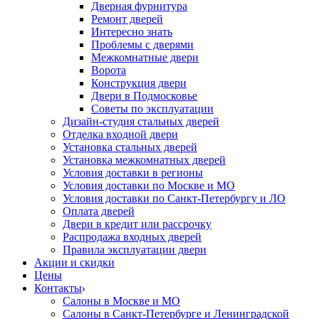
Дверная фурнитура
Ремонт дверей
Интересно знать
Проблемы с дверями
Межкомнатные двери
Ворота
Конструкция двери
Двери в Подмосковье
Cоветы по эксплуатации
Дизайн-студия стальных дверей
Отделка входной двери
Установка стальных дверей
Установка межкомнатных дверей
Условия доставки в регионы
Условия доставки по Москве и МО
Условия доставки по Санкт-Петербургу и ЛО
Оплата дверей
Двери в кредит или рассрочку
Распродажа входных дверей
Правила эксплуатации двери
Акции и скидки
Цены
Контакты
Салоны в Москве и МО
Салоны в Санкт-Петербурге и Ленинградской