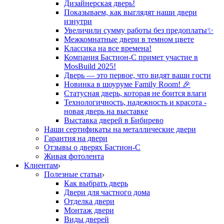
Дизайнерская дверь!
Показываем, как выглядят наши двери
изнутри
Увеличили сумму работы без предоплаты✨
Межкомнатные двери в темном цвете
Классика на все времена!
Компания Бастион-С примет участие в
MosBuild 2025!
Дверь — это первое, что видят ваши гости
Новинка в шоуруме Family Room! 🎉
Статусная дверь, которая не боится влаги
Технологичность, надежность и красота -
новая дверь на выставке
Выставка дверей в Бибирево
Наши сертификаты на металлические двери
Гарантия на двери
Отзывы о дверях Бастион-С
Живая фотолента
Клиентам
Полезные статьи
Как выбрать дверь
Двери для частного дома
Отделка двери
Монтаж двери
Виды дверей