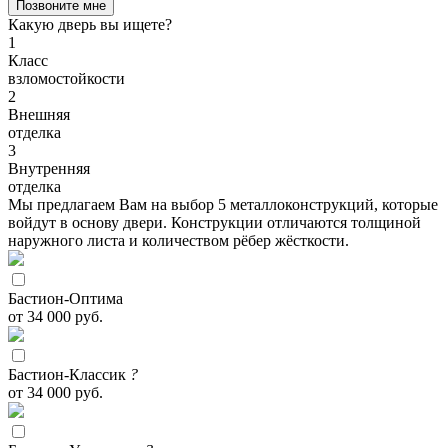
Позвоните мне
Какую дверь вы ищете?
1
Класс
взломостойкости
2
Внешняя
отделка
3
Внутренняя
отделка
Мы предлагаем Вам на выбор 5 металлоконструкций, которые
войдут в основу двери. Конструкции отличаются толщиной
наружного листа и количеством рёбер жёсткости.
Бастион-Оптима
от 34 000 руб.
Бастион-Классик
?
от 34 000 руб.