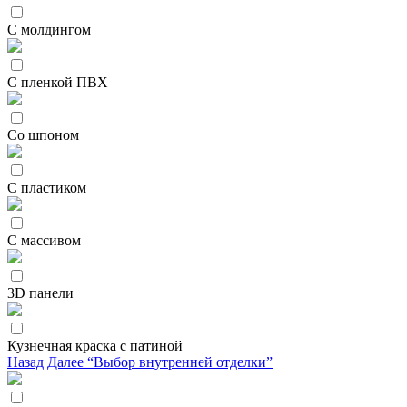
С молдингом
С пленкой ПВХ
Со шпоном
С пластиком
С массивом
3D панели
Кузнечная краска с патиной
Назад
Далее “Выбор внутренней отделки”