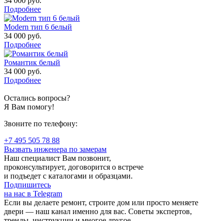
34 000
руб.
Подробнее
Modern тип 6 белый
34 000
руб.
Подробнее
Романтик белый
34 000
руб.
Подробнее
Остались вопросы?
Я Вам помогу!
Звоните по телефону:
+7 495 505 78 88
Вызвать инженера по замерам
Наш специалист Вам позвонит,
проконсультирует, договорится о встрече
и подъедет с каталогами и образцами.
Подпишитесь
на нас в Telegram
Если вы делаете ремонт, строите дом или просто меняете
двери — наш канал именно для вас. Советы экспертов,
тренды, инструкции и многое другое.