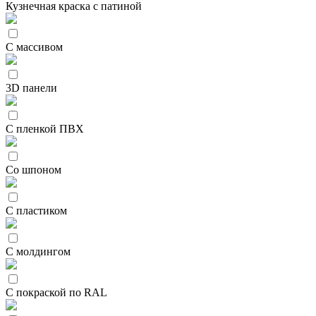
Кузнечная краска с патиной
С массивом
3D панели
С пленкой ПВХ
Со шпоном
С пластиком
С молдингом
С покраской по RAL