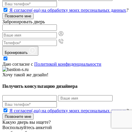
Я согласен(-на) на обработку моих персональных данных
?
Позвоните мне
Забронировать дверь
Бронировать
Даю согласие с
Политикой конфиденциальности
Хочу такой же дизайн!
Получить консультацию дизайнера
Я согласен(-на) на обработку моих персональных данных
?
Позвоните мне
Какую дверь вы ищете?
Воспользуйтесь анкетой