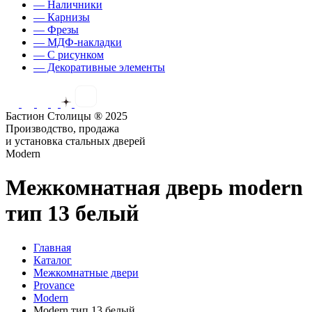
— Наличники
— Карнизы
— Фрезы
— МДФ-накладки
— С рисунком
— Декоративные элементы
Бастион Столицы ® 2025
Производство, продажа
и установка стальных дверей
Modern
Межкомнатная дверь modern
тип 13 белый
Главная
Каталог
Межкомнатные двери
Provance
Modern
Modern тип 13 белый