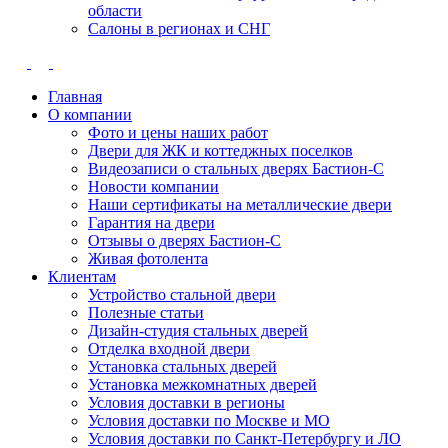
области
Салоны в регионах и СНГ
Главная
О компании
Фото и цены наших работ
Двери для ЖК и коттеджных поселков
Видеозаписи о стальных дверях Бастион-С
Новости компании
Наши сертификаты на металлические двери
Гарантия на двери
Отзывы о дверях Бастион-С
Живая фотолента
Клиентам
Устройство стальной двери
Полезные статьи
Дизайн-студия стальных дверей
Отделка входной двери
Установка стальных дверей
Установка межкомнатных дверей
Условия доставки в регионы
Условия доставки по Москве и МО
Условия доставки по Санкт-Петербургу и ЛО