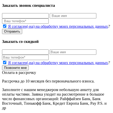
Заказать звонок специалиста
Я согласен(-на) на обработку моих персональных данных
?
Отправить
Заказать со скидкой
Я согласен(-на) на обработку моих персональных данных
?
Позвоните мне
Оплата в рассрочку
Рассрочка до 10 месяцев без первоначального взноса.
Заполните с нашим менеджером небольшую анкету для
оплаты частями. Заявка уходит на рассмотрение в большое
число финансовых организаций: Райффайзен Банк, Банк
Восточный, Тинькофф Банк, Кредит Европа Банк, Pay P.S. и
др