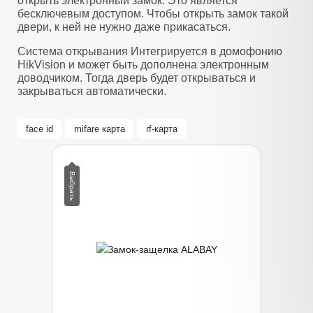
открыть электронный замок. Это является
бесключевым доступом. Чтобы открыть замок такой
двери, к ней не нужно даже прикасаться.
Система открывания Интегрируется в домофонию
HikVision и может быть дополнена электронным
доводчиком. Тогда дверь будет открываться и
закрываться автоматически.
face id
mifare карта
rf-карта