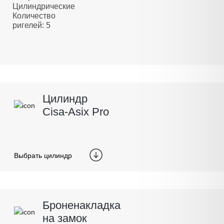
Цилиндрические
Количество
ригелей: 5
Цилиндр
Cisa-Asix Pro
Выбрать цилиндр
Броненакладка
на замок