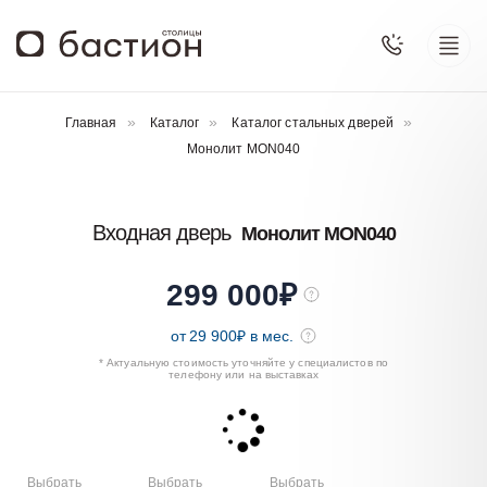
Главная
Каталог
Каталог стальных дверей
Монолит MON040
Входная дверь
Монолит MON040
299 000
₽
от
29 900
₽ в мес.
* Актуальную стоимость уточняйте у специалистов по
телефону или на выставках
Выбрать
Выбрать
Выбрать