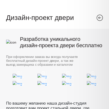
Дизайн-проект двери
Разработка уникального
дизайн-проекта двери бесплатно
При оформлении заказа вы всегда получаете
бесплатный дизайн-проект двери, а так же
выезд замерщика с образами и каталогом
Пример
Пример
Пример
Пример
Пример
Пример
Пример
Пример
По вашему желанию наша дизайн-студия
подготовит вам проект стальной двери, где