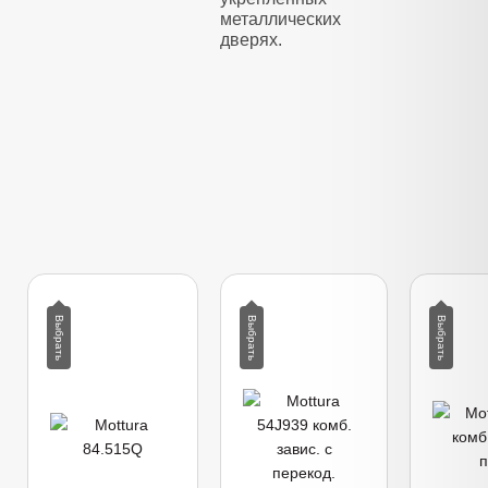
металлических
дверях.