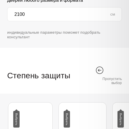
дверей любого размера и формата
см
индивидуальные параметры поможет подобрать
консультант
Степень защиты
Пропустить
выбор