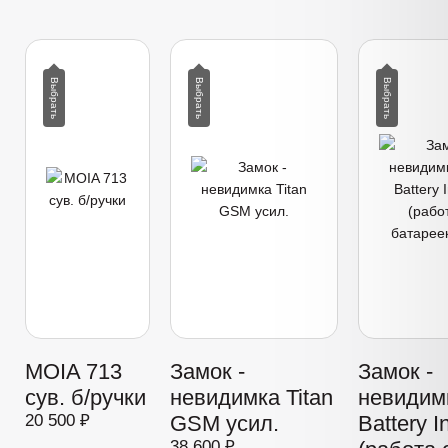
MOIA 713
Замок -
Замок -
сув. б/ручки
невидимка Titan
невидимк
20 500 ₽
GSM усил.
Battery I
38 600 ₽