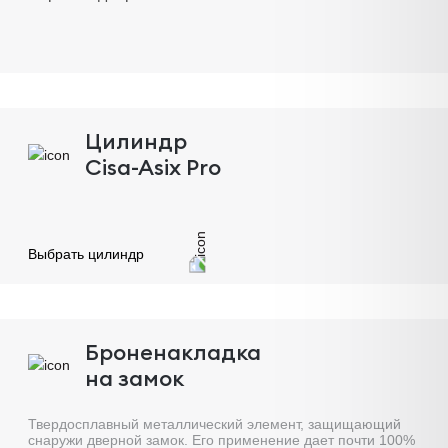
Цилиндр
Cisa-Asix Pro
Выбрать цилиндр
Броненакладка
на замок
Твердосплавный металлический элемент, защищающий
снаружи дверной замок. Его применение дает почти 100%