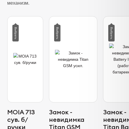
механизм.
MOIA 713
Замок -
Замок -
сув. б/
невидимка
невиди
ручки
Titan GSM
Titan Ba