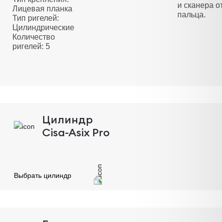
и сканера о
Лицевая планка
пальца.
Тип ригелей:
Цилиндрические
Количество
ригелей: 5
Цилиндр
Cisa-Asix Pro
Выбрать цилиндр