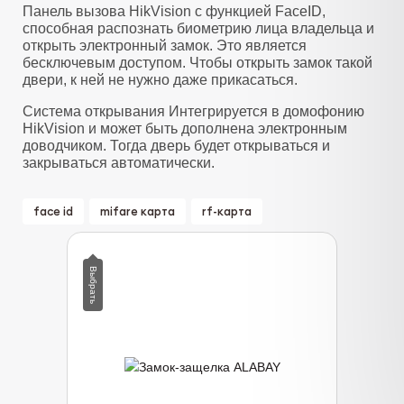
Панель вызова HikVision с функцией FaceID,
способная распознать биометрию лица владельца и
открыть электронный замок. Это является
бесключевым доступом. Чтобы открыть замок такой
двери, к ней не нужно даже прикасаться.
Система открывания Интегрируется в домофонию
HikVision и может быть дополнена электронным
доводчиком. Тогда дверь будет открываться и
закрываться автоматически.
face id
mifare карта
rf-карта