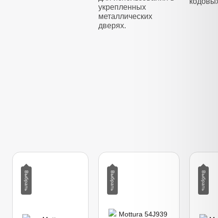
кодовы
укрепленных
металлических
дверях.