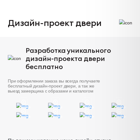
Дизайн-проект двери
Разработка уникального
дизайн-проекта двери
бесплатно
При оформлении заказа вы всегда получаете
бесплатный дизайн-проект двери, а так же
выезд замерщика с образами и каталогом
Пример
Пример
Пример
Пример
Пример
Пример
Пример
Пример