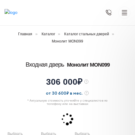
Главная
Каталог
Каталог стальных дверей
Монолит MON099
Входная дверь
Монолит MON099
306 000
₽
от
30 600
₽ в мес.
* Актуальную стоимость уточняйте у специалистов по
телефону или на выставках
Выбрать
Выбрать
Выбрать