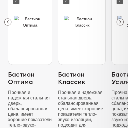
Бастион
Бастион
Баст
Оптима
Классик
Усил
Прочная и
Прочная и надежная
Прочна
надежная стальная
стальная дверь,
стальна
дверь,
сбалансированная
сбалан
сбалансированная
цена, имеет хорошие
цена, 
цена, имеет
показатели тепло-
показат
хорошие показатели
звуко-изоляции,
звуко-и
тепло- звуко-
подходит для
подход