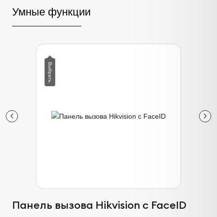
Умные функции
Панель вызова Hikvision с FaceID