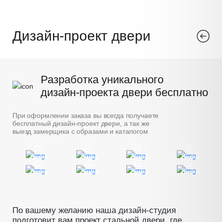
Дизайн-проект двери
Разработка уникального
дизайн-проекта двери бесплатно
При оформлении заказа вы всегда получаете
бесплатный дизайн-проект двери, а так же
выезд замерщика с образами и каталогом
Пример
Пример
Пример
Пример
Пример
Пример
Пример
Пример
По вашему желанию наша дизайн-студия
подготовит вам проект стальной двери, где