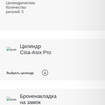
Цилиндрические
Количество
ригелей: 5
Цилиндр
Cisa-Asix Pro
Выбрать цилиндр
Броненакладка
на замок