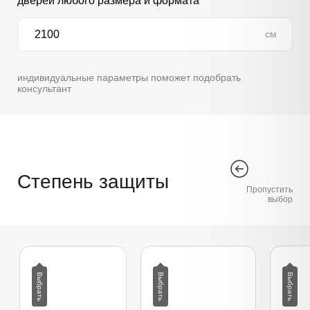
дверей любого размера и формата
см
индивидуальные параметры поможет подобрать
консультант
Степень защиты
Пропустить
выбор