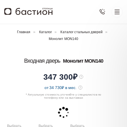
Главная
Каталог
Каталог стальных дверей
Монолит MON140
Входная дверь
Монолит MON140
347 300
₽
от
34 730
₽ в мес.
* Актуальную стоимость уточняйте у специалистов по
телефону или на выставках
Выбрать
Выбрать
Выбрать