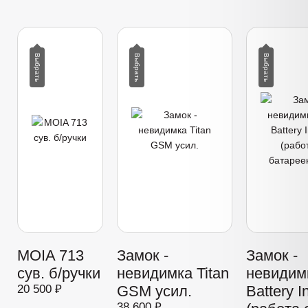
MOIA 713
Замок -
Замок -
сув. б/ручки
невидимка Titan
невидимк
20 500 ₽
GSM усил.
Battery I
38 600 ₽