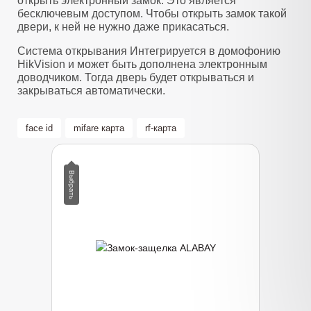
открыть электронный замок. Это является
бесключевым доступом. Чтобы открыть замок такой
двери, к ней не нужно даже прикасаться.
Система открывания Интегрируется в домофонию
HikVision и может быть дополнена электронным
доводчиком. Тогда дверь будет открываться и
закрываться автоматически.
face id
mifare карта
rf-карта