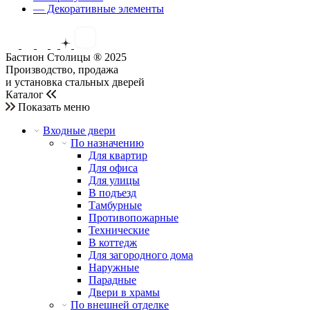
— Декоративные элементы
Бастион Столицы ® 2025
Производство, продажа
и установка стальных дверей
Каталог
Показать меню
Входные двери
По назначению
Для квартир
Для офиса
Для улицы
В подъезд
Тамбурные
Противопожарные
Технические
В коттедж
Для загородного дома
Наружные
Парадные
Двери в храмы
По внешней отделке