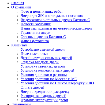
Главная
О компании
Фото и цены наших работ
Двери для ЖК и коттеджных поселков
Видеозаписи о стальных дверях Бастион-С
Новости компании
Наши сертификаты на металлические двери
Гарантия на двери
Отзывы о дверях Бастион-С
Живая фотолента
Клиентам
Устройство стальной двери
Полезные статьи
Дизайн-студия стальных дверей
Отделка входной двери
Установка стальных дверей
Установка межкомнатных дверей
Условия доставки в регионы
Условия доставки по Москве и МО
Условия доставки по Санкт-Петербургу и ЛО
Оплата дверей
Двери в кредит или рассрочку
Распродажа входных дверей
Правила эксплуатации двери
Дизайнерам