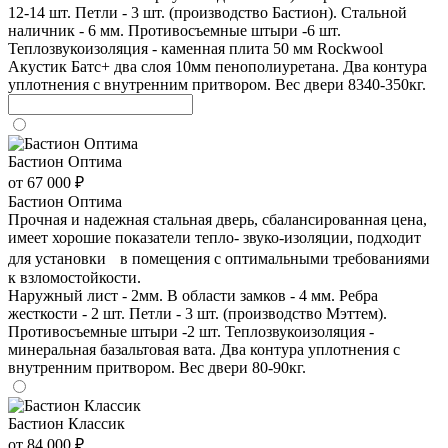
12-14 шт. Петли - 3 шт. (производство Бастион). Стальной
наличник - 6 мм. Противосъемные штыри -6 шт.
Теплозвукоизоляция - каменная плита 50 мм Rockwool
Акустик Батс+ два слоя 10мм пенополиуретана. Два контура
уплотнения с внутренним притвором. Вес двери 8340-350кг.
Бастион Оптима
от 67 000 ₽
Бастион Оптима
Прочная и надежная стальная дверь, сбалансированная цена,
имеет хорошие показатели тепло- звуко-изоляции, подходит
для установки в помещения с оптимальными требованиями
к взломостойкости.
Наружный лист - 2мм. В области замков - 4 мм. Ребра
жесткости - 2 шт. Петли - 3 шт. (производство Мэттем).
Противосъемные штыри -2 шт. Теплозвукоизоляция -
минеральная базальтовая вата. Два контура уплотнения с
внутренним притвором. Вес двери 80-90кг.
Бастион Классик
от 84 000 ₽