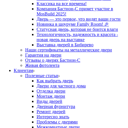
Классика на все времена!
Компания Бастион-С примет участие в
MosBuild 2025!
Дверь — это первое, что видят ваши гости
Новинка в шоуруме Family Room! 🎉
Статусная дверь, которая не боится влаги
Технологичность, надежность и красота -
новая дверь на выставке
Выставка дверей в Бибирево
Наши сертификаты на металлические двери
Гарантия на двери
Отзывы о дверях Бастион-С
Живая фотолента
Клиентам
Полезные статьи
Как выбрать дверь
Двери для частного дома
Отделка двери
Монтаж двери
Виды дверей
Дверная фурнитура
Ремонт дверей
Интересно знать
Проблемы с дверями
Межкомнатные двери