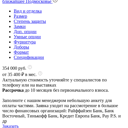
ближайшее Подмосковье
Вид и отделка
Размер
Степень защиты
Замки
Доп. опции
Умные опции
Фурнитура
Доборы
Формат
Спецификации
354 000
руб.
от
35 400
₽ в мес.
Актуальную стоимость уточняйте у специалистов по
телефону или на выставках
Рассрочка
до 10 месяцев без первоначального взноса.
Заполните с нашим менеджером небольшую анкету для
оплаты частями. Заявка уходит на рассмотрение в большое
число финансовых организаций: Райффайзен Банк, Банк
Восточный, Тинькофф Банк, Кредит Европа Банк, Pay P.S. и
др
Заказать