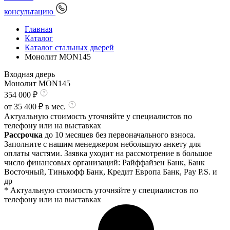
консультацию
Главная
Каталог
Каталог стальных дверей
Монолит MON145
Входная дверь
Монолит MON145
354 000
₽
от
35 400
₽ в мес.
Актуальную стоимость уточняйте у специалистов по
телефону или на выставках
Рассрочка
до 10 месяцев без первоначального взноса.
Заполните с нашим менеджером небольшую анкету для
оплаты частями. Заявка уходит на рассмотрение в большое
число финансовых организаций: Райффайзен Банк, Банк
Восточный, Тинькофф Банк, Кредит Европа Банк, Pay P.S. и
др
* Актуальную стоимость уточняйте у специалистов по
телефону или на выставках