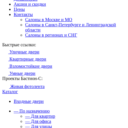
Акции и скидки
Цены
Контакты
Салоны в Москве и МО
Салоны в Санкт-Петербурге и Ленинградской
области
Салоны в регионах и СНГ
Быстрые ссылки:
Уличные двери
Квартирные двери
Взломостойкие двери
Умные двери
Проекты Бастион-С:
Живая фотолента
Каталог
Входные двери
— По назначению
— Для квартир
— Для офиса
— Для улицы