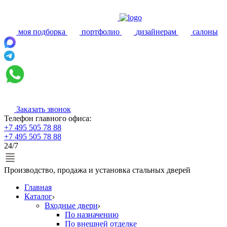
моя подборка
портфолио
дизайнерам
салоны
Заказать звонок
Телефон главного офиса:
+7 495 505 78 88
+7 495 505 78 88
24/7
Производство, продажа и установка стальных дверей
Главная
Каталог
Входные двери
По назначению
По внешней отделке