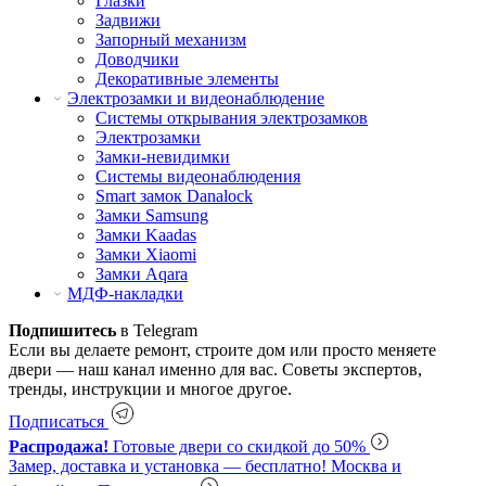
Глазки
Задвижи
Запорный механизм
Доводчики
Декоративные элементы
Электрозамки и видеонаблюдение
Системы открывания электрозамков
Электрозамки
Замки-невидимки
Системы видеонаблюдения
Smart замок Danalock
Замки Samsung
Замки Kaadas
Замки Xiaomi
Замки Aqara
МДФ-накладки
Подпишитесь
в Telegram
Если вы делаете ремонт, строите дом или просто меняете
двери — наш канал именно для вас. Советы экспертов,
тренды, инструкции и многое другое.
Подписаться
Распродажа!
Готовые двери со скидкой до 50%
Замер, доставка и установка — бесплатно!
Москва и