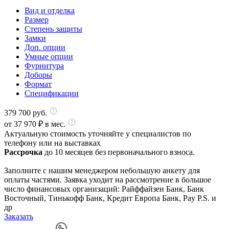
Вид и отделка
Размер
Степень защиты
Замки
Доп. опции
Умные опции
Фурнитура
Доборы
Формат
Спецификации
379 700
руб.
от
37 970
₽ в мес.
Актуальную стоимость уточняйте у специалистов по
телефону или на выставках
Рассрочка
до 10 месяцев без первоначального взноса.
Заполните с нашим менеджером небольшую анкету для
оплаты частями. Заявка уходит на рассмотрение в большое
число финансовых организаций: Райффайзен Банк, Банк
Восточный, Тинькофф Банк, Кредит Европа Банк, Pay P.S. и
др
Заказать