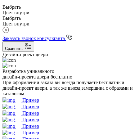
Выбрать
Цвет внутри
Выбрать
Цвет внутри
Заказать звонок консультанта
Сравнить
Дизайн-проект двери
Разработка уникального
дизайн-проекта двери бесплатно
При оформлении заказа вы всегда получаете бесплатный
дизайн-проект двери, а так же выезд замерщика с образами и
каталогом
Пример
Пример
Пример
Пример
Пример
Пример