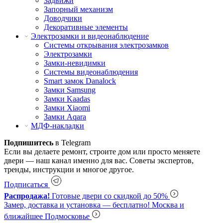
Задвижи
Запорный механизм
Доводчики
Декоративные элементы
Электрозамки и видеонаблюдение
Системы открывания электрозамков
Электрозамки
Замки-невидимки
Системы видеонаблюдения
Smart замок Danalock
Замки Samsung
Замки Kaadas
Замки Xiaomi
Замки Aqara
МДФ-накладки
Подпишитесь
в Telegram
Если вы делаете ремонт, строите дом или просто меняете
двери — наш канал именно для вас. Советы экспертов,
тренды, инструкции и многое другое.
Подписаться
Распродажа!
Готовые двери со скидкой до 50%
Замер, доставка и установка — бесплатно!
Москва и
ближайшее Подмосковье