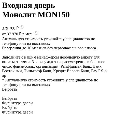
Входная дверь
Монолит MON150
379 700
₽
от
37 970
₽ в мес.
Актуальную стоимость уточняйте у специалистов по
телефону или на выставках
Рассрочка
до 10 месяцев без первоначального взноса.
Заполните с нашим менеджером небольшую анкету для
оплаты частями. Заявка уходит на рассмотрение в большое
число финансовых организаций: Райффайзен Банк, Банк
Восточный, Тинькофф Банк, Кредит Европа Банк, Pay P.S. и
др
* Актуальную стоимость уточняйте у специалистов по
телефону или на выставках
Выбрать
Выбрать
Фурнитура двери
Выбрать
Фурнитура двери