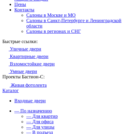
Цены
Контакты
Салоны в Москве и МО
Салоны в Санкт-Петербурге и Ленинградской
области
Салоны в регионах и СНГ
Быстрые ссылки:
Уличные двери
Квартирные двери
Взломостойкие двери
Умные двери
Проекты Бастион-С:
Живая фотолента
Каталог
Входные двери
— По назначению
— Для квартир
— Для офиса
— Для улицы
— В подъезд