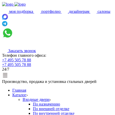
моя подборка
портфолио
дизайнерам
салоны
Заказать звонок
Телефон главного офиса:
+7 495 505 78 88
+7 495 505 78 88
24/7
Производство, продажа и установка стальных дверей
Главная
Каталог
Входные двери
По назначению
По внешней отделке
По внутренней отделке