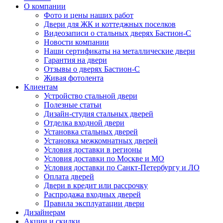
О компании
Фото и цены наших работ
Двери для ЖК и коттеджных поселков
Видеозаписи о стальных дверях Бастион-С
Новости компании
Наши сертификаты на металлические двери
Гарантия на двери
Отзывы о дверях Бастион-С
Живая фотолента
Клиентам
Устройство стальной двери
Полезные статьи
Дизайн-студия стальных дверей
Отделка входной двери
Установка стальных дверей
Установка межкомнатных дверей
Условия доставки в регионы
Условия доставки по Москве и МО
Условия доставки по Санкт-Петербургу и ЛО
Оплата дверей
Двери в кредит или рассрочку
Распродажа входных дверей
Правила эксплуатации двери
Дизайнерам
Акции и скидки