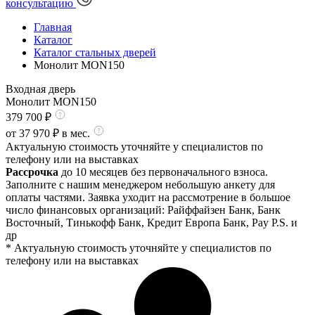
консультацию
Главная
Каталог
Каталог стальных дверей
Монолит MON150
Входная дверь
Монолит MON150
379 700
₽
от
37 970
₽ в мес.
Актуальную стоимость уточняйте у специалистов по
телефону или на выставках
Рассрочка
до 10 месяцев без первоначального взноса.
Заполните с нашим менеджером небольшую анкету для
оплаты частями. Заявка уходит на рассмотрение в большое
число финансовых организаций: Райффайзен Банк, Банк
Восточный, Тинькофф Банк, Кредит Европа Банк, Pay P.S. и
др
* Актуальную стоимость уточняйте у специалистов по
телефону или на выставках