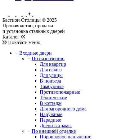
Бастион Столицы ® 2025
Производство, продажа
и установка стальных дверей
Каталог
Показать меню
Входные двери
По назначению
Для квартир
Для офиса
Для улицы
В подъезд
Тамбурные
Противопожарные
Технические
В коттедж
Для загородного дома
Наружные
Парадные
Двери в храмы
По внешней отделке
Порошковое напыление